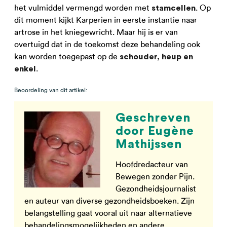
het vulmiddel vermengd worden met
. Op
stamcellen
dit moment kijkt Karperien in eerste instantie naar
artrose in het kniegewricht. Maar hij is er van
overtuigd dat in de toekomst deze behandeling ook
kan worden toegepast op de
schouder, heup en
.
enkel
Beoordeling van dit artikel:
Geschreven
door Eugène
Mathijssen
Hoofdredacteur van
Bewegen zonder Pijn.
Gezondheidsjournalist
en auteur van diverse gezondheidsboeken. Zijn
belangstelling gaat vooral uit naar alternatieve
behandelingsmogelijkheden en andere