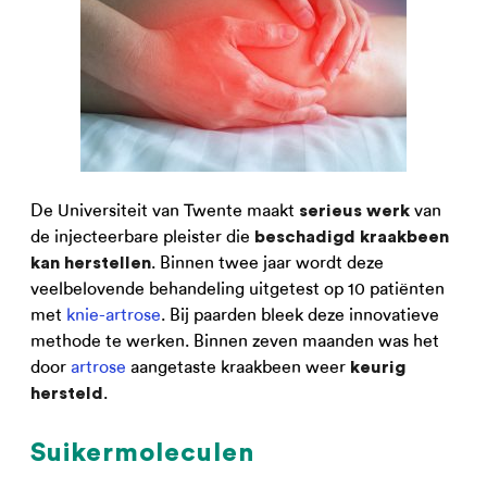
De Universiteit van Twente maakt
van
serieus werk
de injecteerbare pleister die
beschadigd kraakbeen
. Binnen twee jaar wordt deze
kan herstellen
veelbelovende behandeling uitgetest op 10 patiënten
met
knie-artrose
. Bij paarden bleek deze innovatieve
methode te werken. Binnen zeven maanden was het
door
artrose
aangetaste kraakbeen weer
keurig
.
hersteld
Suikermoleculen