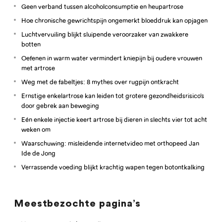
Geen verband tussen alcoholconsumptie en heupartrose
Hoe chronische gewrichtspijn ongemerkt bloeddruk kan opjagen
Luchtvervuiling blijkt sluipende veroorzaker van zwakkere
botten
Oefenen in warm water vermindert kniepijn bij oudere vrouwen
met artrose
Weg met de fabeltjes: 8 mythes over rugpijn ontkracht
Ernstige enkelartrose kan leiden tot grotere gezondheidsrisico’s
door gebrek aan beweging
Eén enkele injectie keert artrose bij dieren in slechts vier tot acht
weken om
Waarschuwing: misleidende internetvideo met orthopeed Jan
Ide de Jong
Verrassende voeding blijkt krachtig wapen tegen botontkalking
Meestbezochte pagina’s