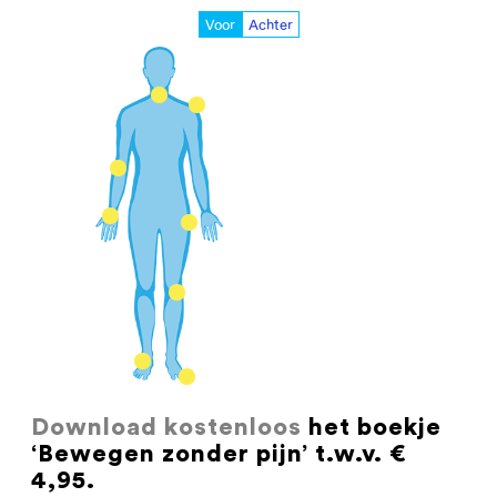
Voor
Achter
Download kostenloos
het boekje
‘Bewegen zonder pijn’ t.w.v. €
4,95.