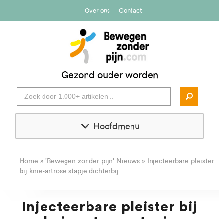
Over ons
Contact
Gezond ouder worden
Hoofdmenu
Home
»
'Bewegen zonder pijn' Nieuws
»
Injecteerbare pleister
bij knie-artrose stapje dichterbij
Injecteerbare pleister bij