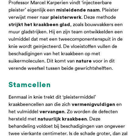
Professor Marcel Karperien vindt ‘injecteerbare
pleister’ eigenlijk een
. Pleister
misleidende naam
verwijst meer naar
. Deze methode
pleisterwerk
, zoals bouwvakkers een
strijkt het kraakbeen glad
muur gladstrijken. Hij en zijn team ontwikkelden een
vulmiddel dat met een tweecomponentenspuit in de
knie wordt geïnjecteerd. De vloeistoffen vullen de
beschadigingen van het kraakbeen op met
suikermoleculen. Dit komt van
voor in dit
nature
verende weefsel tussen beide gewrichtshelften.
Stamcellen
Eenmaal in knie trekt dit ‘pleistermiddel’
kraakbeencellen aan die zich
en
vermenigvuldigen
het vulmiddel
. Zo worden de defecten
vervangen
hersteld met
. Deze
natuurlijk kraakbeen
behandeling voldoet bij beschadigingen van ongeveer
twee vierkante centimeter. Is de schade groter, dan zal