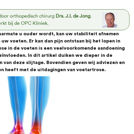
door orthopedisch chirurg
Drs. J.I. de Jong
.
rkt bij de OPC Kliniek.
aarmate u ouder wordt, kan uw stabiliteit afnemen
uw voeten. Er kan dan pijn ontstaan bij het lopen in
rose in de voeten is een veelvoorkomende aandoening
ïnvloeden. In dit artikel duiken we dieper in de
 van deze slijtage. Bovendien geven wij adviezen en
n heeft met de uitdagingen van voetartrose.