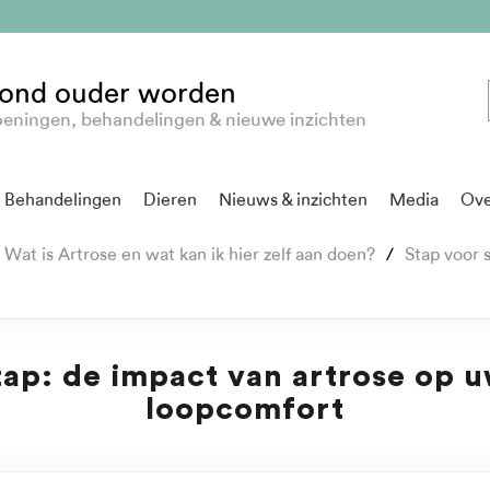
ond ouder worden
eningen, behandelingen & nieuwe inzichten
Behandelingen
Dieren
Nieuws & inzichten
Media
Ove
Wat is Artrose en wat kan ik hier zelf aan doen?
Stap voor 
tap: de impact van artrose op 
loopcomfort