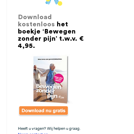
Download
kostenloos
het
boekje ‘Bewegen
zonder pijn’ t.w.v. €
4,95.
Heeft u vragen? Wij helpen u graag.