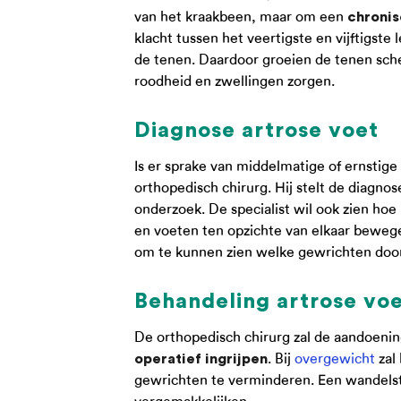
van het kraakbeen, maar om een
chronis
klacht tussen het veertigste en vijftigste
de tenen. Daardoor groeien de tenen sche
roodheid en zwellingen zorgen.
Diagnose artrose voet
Is er sprake van middelmatige of ernstige
orthopedisch chirurg. Hij stelt de diagnos
onderzoek. De specialist wil ook zien hoe
en voeten ten opzichte van elkaar bewege
om te kunnen zien welke gewrichten door 
Behandeling artrose vo
De orthopedisch chirurg zal de aandoenin
. Bij
overgewicht
zal
operatief ingrijpen
gewrichten te verminderen. Een wandelst