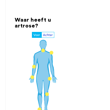
Waar heeft u
artrose?
Voor
Achter