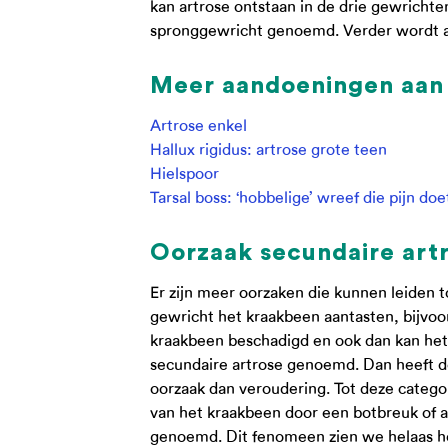
kan artrose ontstaan in de drie gewrichte
spronggewricht genoemd. Verder wordt ar
Meer aandoeningen aan
Artrose enkel
Hallux rigidus: artrose grote teen
Hielspoor
Tarsal boss: ‘hobbelige’ wreef die pijn doe
Oorzaak secundaire art
Er zijn meer oorzaken die kunnen leiden t
gewricht het kraakbeen aantasten, bijvoo
kraakbeen beschadigd en ook dan kan het
secundaire artrose genoemd. Dan heeft de
oorzaak dan veroudering. Tot deze catego
van het kraakbeen door een botbreuk of a
genoemd. Dit fenomeen zien we helaas hee