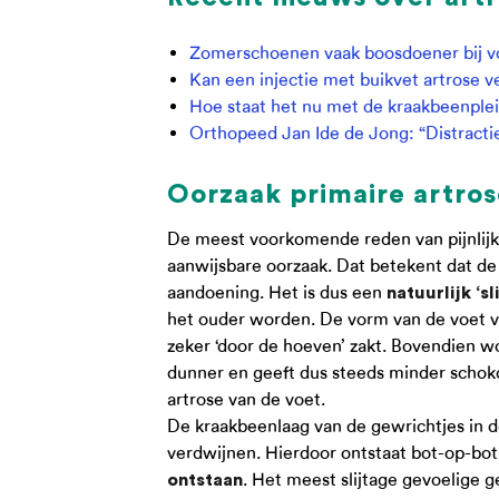
Zomerschoenen vaak boosdoener bij v
Kan een injectie met buikvet artrose v
Hoe staat het nu met de kraakbeenplei
Orthopeed Jan Ide de Jong: “Distracti
Oorzaak primaire artros
De meest voorkomende reden van pijnlijke
aanwijsbare oorzaak. Dat betekent dat de l
aandoening. Het is dus een
natuurlijk ‘s
het ouder worden. De vorm van de voet 
zeker ‘door de hoeven’ zakt. Bovendien 
dunner en geeft dus steeds minder schok
artrose van de voet.
De kraakbeenlaag van de gewrichtjes in de
verdwijnen. Hierdoor ontstaat bot-op-bot
. Het meest slijtage gevoelige g
ontstaan