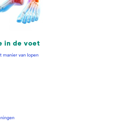
 in de voet
rt manier van lopen
eningen