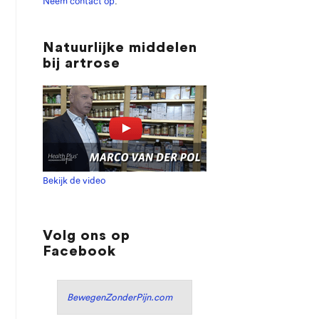
Neem contact op
.
Natuurlijke middelen
bij artrose
Bekijk de video
Volg ons op
Facebook
BewegenZonderPijn.com