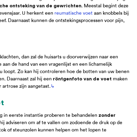
. Meestal begint deze
che ontsteking van de gewrichten
 levensjaar. U herkent een
reumatische voet
aan knobbels bij
ef. Daarnaast kunnen de ontstekingsprocessen voor pijn,
 klachten, dan zal de huisarts u doorverwijzen naar een
e aan de hand van een vragenlijst en een lichamelijk
 u loopt. Zo kan hij controleren hoe de botten van uw benen
n. Daarnaast zal hij een
maken
röntgenfoto van de voet
artrose zijn aangetast.
↳
et
g in eerste instantie proberen te behandelen
zonder
 hij adviseren om af te vallen om zodoende de druk op de
ok of steunzolen kunnen helpen om het lopen te