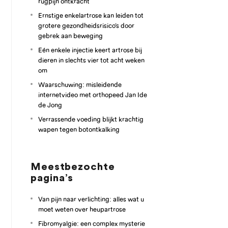
rugpijn ontkracht
Ernstige enkelartrose kan leiden tot
grotere gezondheidsrisico’s door
gebrek aan beweging
Eén enkele injectie keert artrose bij
dieren in slechts vier tot acht weken
om
Waarschuwing: misleidende
internetvideo met orthopeed Jan Ide
de Jong
Verrassende voeding blijkt krachtig
wapen tegen botontkalking
Meestbezochte
pagina’s
Van pijn naar verlichting: alles wat u
moet weten over heupartrose
Fibromyalgie: een complex mysterie