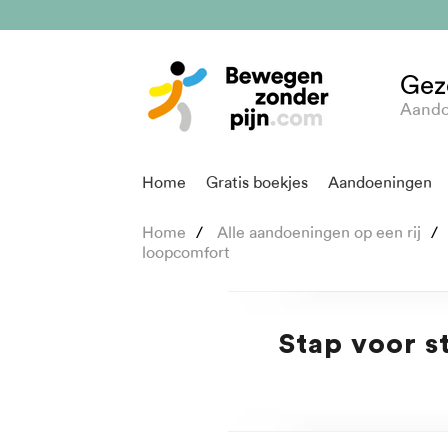
Gez
Aando
Home
Gratis boekjes
Aandoeningen
Home
Alle aandoeningen op een rij
loopcomfort
Stap voor s