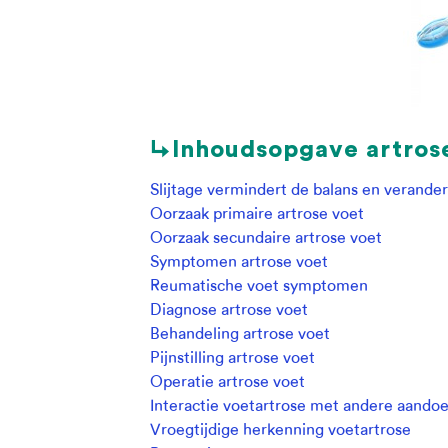
↳Inhoudsopgave artrose
Slijtage vermindert de balans en verande
Oorzaak primaire artrose voet
Oorzaak secundaire artrose voet
Symptomen artrose voet
Reumatische voet symptomen
Diagnose artrose voet
Behandeling artrose voet
Pijnstilling artrose voet
Operatie artrose voet
Interactie voetartrose met andere aando
Vroegtijdige herkenning voetartrose