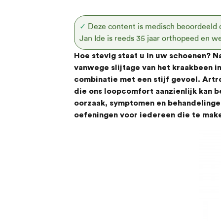
✓
Deze content is medisch beoordeeld 
Jan Ide is reeds 35 jaar orthopeed en we
Hoe stevig staat u in uw schoenen? N
vanwege slijtage van het kraakbeen in 
combinatie met een stijf gevoel. Art
die ons loopcomfort aanzienlijk kan be
oorzaak, symptomen en behandelingen
oefeningen voor iedereen die te make