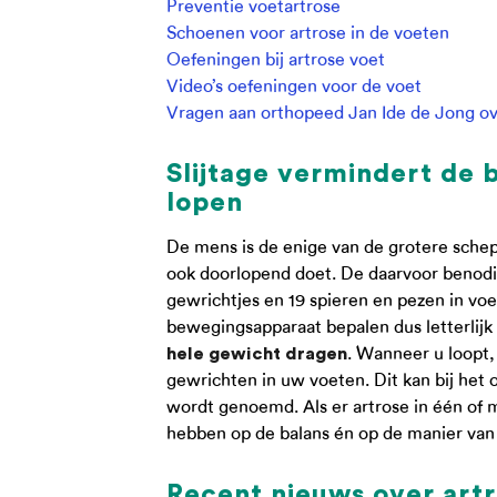
Preventie voetartrose
Schoenen voor artrose in de voeten
Oefeningen bij artrose voet
Video’s oefeningen voor de voet
Vragen aan orthopeed Jan Ide de Jong ove
Slijtage vermindert de 
lopen
De mens is de enige van de grotere sche
ook doorlopend doet. De daarvoor benodig
gewrichtjes en 19 spieren en pezen in vo
bewegingsapparaat bepalen dus letterlijk
. Wanneer u loopt, 
hele gewicht dragen
gewrichten in uw voeten. Dit kan bij het
wordt genoemd. Als er artrose in één of m
hebben op de balans én op de manier van 
Recent nieuws over artr