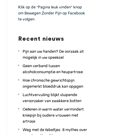
Klik op de "Pagina leuk vinden" knop
om Bewegen Zonder Pijn op Facebook
te volgen.
Recent nieuws
Pijn aan uw handen? De oorzaak zit
mogelijk in uw speeksel
Geen verband tussen
alcoholconsumptie en heupartrose
Hoe chronische gewrichtspijn
ongemerkt bloeddruk kan opjagen
Luchtvervuiling blijkt sluipende
veroorzaker van zwakkere botten
Oefenen in warm water vermindert
kniepijn bij oudere vrouwen met
artrose
Weg met de fabeltjes: 8 mythes over