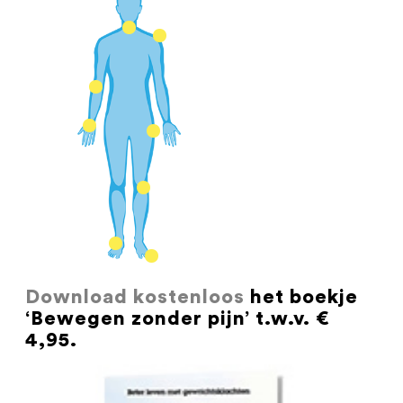
Download kostenloos
het boekje
‘Bewegen zonder pijn’ t.w.v. €
4,95.