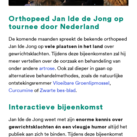
Orthopeed Jan Ide de Jong op
tournee door Nederland
De komende maanden spreekt de bekende orthopeed
Jan Ide Jong op
over
vele plaatsen in het land
gewrichtsklachten. Tijdens deze bijeenkomsten zal hij
meer vertellen over de oorzaak en behandeling van
onder andere
artrose
. Ook zal dieper in gaan op
alternatieve behandelmethodes, zoals de natuurlijke
ontstekingsremmer
Vloeibare Groenlipmossel
,
Curcumine
of
Zwarte bes-blad
.
Interactieve bijeenkomst
Jan Ide de Jong weet met zijn
enorme kennis over
altijd het
gewrichtsklachten én een vleugje humor
publiek aan zich te binden. Tijdens deze bijeenkomst