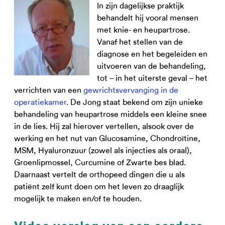
In zijn dagelijkse praktijk
behandelt hij vooral mensen
met knie- en heupartrose.
Vanaf het stellen van de
diagnose en het begeleiden en
uitvoeren van de behandeling,
tot – in het uiterste geval – het
verrichten van een
gewrichtsvervanging in de
operatiekamer
. De Jong staat bekend om zijn unieke
behandeling van heupartrose middels een kleine snee
in de lies. Hij zal hierover vertellen, alsook over de
werking en het nut van Glucosamine, Chondroïtine,
MSM, Hyaluronzuur (zowel als injecties als oraal),
Groenlipmossel, Curcumine of Zwarte bes blad.
Daarnaast vertelt de orthopeed dingen die u als
patiënt zelf kunt doen om het leven zo draaglijk
mogelijk te maken en/of te houden.