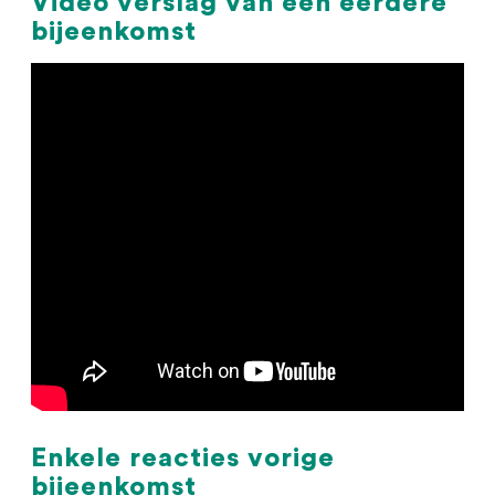
Video verslag van een eerdere
bijeenkomst
Enkele reacties vorige
bijeenkomst