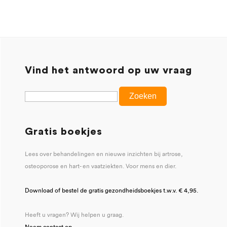
Vind het antwoord op uw vraag
Gratis boekjes
Lees over behandelingen en nieuwe inzichten bij artrose,
osteoporose en hart- en vaatziekten. Voor mens en dier.
Download of bestel de gratis gezondheidsboekjes t.w.v. € 4,95.
Heeft u vragen? Wij helpen u graag.
Neem contact op
.