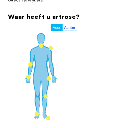
Waar heeft u artrose?
Voor
Achter