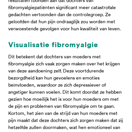
resultaten toonden aan dat dochters van
fibromyalgiepatiënten significant meer catastrofale
gedachten vertoonden dan de controlegroep. Ze
geloofden dat hun pijn ondraaglijk zou worden met
verwoestende gevolgen voor hun kwaliteit van leven.
Visualisatie fibromyalgie
Dit betekent dat dochters van moeders met
fibromyalgie zich vaak zorgen maken over het krijgen
van deze aandoening zelf. Deze voortdurende
bezorgdheid kan hun gevoelens en emoties
beïnvloeden, waardoor ze zich depressiever of
angstiger kunnen voelen. Dit komt doordat ze hebben
gezien hoe moeilijk het is voor hun moeders om met
de pijn en problemen van fibromyalgie om te gaan.
Kortom, het zien van de strijd van hun moeders met
pijn maakt dat deze dochters zich zorgen maken dat zij
hetzelfde zullen doormaken, wat hen emotioneel van