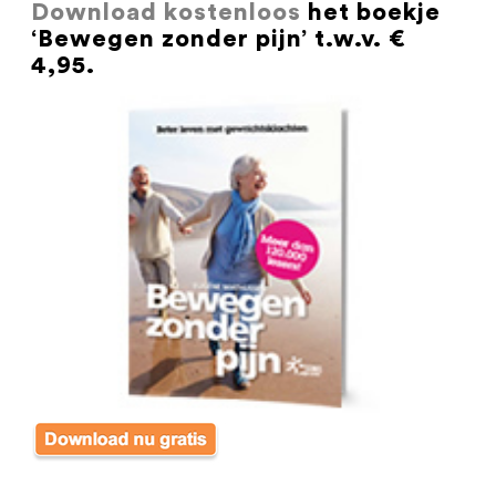
Download kostenloos
het boekje
‘Bewegen zonder pijn’ t.w.v. €
4,95.