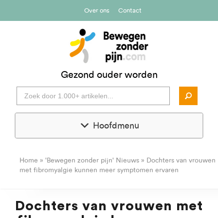
Over ons
Contact
Gezond ouder worden
Hoofdmenu
Home
»
'Bewegen zonder pijn' Nieuws
»
Dochters van vrouwen
met fibromyalgie kunnen meer symptomen ervaren
Dochters van vrouwen met