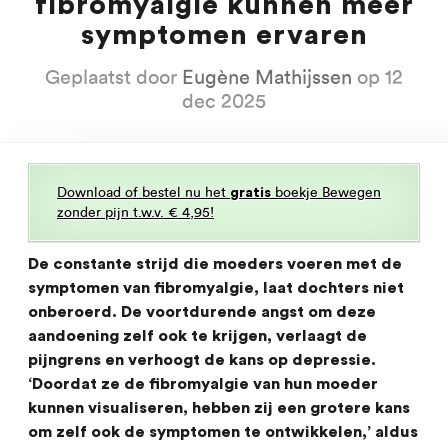
fibromyalgie kunnen meer
symptomen ervaren
Geplaatst door
Eugène Mathijssen
op 12
dec 2025
Download of bestel nu het
boekje Bewegen
gratis
zonder pijn t.w.v. € 4,95!
De constante strijd die moeders voeren met de
symptomen van fibromyalgie, laat dochters niet
onberoerd. De voortdurende angst om deze
aandoening zelf ook te krijgen, verlaagt de
pijngrens en verhoogt de kans op depressie.
‘Doordat ze de fibromyalgie van hun moeder
kunnen visualiseren, hebben zij een grotere kans
om zelf ook de symptomen te ontwikkelen,’ aldus