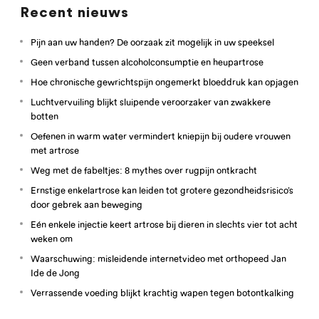
Recent nieuws
Pijn aan uw handen? De oorzaak zit mogelijk in uw speeksel
Geen verband tussen alcoholconsumptie en heupartrose
Hoe chronische gewrichtspijn ongemerkt bloeddruk kan opjagen
Luchtvervuiling blijkt sluipende veroorzaker van zwakkere
botten
Oefenen in warm water vermindert kniepijn bij oudere vrouwen
met artrose
Weg met de fabeltjes: 8 mythes over rugpijn ontkracht
Ernstige enkelartrose kan leiden tot grotere gezondheidsrisico’s
door gebrek aan beweging
Eén enkele injectie keert artrose bij dieren in slechts vier tot acht
weken om
Waarschuwing: misleidende internetvideo met orthopeed Jan
Ide de Jong
Verrassende voeding blijkt krachtig wapen tegen botontkalking