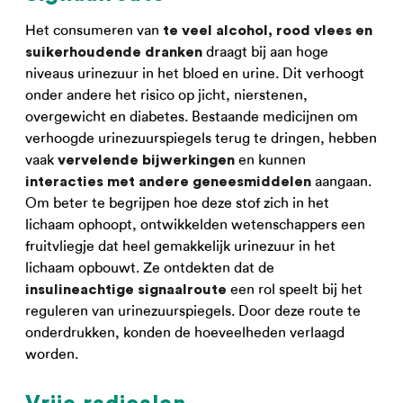
Het consumeren van
te veel alcohol, rood vlees en
draagt bij aan hoge
suikerhoudende dranken
niveaus urinezuur in het bloed en urine. Dit verhoogt
onder andere het risico op jicht, nierstenen,
overgewicht en diabetes. Bestaande medicijnen om
verhoogde urinezuurspiegels terug te dringen, hebben
vaak
en kunnen
vervelende bijwerkingen
aangaan.
interacties met andere geneesmiddelen
Om beter te begrijpen hoe deze stof zich in het
lichaam ophoopt, ontwikkelden wetenschappers een
fruitvliegje dat heel gemakkelijk urinezuur in het
lichaam opbouwt. Ze ontdekten dat de
een rol speelt bij het
insulineachtige signaalroute
reguleren van urinezuurspiegels. Door deze route te
onderdrukken, konden de hoeveelheden verlaagd
worden.