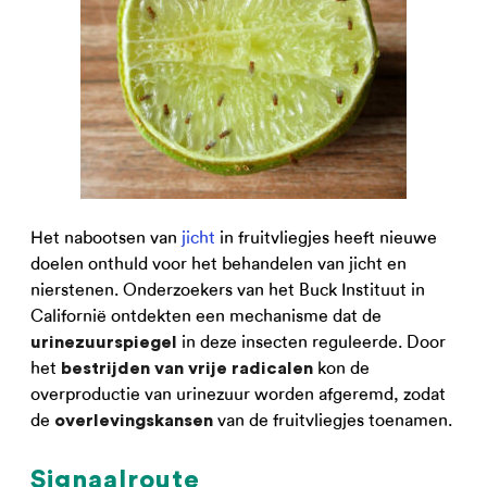
Het nabootsen van
jicht
in fruitvliegjes heeft nieuwe
doelen onthuld voor het behandelen van jicht en
nierstenen. Onderzoekers van het Buck Instituut in
Californië ontdekten een mechanisme dat de
in deze insecten reguleerde. Door
urinezuurspiegel
het
kon de
bestrijden van vrije radicalen
overproductie van urinezuur worden afgeremd, zodat
de
van de fruitvliegjes toenamen.
overlevingskansen
Signaalroute