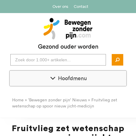
Over ons
Contact
Gezond ouder worden
Hoofdmenu
Home
»
'Bewegen zonder pijn' Nieuws
»
Fruitvlieg zet
wetenschap op spoor nieuw jicht-medicijn
Fruitvlieg zet wetenschap