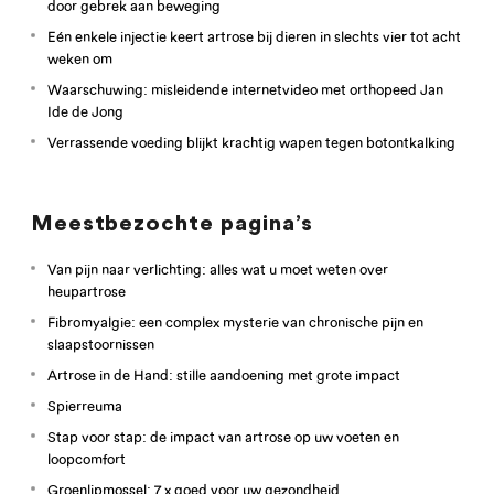
door gebrek aan beweging
Eén enkele injectie keert artrose bij dieren in slechts vier tot acht
weken om
Waarschuwing: misleidende internetvideo met orthopeed Jan
Ide de Jong
Verrassende voeding blijkt krachtig wapen tegen botontkalking
Meestbezochte pagina’s
Van pijn naar verlichting: alles wat u moet weten over
heupartrose
Fibromyalgie: een complex mysterie van chronische pijn en
slaapstoornissen
Artrose in de Hand: stille aandoening met grote impact
Spierreuma
Stap voor stap: de impact van artrose op uw voeten en
loopcomfort
Groenlipmossel: 7 x goed voor uw gezondheid