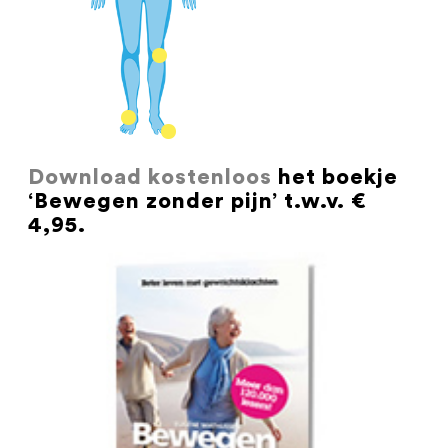
Download kostenloos
het boekje
‘Bewegen zonder pijn’ t.w.v. €
4,95.