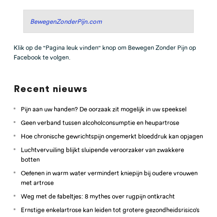
BewegenZonderPijn.com
Klik op de "Pagina leuk vinden" knop om Bewegen Zonder Pijn op
Facebook te volgen.
Recent nieuws
Pijn aan uw handen? De oorzaak zit mogelijk in uw speeksel
Geen verband tussen alcoholconsumptie en heupartrose
Hoe chronische gewrichtspijn ongemerkt bloeddruk kan opjagen
Luchtvervuiling blijkt sluipende veroorzaker van zwakkere
botten
Oefenen in warm water vermindert kniepijn bij oudere vrouwen
met artrose
Weg met de fabeltjes: 8 mythes over rugpijn ontkracht
Ernstige enkelartrose kan leiden tot grotere gezondheidsrisico’s