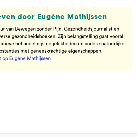
ven door Eugène Mathijssen
ur van Bewegen zonder Pijn. Gezondheidsjournalist en
verse gezondheidsboeken. Zijn belangstelling gaat vooral
rnatieve behandelingsmogelijkheden en andere natuurlijke
ubstanties met geneeskrachtige eigenschappen.
 op Eugène Mathijssen