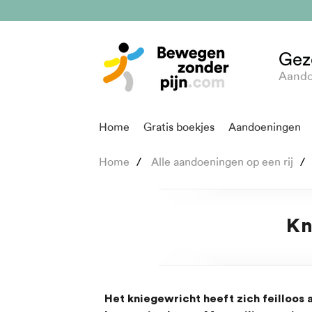
Gez
Aando
Home
Gratis boekjes
Aandoeningen
Home
Alle aandoeningen op een rij
Kn
Het kniegewricht heeft zich feilloos 