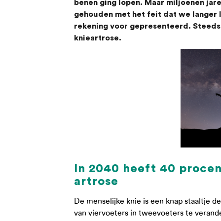
benen ging lopen. Maar miljoenen ja
gehouden met het feit dat we langer l
rekening voor gepresenteerd. Steeds 
knieartrose.
In 2040 heeft 40 proce
artrose
De menselijke knie is een knap staaltje 
van viervoeters in tweevoeters te verand