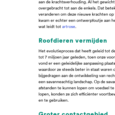
aan de krachtsverhouding. Al het gewich
overgebracht tot aan de enkels. Dat bet
veranderen om deze nieuwe krachten op 
kwam er echter een ontwerpfoutje aan het
wat leidt tot
artrose
.
Roofdieren vermijden
Het evolutieproces dat heeft geleid tot 
tot 7 miljoen jaar geleden, toen onze v
vond er een geleidelijke aanpassing plaa
waardoor ze steeds beter in staat waren 
bijgedragen aan de ontwikkeling van rec
een savanneachtig landschap. Op de sava
afstanden te kunnen lopen om voedsel te 
lopen, konden ze zich efficiënter voort
en te gebruiken.
Groter contactgebied