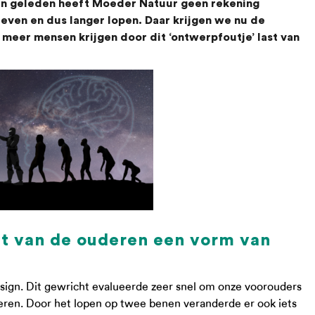
ren geleden heeft Moeder Natuur geen rekening
even en dus langer lopen. Daar krijgen we nu de
meer mensen krijgen door dit ‘ontwerpfoutje’ last van
nt van de ouderen een vorm van
design. Dit gewricht evalueerde zeer snel om onze voorouders
eren. Door het lopen op twee benen veranderde er ook iets