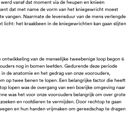
t werd vanaf dat moment via de heupen en knieën
ekent dat met name de vorm van het kniegewricht moest
te vangen. Naarmate de levensduur van de mens verlengde
 licht: het kraakbeen in de kniegewrichten kan gaan slijten
de ontwikkeling van de menselijke tweebenige loop begon 6
oorouders nog in bomen leefden. Gedurende deze periode
ts in de anatomie en het gedrag van onze voorouders,
om op twee benen te lopen. Een belangrijke factor die heeft
htop lopen was de overgang van een bosrijke omgeving naar
nne was het voor onze voorouders belangrijk om over grote
zoeken en roofdieren te vermijden. Door rechtop te gaan
bewegen en hun handen vrijmaken om gereedschap te dragen