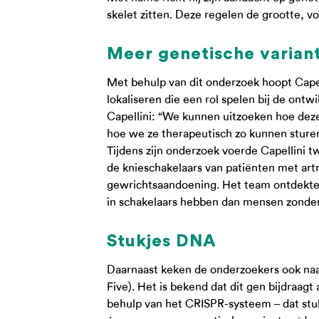
skelet zitten. Deze regelen de grootte, v
Meer genetische varian
Met behulp van dit onderzoek hoopt Capel
lokaliseren die een rol spelen bij de ontwi
Capellini: “We kunnen uitzoeken hoe deze
hoe we ze therapeutisch zo kunnen stur
Tijdens zijn onderzoek voerde Capellini tw
de knieschakelaars van patiënten met ar
gewrichtsaandoening. Het team ontdekte
in schakelaars hebben dan mensen zonder
Stukjes DNA
Daarnaast keken de onderzoekers ook na
Five). Het is bekend dat dit gen bijdraagt
behulp van het CRISPR-systeem – dat stu