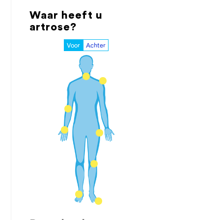
Waar heeft u
artrose?
Voor
Achter