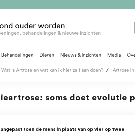
ond ouder worden
eningen, behandelingen & nieuwe inzichten
Behandelingen
Dieren
Nieuws & inzichten
Media
Ove
Wat is Artrose en wat kan ik hier zelf aan doen?
Artrose in
ieartrose: soms doet evolutie p
aangepast toen de mens in plaats van op vier op twee