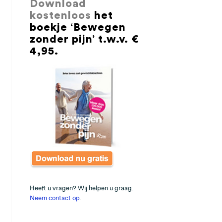
Download
kostenloos
het
boekje ‘Bewegen
zonder pijn’ t.w.v. €
4,95.
Heeft u vragen? Wij helpen u graag.
Neem contact op
.