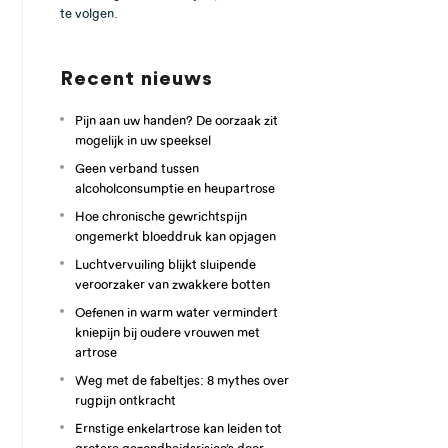
te volgen.
Recent nieuws
Pijn aan uw handen? De oorzaak zit
mogelijk in uw speeksel
Geen verband tussen
alcoholconsumptie en heupartrose
Hoe chronische gewrichtspijn
ongemerkt bloeddruk kan opjagen
Luchtvervuiling blijkt sluipende
veroorzaker van zwakkere botten
Oefenen in warm water vermindert
kniepijn bij oudere vrouwen met
artrose
Weg met de fabeltjes: 8 mythes over
rugpijn ontkracht
Ernstige enkelartrose kan leiden tot