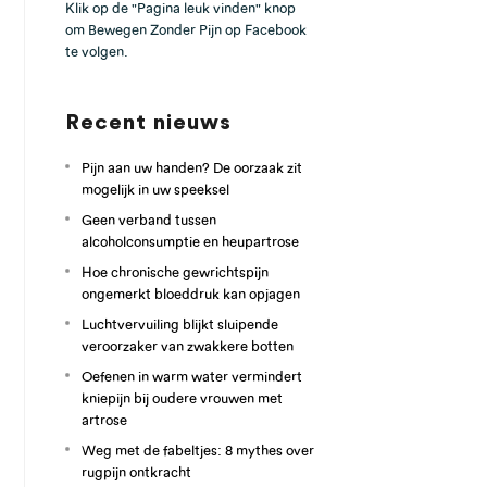
Klik op de "Pagina leuk vinden" knop
om Bewegen Zonder Pijn op Facebook
te volgen.
Recent nieuws
Pijn aan uw handen? De oorzaak zit
mogelijk in uw speeksel
Geen verband tussen
alcoholconsumptie en heupartrose
Hoe chronische gewrichtspijn
ongemerkt bloeddruk kan opjagen
Luchtvervuiling blijkt sluipende
veroorzaker van zwakkere botten
Oefenen in warm water vermindert
kniepijn bij oudere vrouwen met
artrose
Weg met de fabeltjes: 8 mythes over
rugpijn ontkracht