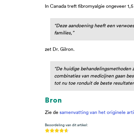
In Canada treft fibromyalgie ongeveer 1,5
“Deze aandoening heeft een verwoest
families,”
zet Dr. Gilron.
“De huidige behandelingsmethoden zi
combinaties van medicijnen gaan bes
tot nu toe ronduit de beste resultaten
Bron
Zie de
samenvatting van het originele arti
Beoordeling van dit artikel: