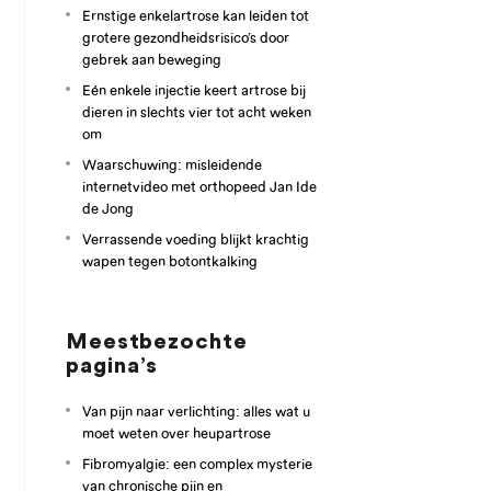
Ernstige enkelartrose kan leiden tot
grotere gezondheidsrisico’s door
gebrek aan beweging
Eén enkele injectie keert artrose bij
dieren in slechts vier tot acht weken
om
Waarschuwing: misleidende
internetvideo met orthopeed Jan Ide
de Jong
Verrassende voeding blijkt krachtig
wapen tegen botontkalking
Meestbezochte
pagina’s
Van pijn naar verlichting: alles wat u
moet weten over heupartrose
Fibromyalgie: een complex mysterie
van chronische pijn en