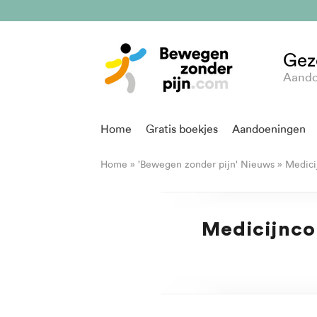
Gez
Aando
Home
Gratis boekjes
Aandoeningen
Home
»
'Bewegen zonder pijn' Nieuws
»
Medicij
Medicijnco