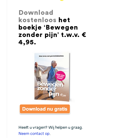
Download
kostenloos
het
boekje ‘Bewegen
zonder pijn’ t.w.v. €
4,95.
Heeft u vragen? Wij helpen u graag.
Neem contact op
.