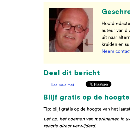
Geschre
Hoofdredacte
auteur van di
uit naar alte
kruiden en s
Neem contact
Deel dit bericht
Deel via e-mail
Blijf gratis op de hoogte
Tip: blijf gratis op de hoogte van het laat
Let op: het noemen van merknamen in uw r
reactie direct verwijderd.