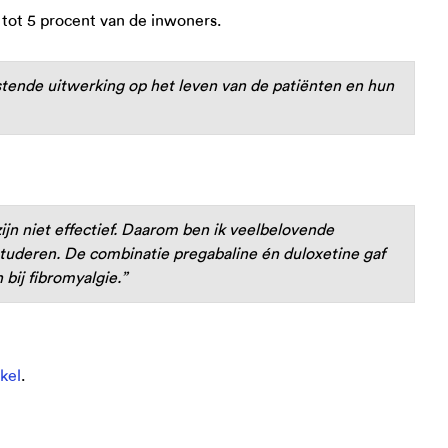
 tot 5 procent van de inwoners.
ende uitwerking op het leven van de patiënten en hun
jn niet effectief. Daarom ben ik veelbelovende
tuderen. De combinatie pregabaline én duloxetine gaf
 bij fibromyalgie.”
kel
.