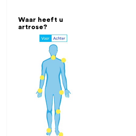
Waar heeft u
artrose?
Voor
Achter