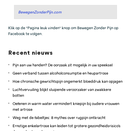
BewegenZonderPijn.com
Klik op de "Pagina leuk vinden" knop om Bewegen Zonder Pijn op
Facebook te volgen.
Recent nieuws
Pijn aan uw handen? De oorzaak zit mogelijk in uw speeksel
Geen verband tussen alcoholconsumptie en heupartrose
Hoe chronische gewrichtspijn ongemerkt bloeddruk kan opjagen
Luchtvervuiling blijkt sluipende veroorzaker van zwakkere
botten
Oefenen in warm water vermindert kniepijn bij oudere vrouwen
met artrose
Weg met de fabeltjes: 8 mythes over rugpijn ontkracht
Ernstige enkelartrose kan leiden tot grotere gezondheidsrisico’s