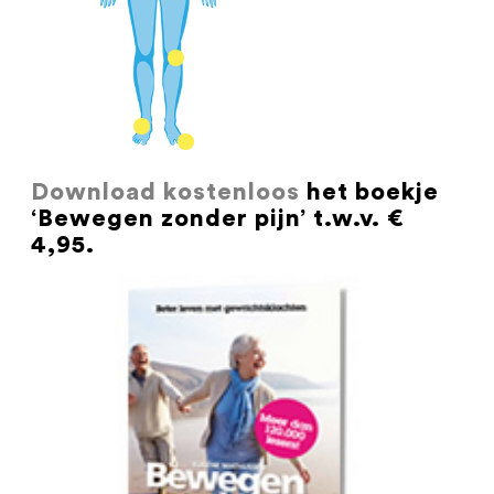
Download kostenloos
het boekje
‘Bewegen zonder pijn’ t.w.v. €
4,95.