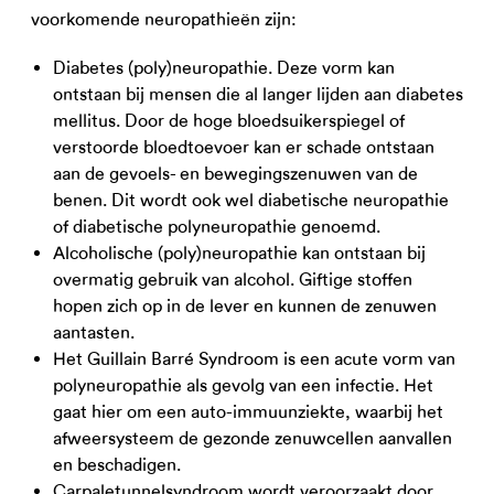
voorkomende neuropathieën zijn:
Diabetes (poly)neuropathie. Deze vorm kan
ontstaan bij mensen die al langer lijden aan diabetes
mellitus. Door de hoge bloedsuikerspiegel of
verstoorde bloedtoevoer kan er schade ontstaan
aan de gevoels- en bewegingszenuwen van de
benen. Dit wordt ook wel diabetische neuropathie
of diabetische polyneuropathie genoemd.
Alcoholische (poly)neuropathie kan ontstaan bij
overmatig gebruik van alcohol. Giftige stoffen
hopen zich op in de lever en kunnen de zenuwen
aantasten.
Het Guillain Barré Syndroom is een acute vorm van
polyneuropathie als gevolg van een infectie. Het
gaat hier om een auto-immuunziekte, waarbij het
afweersysteem de gezonde zenuwcellen aanvallen
en beschadigen.
Carpaletunnelsyndroom wordt veroorzaakt door