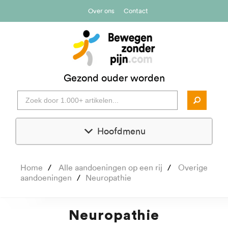
Over ons
Contact
Gezond ouder worden
Hoofdmenu
Home
Alle aandoeningen op een rij
Overige
aandoeningen
Neuropathie
Neuropathie