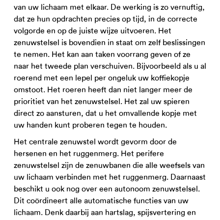
van uw lichaam met elkaar. De werking is zo vernuftig,
dat ze hun opdrachten precies op tijd, in de correcte
volgorde en op de juiste wijze uitvoeren. Het
zenuwstelsel is bovendien in staat om zelf beslissingen
te nemen. Het kan aan taken voorrang geven of ze
naar het tweede plan verschuiven. Bijvoorbeeld als u al
roerend met een lepel per ongeluk uw koffiekopje
omstoot. Het roeren heeft dan niet langer meer de
prioritiet van het zenuwstelsel. Het zal uw spieren
direct zo aansturen, dat u het omvallende kopje met
uw handen kunt proberen tegen te houden.
Het centrale zenuwstel wordt gevorm door de
hersenen en het ruggenmerg. Het perifere
zenuwstelsel zijn de zenuwbanen die alle weefsels van
uw lichaam verbinden met het ruggenmerg. Daarnaast
beschikt u ook nog over een autonoom zenuwstelsel.
Dit coördineert alle automatische functies van uw
lichaam. Denk daarbij aan hartslag, spijsvertering en