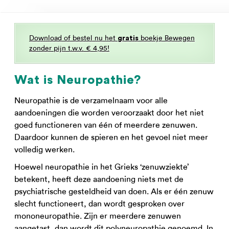
Download of bestel nu het
boekje Bewegen
gratis
zonder pijn t.w.v. € 4,95!
Wat is Neuropathie?
Neuropathie is de verzamelnaam voor alle
aandoeningen die worden veroorzaakt door het niet
goed functioneren van één of meerdere zenuwen.
Daardoor kunnen de spieren en het gevoel niet meer
volledig werken.
Hoewel neuropathie in het Grieks ‘zenuwziekte’
betekent, heeft deze aandoening niets met de
psychiatrische gesteldheid van doen. Als er één zenuw
slecht functioneert, dan wordt gesproken over
mononeuropathie. Zijn er meerdere zenuwen
aangetast, dan wordt dit polyneuropathie genoemd. In