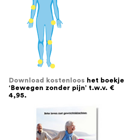
Download kostenloos
het boekje
‘Bewegen zonder pijn’ t.w.v. €
4,95.