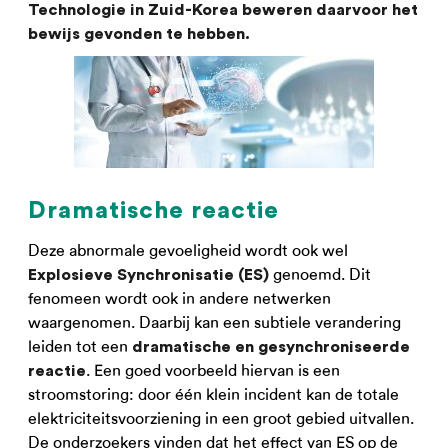
Technologie in Zuid-Korea beweren daarvoor het
bewijs gevonden te hebben.
Dramatische reactie
Deze abnormale gevoeligheid wordt ook wel
genoemd. Dit
Explosieve Synchronisatie (ES)
fenomeen wordt ook in andere netwerken
waargenomen. Daarbij kan een subtiele verandering
leiden tot een
dramatische en gesynchroniseerde
. Een goed voorbeeld hiervan is een
reactie
stroomstoring: door één klein incident kan de totale
elektriciteitsvoorziening in een groot gebied uitvallen.
De onderzoekers vinden dat het effect van ES op de