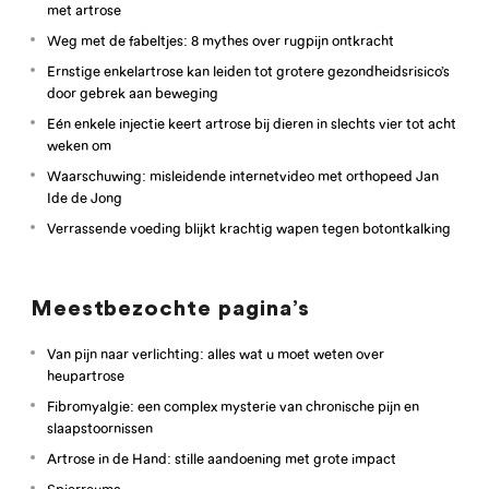
met artrose
Weg met de fabeltjes: 8 mythes over rugpijn ontkracht
Ernstige enkelartrose kan leiden tot grotere gezondheidsrisico’s
door gebrek aan beweging
Eén enkele injectie keert artrose bij dieren in slechts vier tot acht
weken om
Waarschuwing: misleidende internetvideo met orthopeed Jan
Ide de Jong
Verrassende voeding blijkt krachtig wapen tegen botontkalking
Meestbezochte pagina’s
Van pijn naar verlichting: alles wat u moet weten over
heupartrose
Fibromyalgie: een complex mysterie van chronische pijn en
slaapstoornissen
Artrose in de Hand: stille aandoening met grote impact
Spierreuma