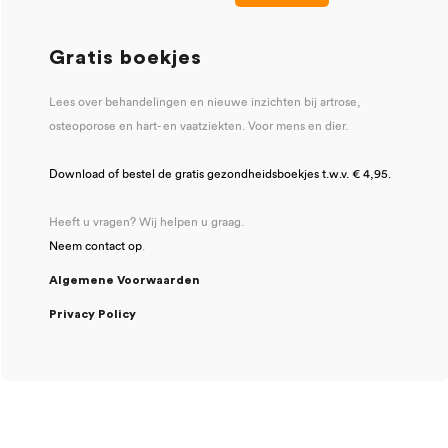
Gratis boekjes
Lees over behandelingen en nieuwe inzichten bij artrose,
osteoporose en hart- en vaatziekten. Voor mens en dier.
Download of bestel de gratis gezondheidsboekjes t.w.v. € 4,95.
Heeft u vragen? Wij helpen u graag.
Neem contact op
.
Algemene Voorwaarden
Privacy Policy