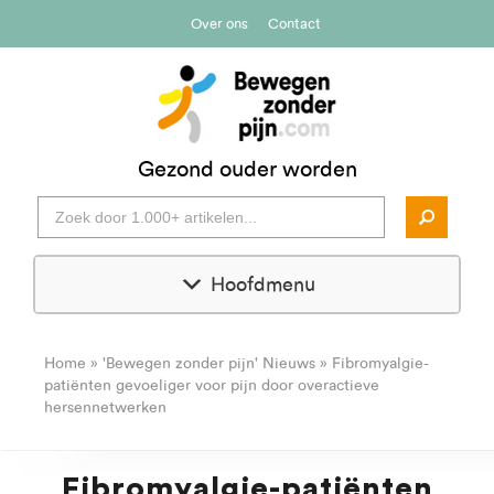
Over ons
Contact
Gezond ouder worden
Hoofdmenu
Home
»
'Bewegen zonder pijn' Nieuws
»
Fibromyalgie-
patiënten gevoeliger voor pijn door overactieve
hersennetwerken
Fibromyalgie-patiënten