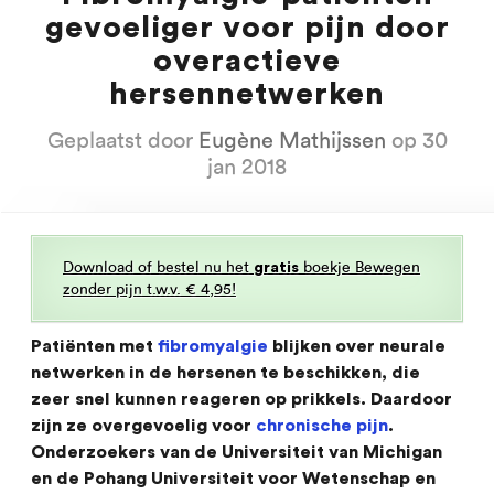
gevoeliger voor pijn door
overactieve
hersennetwerken
Geplaatst door
Eugène Mathijssen
op 30
jan 2018
Download of bestel nu het
boekje Bewegen
gratis
zonder pijn t.w.v. € 4,95!
Patiënten met
fibromyalgie
blijken over neurale
netwerken in de hersenen te beschikken, die
zeer snel kunnen reageren op prikkels. Daardoor
zijn ze overgevoelig voor
chronische pijn
.
Onderzoekers van de Universiteit van Michigan
en de Pohang Universiteit voor Wetenschap en