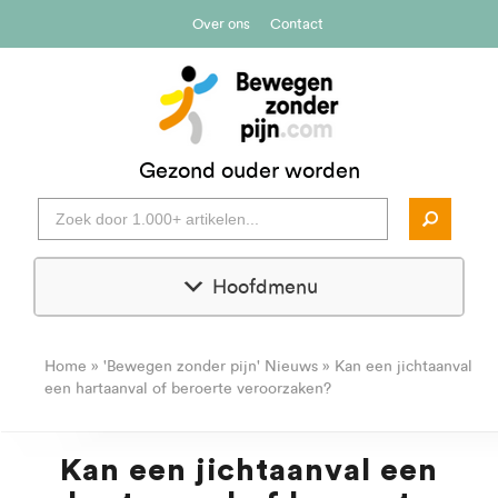
Over ons
Contact
Gezond ouder worden
Hoofdmenu
Home
»
'Bewegen zonder pijn' Nieuws
»
Kan een jichtaanval
een hartaanval of beroerte veroorzaken?
Kan een jichtaanval een