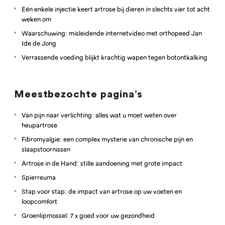
Eén enkele injectie keert artrose bij dieren in slechts vier tot acht
weken om
Waarschuwing: misleidende internetvideo met orthopeed Jan
Ide de Jong
Verrassende voeding blijkt krachtig wapen tegen botontkalking
Meestbezochte pagina’s
Van pijn naar verlichting: alles wat u moet weten over
heupartrose
Fibromyalgie: een complex mysterie van chronische pijn en
slaapstoornissen
Artrose in de Hand: stille aandoening met grote impact
Spierreuma
Stap voor stap: de impact van artrose op uw voeten en
loopcomfort
Groenlipmossel: 7 x goed voor uw gezondheid