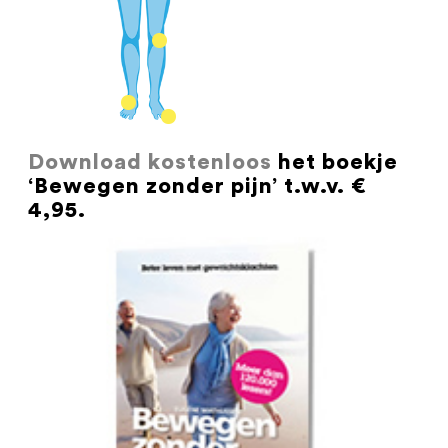
Download kostenloos
het boekje
‘Bewegen zonder pijn’ t.w.v. €
4,95.