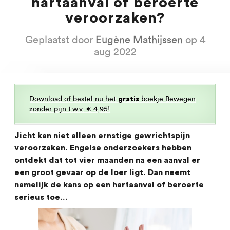
hartaanval of beroerte
veroorzaken?
Geplaatst door
Eugène Mathijssen
op 4
aug 2022
Download of bestel nu het
boekje Bewegen
gratis
zonder pijn t.w.v. € 4,95!
Jicht kan niet alleen ernstige gewrichtspijn
veroorzaken. Engelse onderzoekers hebben
ontdekt dat tot vier maanden na een aanval er
een groot gevaar op de loer ligt. Dan neemt
namelijk de kans op een hartaanval of beroerte
serieus toe…