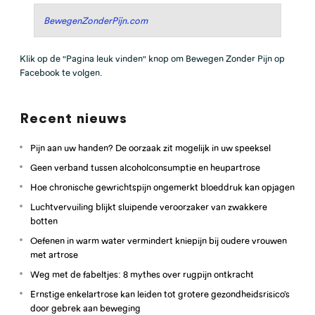
BewegenZonderPijn.com
Klik op de "Pagina leuk vinden" knop om Bewegen Zonder Pijn op
Facebook te volgen.
Recent nieuws
Pijn aan uw handen? De oorzaak zit mogelijk in uw speeksel
Geen verband tussen alcoholconsumptie en heupartrose
Hoe chronische gewrichtspijn ongemerkt bloeddruk kan opjagen
Luchtvervuiling blijkt sluipende veroorzaker van zwakkere
botten
Oefenen in warm water vermindert kniepijn bij oudere vrouwen
met artrose
Weg met de fabeltjes: 8 mythes over rugpijn ontkracht
Ernstige enkelartrose kan leiden tot grotere gezondheidsrisico’s
door gebrek aan beweging