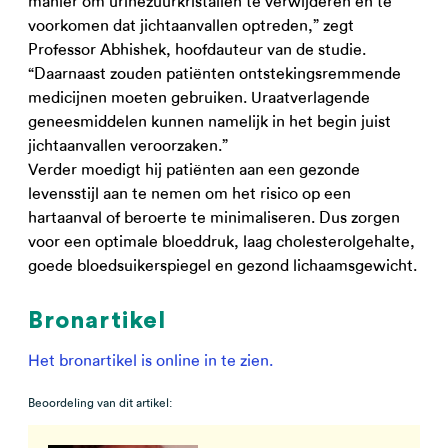
manier om urinezuurkristallen te verwijderen en te
voorkomen dat jichtaanvallen optreden,” zegt
Professor Abhishek, hoofdauteur van de studie.
“Daarnaast zouden patiënten ontstekingsremmende
medicijnen moeten gebruiken. Uraatverlagende
geneesmiddelen kunnen namelijk in het begin juist
jichtaanvallen veroorzaken.”
Verder moedigt hij patiënten aan een gezonde
levensstijl aan te nemen om het risico op een
hartaanval of beroerte te minimaliseren. Dus zorgen
voor een optimale bloeddruk, laag cholesterolgehalte,
goede bloedsuikerspiegel en gezond lichaamsgewicht.
Bronartikel
Het bronartikel is online in te zien.
Beoordeling van dit artikel: