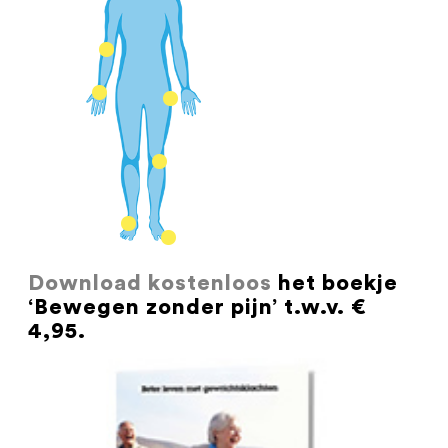
Download kostenloos
het boekje
‘Bewegen zonder pijn’ t.w.v. €
4,95.