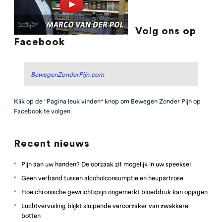
Volg ons op
Facebook
BewegenZonderPijn.com
Klik op de "Pagina leuk vinden" knop om Bewegen Zonder Pijn op
Facebook te volgen.
Recent nieuws
Pijn aan uw handen? De oorzaak zit mogelijk in uw speeksel
Geen verband tussen alcoholconsumptie en heupartrose
Hoe chronische gewrichtspijn ongemerkt bloeddruk kan opjagen
Luchtvervuiling blijkt sluipende veroorzaker van zwakkere
botten