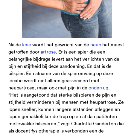
Na de
knie
wordt het gewricht van de
heup
het meest
getroffen door
artrose
. Er is een spier die een
belangrijke bijdrage levert aan het verlichten van de
pijn en stijfheid bij deze aandoening. En dat is de
bilspier. Een afname van de spieromvang op deze
locatie wordt niet alleen geassocieerd met
heupartrose, maar ook met pijn in de
onderrug
.
“Het is aangetoond dat sterke bilspieren de pijn en
stijfheid verminderen bij mensen met heupartrose. Ze
lopen sneller, kunnen langere afstanden afleggen en
lopen gemakkelijker de trap op en af dan patiënten
met zwakke bilspieren,” zegt Charlotte Ganderton die
als docent fysiotherapie is verbonden een de