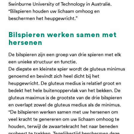
Swinburne University of Technology in Australië.
“Bilspieren houden uw lichaam omhoog en
beschermen het heupgewricht.”
Bilspieren werken samen met
hersenen
De bilspieren zijn een groep van drie spieren met elk
een unieke structuur en functie.
De diepste en kleinste spier wordt de gluteus minimus
genoemd en bevindt zich heel dicht bij het
heupgewricht. De gluteus medius is relatief groot en
bedekt het hele buitenoppervlak van het bekken. De
gluteus maximus is de grootste van de drie bilspieren
en overlapt zowel de gluteus medius als de minimus.
“De bilspieren werken samen met uw hersenen om
veel kracht te genereren om uw lichaam omhoog te
houden, terwijl de zwaartekracht het naar beneden
probeert te trekken. Tegelijkertijd beschermen deze