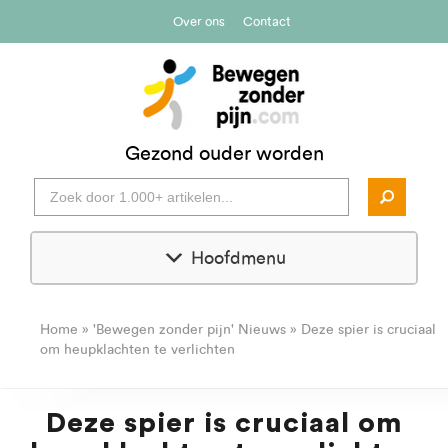
Over ons
Contact
Gezond ouder worden
Hoofdmenu
Home
»
'Bewegen zonder pijn' Nieuws
»
Deze spier is cruciaal
om heupklachten te verlichten
Deze spier is cruciaal om