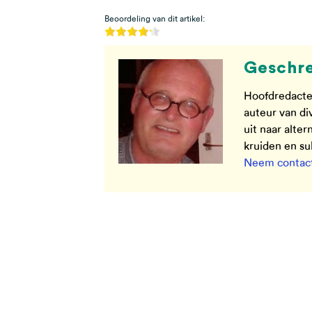
Beoordeling van dit artikel:
Geschre
Hoofdredacte
auteur van di
uit naar alte
kruiden en s
Neem contact