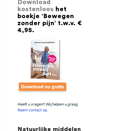
Download
kostenloos
het
boekje ‘Bewegen
zonder pijn’ t.w.v. €
4,95.
Heeft u vragen? Wij helpen u graag.
Neem contact op
.
Natuurlijke middelen