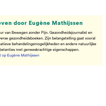
ven door Eugène Mathijssen
ur van Bewegen zonder Pijn. Gezondheidsjournalist en
verse gezondheidsboeken. Zijn belangstelling gaat vooral
rnatieve behandelingsmogelijkheden en andere natuurlijke
ubstanties met geneeskrachtige eigenschappen.
 op Eugène Mathijssen