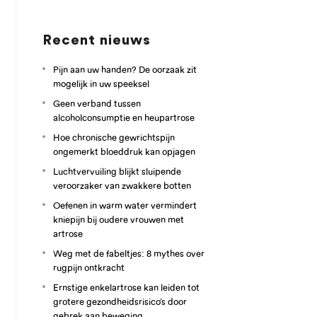
Recent nieuws
Pijn aan uw handen? De oorzaak zit
mogelijk in uw speeksel
Geen verband tussen
alcoholconsumptie en heupartrose
Hoe chronische gewrichtspijn
ongemerkt bloeddruk kan opjagen
Luchtvervuiling blijkt sluipende
veroorzaker van zwakkere botten
Oefenen in warm water vermindert
kniepijn bij oudere vrouwen met
artrose
Weg met de fabeltjes: 8 mythes over
rugpijn ontkracht
Ernstige enkelartrose kan leiden tot
grotere gezondheidsrisico’s door
gebrek aan beweging