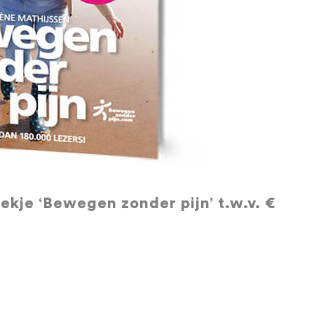
ekje ‘Bewegen zonder pijn’ t.w.v. €