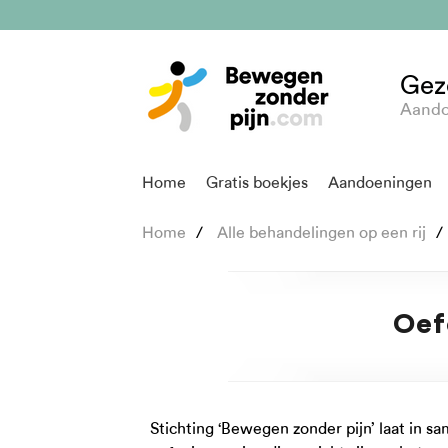
Gez
Aando
Home
Gratis boekjes
Aandoeningen
Home
Alle behandelingen op een rij
Oef
Stichting ‘Bewegen zonder pijn’ laat in