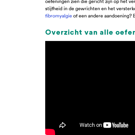
oefeningen zien die gericht zijn op het 
stijfheid in de gewrichten en het versterk
fibromyalgie
of een andere aandoening? Be
Overzicht van alle oefe