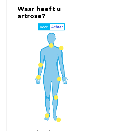
Waar heeft u
artrose?
Voor
Achter