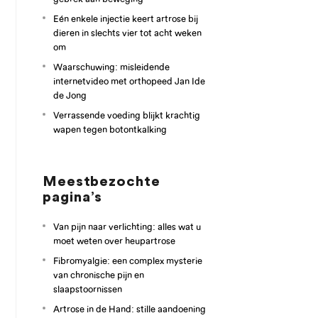
Eén enkele injectie keert artrose bij
dieren in slechts vier tot acht weken
om
Waarschuwing: misleidende
internetvideo met orthopeed Jan Ide
de Jong
Verrassende voeding blijkt krachtig
wapen tegen botontkalking
Meestbezochte
pagina’s
Van pijn naar verlichting: alles wat u
moet weten over heupartrose
Fibromyalgie: een complex mysterie
van chronische pijn en
slaapstoornissen
Artrose in de Hand: stille aandoening