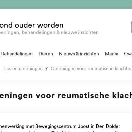
ond ouder worden
eningen, behandelingen & nieuwe inzichten
Behandelingen
Dieren
Nieuws & inzichten
Media
Ove
Tips en oefeningen
Oefeningen voor reumatische klachte
eningen voor reumatische klac
 samenwerking met Bewegingscentrum Joost in Den Dolder