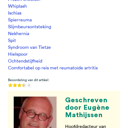
Whiplash
Ischias
Spierreuma
Slijmbeursontsteking
Nekhernia
Spit
Syndroom van Tietze
Hielspoor
Ochtendstijfheid
Comfortabel op reis met reumatoïde artritis
Beoordeling van dit artikel:
Geschreven
door Eugène
Mathijssen
Hoofdredacteur van