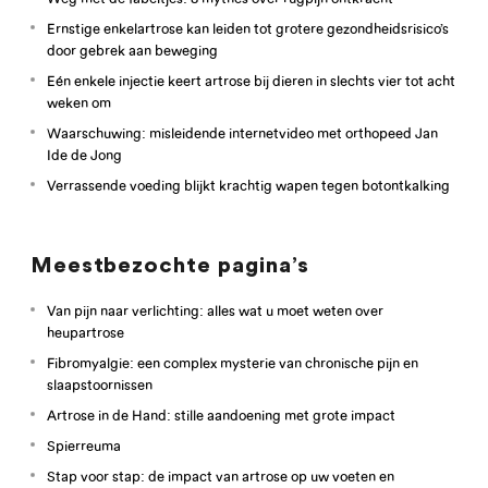
Ernstige enkelartrose kan leiden tot grotere gezondheidsrisico’s
door gebrek aan beweging
Eén enkele injectie keert artrose bij dieren in slechts vier tot acht
weken om
Waarschuwing: misleidende internetvideo met orthopeed Jan
Ide de Jong
Verrassende voeding blijkt krachtig wapen tegen botontkalking
Meestbezochte pagina’s
Van pijn naar verlichting: alles wat u moet weten over
heupartrose
Fibromyalgie: een complex mysterie van chronische pijn en
slaapstoornissen
Artrose in de Hand: stille aandoening met grote impact
Spierreuma
Stap voor stap: de impact van artrose op uw voeten en