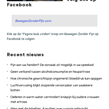
Facebook
BewegenZonderPijn.com
Klik op de "Pagina leuk vinden" knop om Bewegen Zonder Pijn op
Facebook te volgen.
Recent nieuws
Pijn aan uw handen? De oorzaak zit mogelijk in uw speeksel
Geen verband tussen alcoholconsumptie en heupartrose
Hoe chronische gewrichtspijn ongemerkt bloeddruk kan opjagen
Luchtvervuiling blijkt sluipende veroorzaker van zwakkere
botten
Oefenen in warm water vermindert kniepijn bij oudere vrouwen
met artrose
Weg met de fabeltjes: 8 mythes over rugpijn ontkracht