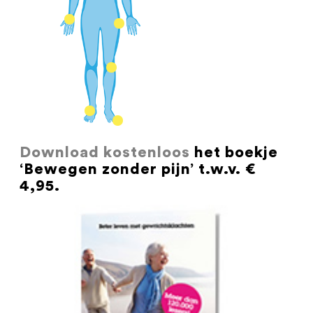
Download kostenloos
het boekje
‘Bewegen zonder pijn’ t.w.v. €
4,95.