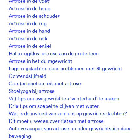
Artrose in de voet
Artrose in de heup
Artrose in de schouder
Artrose in de rug
Artrose in de hand
Artrose in de nek
Artrose in de enkel
Hallux rigidus: artrose aan de grote teen
Artrose in het duimgewricht
Lage rugklachten door problemen met SI-gewricht
Ochtendstijfheid
Comfortabel op reis met artrose
Stoelyoga bij artrose
Vijf tips om uw gewrichten ‘winterhard’ te maken
Drie tips om soepel te blijven met water
Wat is de invloed van zonlicht op gewrichtsklachten?
Dit moet u weten over fietsen met artrose
Actieve aanpak van artrose: minder gewrichtspijn door
beweging