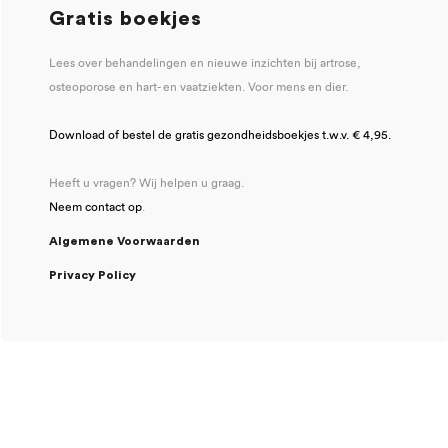
Gratis boekjes
Lees over behandelingen en nieuwe inzichten bij artrose,
osteoporose en hart- en vaatziekten. Voor mens en dier.
Download of bestel de gratis gezondheidsboekjes t.w.v. € 4,95.
Heeft u vragen? Wij helpen u graag.
Neem contact op
.
Algemene Voorwaarden
Privacy Policy