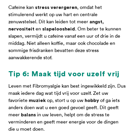
Cafeïne kan
, omdat het
stress verergeren
stimulerend werkt op uw hart en centrale
zenuwstelsel. Dit kan leiden tot meer
angst,
en
. Om beter te kunnen
nervositeit
slapeloosheid
slapen, vermijdt u cafeïne vanaf een uur of drie in de
middag. Niet alleen koffie, maar ook chocolade en
sommige frisdranken bevatten deze stress
aanwakkerende stof.
Tip 6: Maak tijd voor uzelf vrij
Leven met Fibromyalgie kan best ingewikkeld zijn. Dus
maak iedere dag wat tijd vrij voor uzelf. Zet uw
favoriete
op, stort u op uw
of ga iets
muziek
hobby
anders doen wat u een goed gevoel geeft. Dit geeft
meer
in uw leven, helpt om de stress te
balans
verminderen en geeft meer energie voor de dingen
die u moet doen.