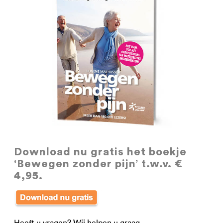
Download nu gratis
het boekje
‘Bewegen zonder pijn’ t.w.v. €
4,95.
Heeft u vragen? Wij helpen u graag.