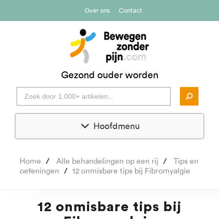
Over ons
Contact
Gezond ouder worden
Hoofdmenu
Home
Alle behandelingen op een rij
Tips en
oefeningen
12 onmisbare tips bij Fibromyalgie
12 onmisbare tips bij