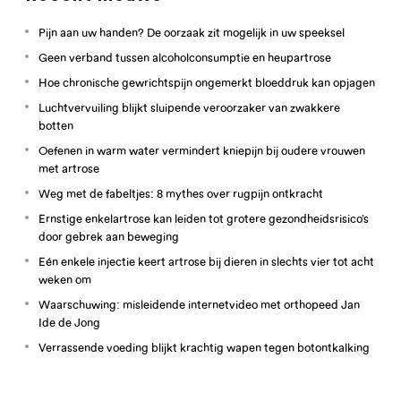
Pijn aan uw handen? De oorzaak zit mogelijk in uw speeksel
Geen verband tussen alcoholconsumptie en heupartrose
Hoe chronische gewrichtspijn ongemerkt bloeddruk kan opjagen
Luchtvervuiling blijkt sluipende veroorzaker van zwakkere
botten
Oefenen in warm water vermindert kniepijn bij oudere vrouwen
met artrose
Weg met de fabeltjes: 8 mythes over rugpijn ontkracht
Ernstige enkelartrose kan leiden tot grotere gezondheidsrisico’s
door gebrek aan beweging
Eén enkele injectie keert artrose bij dieren in slechts vier tot acht
weken om
Waarschuwing: misleidende internetvideo met orthopeed Jan
Ide de Jong
Verrassende voeding blijkt krachtig wapen tegen botontkalking