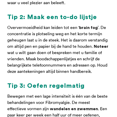
waar u veel plezier aan beleeft.
Tip 2: Maak een to-do lijstje
Oververmoeidheid kan leiden tot een ‘
’. De
brain fog
concentratie is plotseling weg en het korte termijn
geheugen laat u in de steek. Het is daarom verstandig
om altijd pen en papier bij de hand te houden.
Noteer
wat u wilt gaan doen of bespreken met u familie of
vrienden. Maak boodschappenlijstjes en schrijf de
belangrijkste telefoonnummers en adressen op. Houd
deze aantekeningen altijd binnen handbereik.
Tip 3: Oefen regelmatig
Bewegen met een lage intensiteit is één van de beste
behandelingen voor Fibromyalgie. De meest
effectieve vormen zijn
. Een
wandelen en zwemmen
paar keer per week een half uur of meer oefenen,