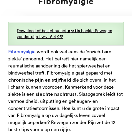
Fibromyalgie
Download of bestel nu het
boekje Bewegen
gratis
zonder pijn t.w.v. € 4,95!
Fibromyalgie
wordt ook wel eens de ‘onzichtbare
ziekte’ genoemd. Het betreft hier namelijk een
reumatische aandoening die het spierweefsel en
bindweefsel treft. Fibromyalgie gaat gepaard met
die zich overal in het
chronische pijn en stijfheid
lichaam kunnen voordoen. Kenmerkend voor deze
ziekte is een
. Slaapgebrek leidt tot
slechte nachtrust
vermoeidheid, uitputting en geheugen- en
concentratiestoornissen. Hoe kunt u de grote impact
van Fibromyalgie op uw dagelijks leven zoveel
mogelijk beperken? Bewegen zonder Pijn zet de 12
beste tips voor u op een rijtje.