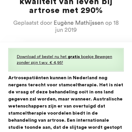
kwaliteit van leven bij
artrose met 290%
Geplaatst door
Eugène Mathijssen
op 18
jun 2019
Download of bestel nu het
boekje Bewegen
gratis
zonder pijn t.w.v. € 4,95!
Artrosepatiënten kunnen in Nederland nog
nergens terecht voor stamceltherapie. Het is niet
de vraag of deze behandeling ooit in ons land
gegeven zal worden, maar wanneer. Australische
wetenschappers zijn er van overtuigd dat
stamceltherapie voordelen biedt in de
behandeling van artrose. Een internationale
studie toonde aan, dat de slijtage wordt gestopt