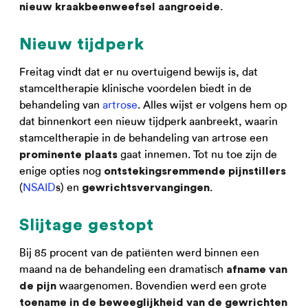
.
nieuw kraakbeenweefsel aangroeide
Nieuw tijdperk
Freitag vindt dat er nu overtuigend bewijs is, dat
stamceltherapie klinische voordelen biedt in de
behandeling van
artrose
. Alles wijst er volgens hem op
dat binnenkort een nieuw tijdperk aanbreekt, waarin
stamceltherapie in de behandeling van artrose een
gaat innemen. Tot nu toe zijn de
prominente plaats
enige opties nog
ontstekingsremmende pijnstillers
(
NSAID
s) en
.
gewrichtsvervangingen
Slijtage gestopt
Bij 85 procent van de patiënten werd binnen een
maand na de behandeling een dramatisch
afname van
waargenomen. Bovendien werd een grote
de pijn
toename in de beweeglijkheid van de gewrichten