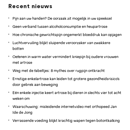
Recent nieuws
Pijn aan uw handen? De oorzaak zit mogelijk in uw speeksel
Geen verband tussen alcoholconsumptie en heupartrose
Hoe chronische gewrichtspijn ongemerkt bloeddruk kan opjagen
Luchtvervuiling blijkt sluipende veroorzaker van zwakkere
botten
Oefenen in warm water vermindert kniepijn bij oudere vrouwen
met artrose
Weg met de fabeltjes: 8 mythes over rugpijn ontkracht
Ernstige enkelartrose kan leiden tot grotere gezondheidsrisico’s
door gebrek aan beweging
Eén enkele injectie keert artrose bij dieren in slechts vier tot acht
weken om
Waarschuwing: misleidende internetvideo met orthopeed Jan
Ide de Jong
Verrassende voeding blijkt krachtig wapen tegen botontkalking