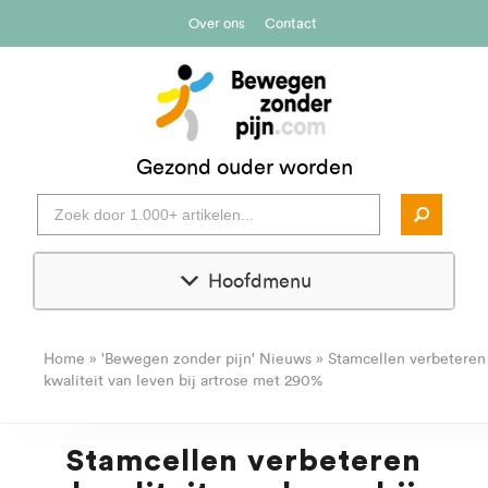
Over ons
Contact
Gezond ouder worden
Hoofdmenu
Home
»
'Bewegen zonder pijn' Nieuws
»
Stamcellen verbeteren
kwaliteit van leven bij artrose met 290%
Stamcellen verbeteren