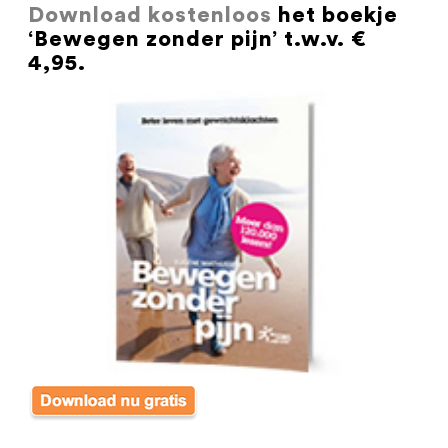
Download kostenloos
het boekje
‘Bewegen zonder pijn’ t.w.v. €
4,95.