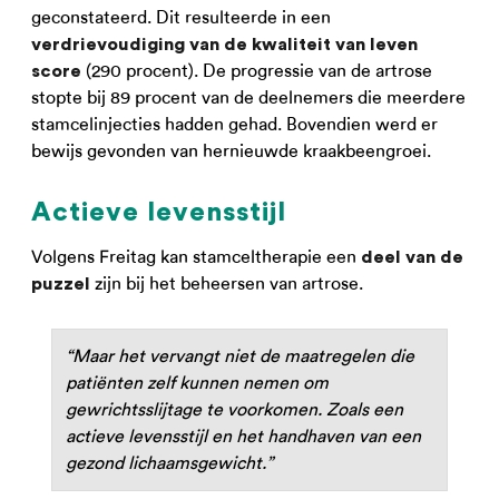
geconstateerd. Dit resulteerde in een
verdrievoudiging van de kwaliteit van leven
(290 procent). De progressie van de artrose
score
stopte bij 89 procent van de deelnemers die meerdere
stamcelinjecties hadden gehad. Bovendien werd er
bewijs gevonden van hernieuwde kraakbeengroei.
Actieve levensstijl
Volgens Freitag kan stamceltherapie een
deel van de
zijn bij het beheersen van artrose.
puzzel
“Maar het vervangt niet de maatregelen die
patiënten zelf kunnen nemen om
gewrichtsslijtage te voorkomen. Zoals een
actieve levensstijl en het handhaven van een
gezond lichaamsgewicht.”