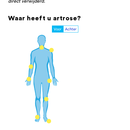
direct verwijderd.
Waar heeft u artrose?
Voor
Achter