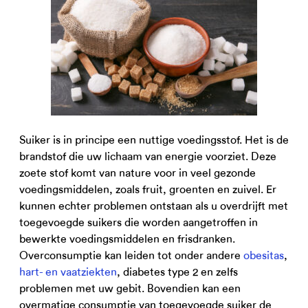
Suiker is in principe een nuttige voedingsstof. Het is de
brandstof die uw lichaam van energie voorziet. Deze
zoete stof komt van nature voor in veel gezonde
voedingsmiddelen, zoals fruit, groenten en zuivel. Er
kunnen echter problemen ontstaan als u overdrijft met
toegevoegde suikers die worden aangetroffen in
bewerkte voedingsmiddelen en frisdranken.
Overconsumptie kan leiden tot onder andere
obesitas
,
hart- en vaatziekten
, diabetes type 2 en zelfs
problemen met uw gebit. Bovendien kan een
overmatige consumptie van toegevoegde suiker de