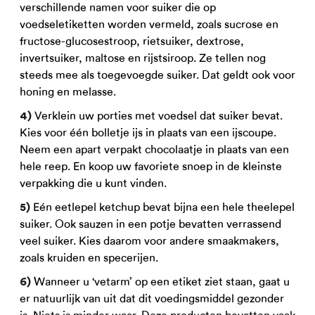
verschillende namen voor suiker die op
voedseletiketten worden vermeld, zoals sucrose en
fructose-glucosestroop, rietsuiker, dextrose,
invertsuiker, maltose en rijstsiroop. Ze tellen nog
steeds mee als toegevoegde suiker. Dat geldt ook voor
honing en melasse.
Verklein uw porties met voedsel dat suiker bevat.
4)
Kies voor één bolletje ijs in plaats van een ijscoupe.
Neem een apart verpakt chocolaatje in plaats van een
hele reep. En koop uw favoriete snoep in de kleinste
verpakking die u kunt vinden.
Eén eetlepel ketchup bevat bijna een hele theelepel
5)
suiker. Ook sauzen in een potje bevatten verrassend
veel suiker. Kies daarom voor andere smaakmakers,
zoals kruiden en specerijen.
Wanneer u ‘vetarm’ op een etiket ziet staan, gaat u
6)
er natuurlijk van uit dat dit voedingsmiddel gezonder