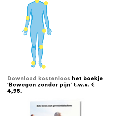
Download kostenloos
het boekje
‘Bewegen zonder pijn’ t.w.v. €
4,95.