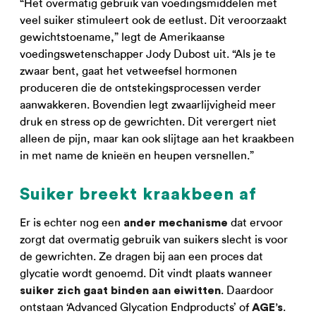
“Het overmatig gebruik van voedingsmiddelen met
veel suiker stimuleert ook de eetlust. Dit veroorzaakt
gewichtstoename,” legt de Amerikaanse
voedingswetenschapper Jody Dubost uit. “Als je te
zwaar bent, gaat het vetweefsel hormonen
produceren die de ontstekingsprocessen verder
aanwakkeren. Bovendien legt zwaarlijvigheid meer
druk en stress op de gewrichten. Dit verergert niet
alleen de pijn, maar kan ook slijtage aan het kraakbeen
in met name de knieën en heupen versnellen.”
Suiker breekt kraakbeen af
Er is echter nog een
dat ervoor
ander mechanisme
zorgt dat overmatig gebruik van suikers slecht is voor
de gewrichten. Ze dragen bij aan een proces dat
glycatie wordt genoemd. Dit vindt plaats wanneer
. Daardoor
suiker zich gaat binden aan eiwitten
ontstaan ‘Advanced Glycation Endproducts’ of
.
AGE’s