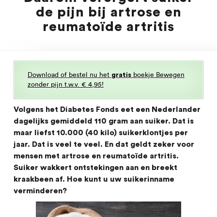
de pijn bij artrose en
reumatoïde artritis
Download of bestel nu het
boekje Bewegen
gratis
zonder pijn t.w.v. € 4,95!
Volgens het Diabetes Fonds eet een Nederlander
dagelijks gemiddeld 110 gram aan suiker. Dat is
maar liefst 10.000 (40 kilo) suikerklontjes per
jaar. Dat is veel te veel. En dat geldt zeker voor
mensen met artrose en reumatoïde artritis.
Suiker wakkert ontstekingen aan en breekt
kraakbeen af. Hoe kunt u uw suikerinname
verminderen?