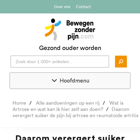
Over ons
Contact
Gezond ouder worden
Hoofdmenu
Home
Alle aandoeningen op een rij
Wat is
Artrose en wat kan ik hier zelf aan doen?
Daarom
verergert suiker de pijn bij artrose en reumatoïde artritis
Daarom verergert suiker