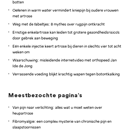
botten
Oefenen in warm water vermindert kniepijn bij oudere vrouwen
met artrose
Weg met de fabeltjes: 8 mythes over rugpijn ontkracht
Ernstige enkelartrose kan leiden tot grotere gezondheidsrisico’s
door gebrek aan beweging
Eén enkele injectie keert artrose bij dieren in slechts vier tot acht
weken om
Waarschuwing: misleidende internetvideo met orthopeed Jan
Ide de Jong
Verrassende voeding blijkt krachtig wapen tegen botontkalking
Meestbezochte pagina’s
Van pijn naar verlichting: alles wat u moet weten over
heupartrose
Fibromyalgie: een complex mysterie van chronische pijn en
slaapstoornissen