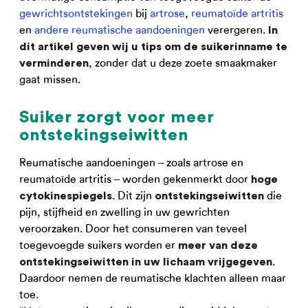
gewrichtsontstekingen
bij
artrose
,
reumatoïde artritis
en
andere reumatische aandoeningen
verergeren.
In
dit artikel geven wij u tips om de suikerinname te
, zonder dat u deze zoete smaakmaker
verminderen
gaat missen.
Suiker zorgt voor meer
ontstekingseiwitten
Reumatische aandoeningen – zoals artrose en
reumatoïde artritis – worden gekenmerkt door
hoge
. Dit zijn
die
cytokinespiegels
ontstekingseiwitten
pijn, stijfheid en zwelling in uw gewrichten
veroorzaken. Door het consumeren van teveel
toegevoegde suikers worden er
meer van deze
.
ontstekingseiwitten in uw lichaam vrijgegeven
Daardoor nemen de reumatische klachten alleen maar
toe.