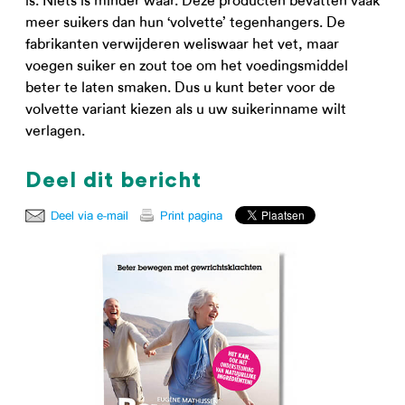
is. Niets is minder waar. Deze producten bevatten vaak
meer suikers dan hun ‘volvette’ tegenhangers. De
fabrikanten verwijderen weliswaar het vet, maar
voegen suiker en zout toe om het voedingsmiddel
beter te laten smaken. Dus u kunt beter voor de
volvette variant kiezen als u uw suikerinname wilt
verlagen.
Deel dit bericht