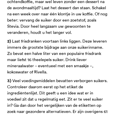
ochtendkoffie, maar wel leven zonder een dessert na
de avondmaaltijd? Laat het dessert dan staan. Schakel
na een week over naar één klontje in uw koffie. Of nog
beter: vervang de suiker door een zoetstof, zoals
Stevia. Door heel langzaam uw gewoonten te
veranderen, houdt u het langer vol.
Laat frisdranken voortaan links liggen. Deze leveren
2)
immers de grootste bijdrage aan onze suikerinname.
Zo bevat een halve liter van een populaire frisdrank
maar liefst 16 theelepels suiker. Drink liever
mineraalwater – eventueel met een smaakje –,
kokoswater of Rivella.
Veel voedingsmiddelen bevatten verborgen suikers.
3)
Controleer daarom eerst op het etiket de
ingrediëntenlijst. Dit geeft u een idee wat er in
voedsel zit dat u regelmatig eet. Zit er te veel suiker
in? Ga dan door het vergelijken van de etiketten op
zoek naar gezondere alternatieven. Er zijn overigens 61