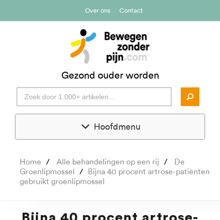
Over ons
Contact
Gezond ouder worden
Hoofdmenu
Home
Alle behandelingen op een rij
De
Groenlipmossel
Bijna 40 procent artrose-patiënten
gebruikt groenlipmossel
Bijna 40 procent artrose-