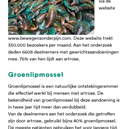
via de
website
www.bewegenzonderpijn.com. Deze website trekt
350.000 bezoekers per maand. Aan het onderzoek
deden 6608 deelnemers met gewrichtsaandoeningen
mee. 76% van hen lijdt aan artrose.
Groenlipmossel
Groenlipmossel is een natuurlijke ontstekingsremmer
die effectief werkt bij mensen met artrose. De
bekendheid van groenlipmossel bij deze aandoening is
in twee jaar tijd meer dan verdubbeld.
Van de deelnemers aan het onderzoek die getroffen
zijn door artrose, gebruikt bijna 40% groenlipmossel.
De meeste patiënten gebruiken het voor langere tijd.