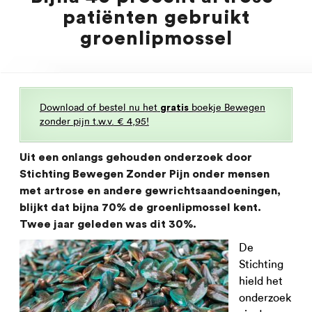
patiënten gebruikt
groenlipmossel
Download of bestel nu het
boekje Bewegen
gratis
zonder pijn t.w.v. € 4,95!
Uit een onlangs gehouden onderzoek door
Stichting Bewegen Zonder Pijn onder mensen
met artrose en andere gewrichtsaandoeningen,
blijkt dat bijna 70% de groenlipmossel kent.
Twee jaar geleden was dit 30%.
De
Stichting
hield het
onderzoek