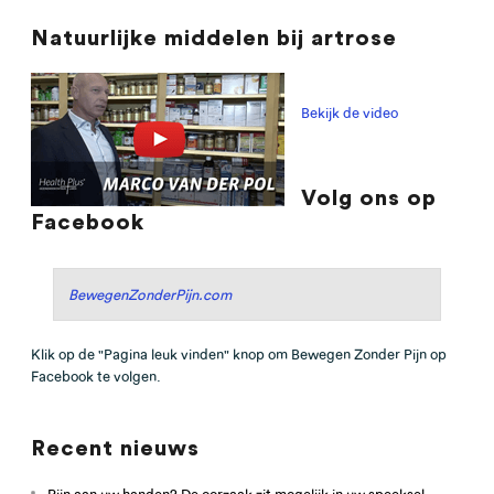
Natuurlijke middelen bij artrose
Bekijk de video
Volg ons op
Facebook
BewegenZonderPijn.com
Klik op de "Pagina leuk vinden" knop om Bewegen Zonder Pijn op
Facebook te volgen.
Recent nieuws
Pijn aan uw handen? De oorzaak zit mogelijk in uw speeksel