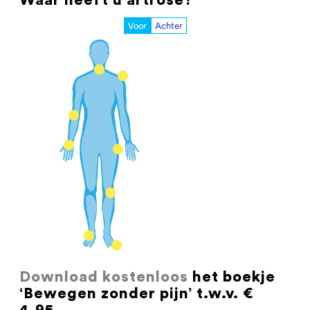
Waar heeft u artrose?
Voor
Achter
Download kostenloos
het boekje
‘Bewegen zonder pijn’ t.w.v. €