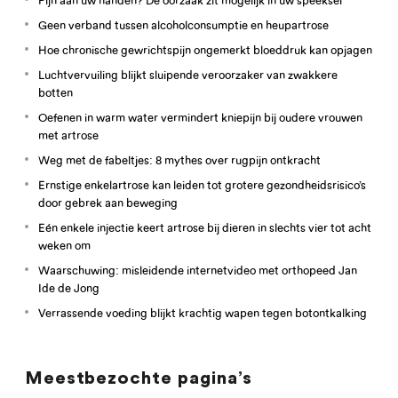
Geen verband tussen alcoholconsumptie en heupartrose
Hoe chronische gewrichtspijn ongemerkt bloeddruk kan opjagen
Luchtvervuiling blijkt sluipende veroorzaker van zwakkere
botten
Oefenen in warm water vermindert kniepijn bij oudere vrouwen
met artrose
Weg met de fabeltjes: 8 mythes over rugpijn ontkracht
Ernstige enkelartrose kan leiden tot grotere gezondheidsrisico’s
door gebrek aan beweging
Eén enkele injectie keert artrose bij dieren in slechts vier tot acht
weken om
Waarschuwing: misleidende internetvideo met orthopeed Jan
Ide de Jong
Verrassende voeding blijkt krachtig wapen tegen botontkalking
Meestbezochte pagina’s