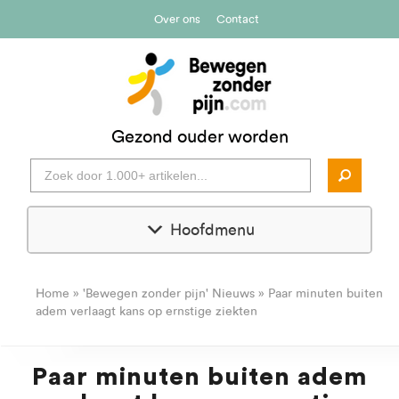
Over ons
Contact
Gezond ouder worden
Hoofdmenu
Home
»
'Bewegen zonder pijn' Nieuws
»
Paar minuten buiten
adem verlaagt kans op ernstige ziekten
Paar minuten buiten adem