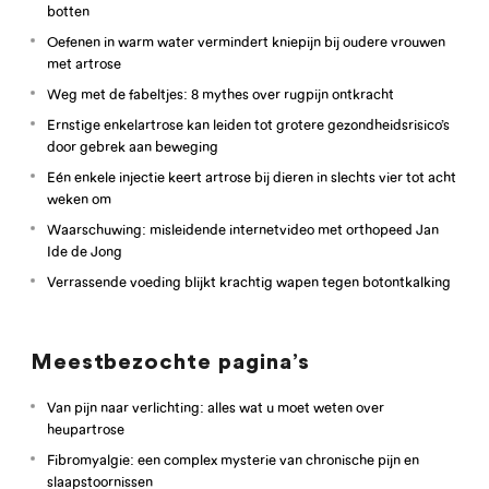
botten
Oefenen in warm water vermindert kniepijn bij oudere vrouwen
met artrose
Weg met de fabeltjes: 8 mythes over rugpijn ontkracht
Ernstige enkelartrose kan leiden tot grotere gezondheidsrisico’s
door gebrek aan beweging
Eén enkele injectie keert artrose bij dieren in slechts vier tot acht
weken om
Waarschuwing: misleidende internetvideo met orthopeed Jan
Ide de Jong
Verrassende voeding blijkt krachtig wapen tegen botontkalking
Meestbezochte pagina’s
Van pijn naar verlichting: alles wat u moet weten over
heupartrose
Fibromyalgie: een complex mysterie van chronische pijn en
slaapstoornissen