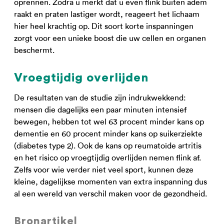
oprennen. Zodra u merkt dat u even flink buiten adem
raakt en praten lastiger wordt, reageert het lichaam
hier heel krachtig op. Dit soort korte inspanningen
zorgt voor een unieke boost die uw cellen en organen
beschermt.
Vroegtijdig overlijden
De resultaten van de studie zijn indrukwekkend:
mensen die dagelijks een paar minuten intensief
bewegen, hebben tot wel 63 procent minder kans op
dementie en 60 procent minder kans op suikerziekte
(diabetes type 2). Ook de kans op reumatoïde artritis
en het risico op vroegtijdig overlijden nemen flink af.
Zelfs voor wie verder niet veel sport, kunnen deze
kleine, dagelijkse momenten van extra inspanning dus
al een wereld van verschil maken voor de gezondheid.
Bronartikel