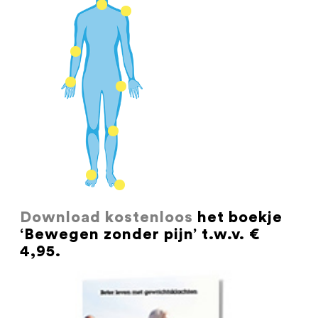
Download kostenloos
het boekje
‘Bewegen zonder pijn’ t.w.v. €
4,95.