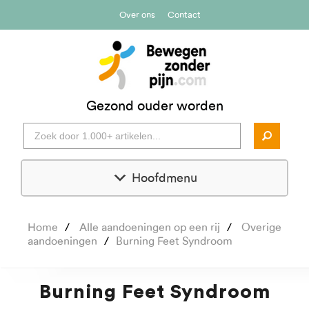
Over ons
Contact
Gezond ouder worden
Hoofdmenu
Home
Alle aandoeningen op een rij
Overige
aandoeningen
Burning Feet Syndroom
Burning Feet Syndroom