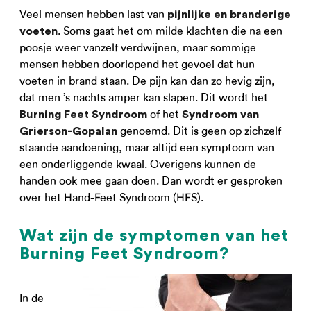
Veel mensen hebben last van
pijnlijke en branderige
. Soms gaat het om milde klachten die na een
voeten
poosje weer vanzelf verdwijnen, maar sommige
mensen hebben doorlopend het gevoel dat hun
voeten in brand staan. De pijn kan dan zo hevig zijn,
dat men ’s nachts amper kan slapen. Dit wordt het
of het
Burning Feet Syndroom
Syndroom van
genoemd. Dit is geen op zichzelf
Grierson-Gopalan
staande aandoening, maar altijd een symptoom van
een onderliggende kwaal. Overigens kunnen de
handen ook mee gaan doen. Dan wordt er gesproken
over het Hand-Feet Syndroom (HFS).
Wat zijn de symptomen van het
Burning Feet Syndroom?
In de