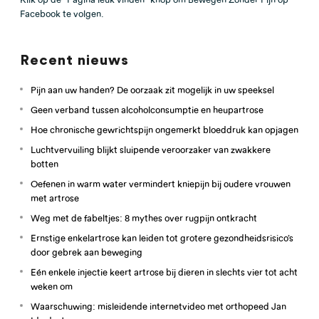
Facebook te volgen.
Recent nieuws
Pijn aan uw handen? De oorzaak zit mogelijk in uw speeksel
Geen verband tussen alcoholconsumptie en heupartrose
Hoe chronische gewrichtspijn ongemerkt bloeddruk kan opjagen
Luchtvervuiling blijkt sluipende veroorzaker van zwakkere
botten
Oefenen in warm water vermindert kniepijn bij oudere vrouwen
met artrose
Weg met de fabeltjes: 8 mythes over rugpijn ontkracht
Ernstige enkelartrose kan leiden tot grotere gezondheidsrisico’s
door gebrek aan beweging
Eén enkele injectie keert artrose bij dieren in slechts vier tot acht
weken om
Waarschuwing: misleidende internetvideo met orthopeed Jan