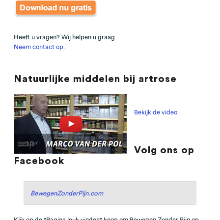
Heeft u vragen? Wij helpen u graag.
Neem contact op
.
Natuurlijke middelen bij artrose
Bekijk de video
Volg ons op
Facebook
BewegenZonderPijn.com
Klik op de "Pagina leuk vinden" knop om Bewegen Zonder Pijn op