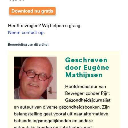
Heeft u vragen? Wij helpen u graag.
Neem contact op
.
Beoordeling van dit artikel:
Geschreven
door Eugène
Mathijssen
Hoofdredacteur van
Bewegen zonder Pijn.
Gezondheidsjournalist
en auteur van diverse gezondheidsboeken. Zijn
belangstelling gaat vooral uit naar alternatieve
behandelingsmogelijkheden en andere
natuurlijke kruiden en substanties met