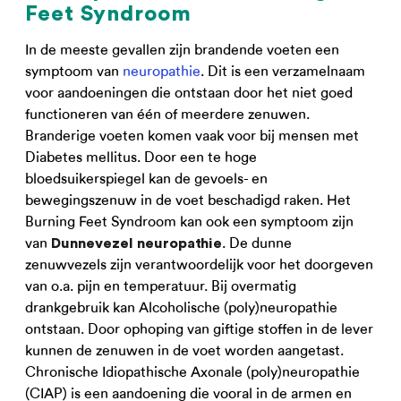
Feet Syndroom
In de meeste gevallen zijn brandende voeten een
symptoom van
neuropathie
. Dit is een verzamelnaam
voor aandoeningen die ontstaan door het niet goed
functioneren van één of meerdere zenuwen.
Branderige voeten komen vaak voor bij mensen met
Diabetes mellitus. Door een te hoge
bloedsuikerspiegel kan de gevoels- en
bewegingszenuw in de voet beschadigd raken. Het
Burning Feet Syndroom kan ook een symptoom zijn
van
. De dunne
Dunnevezel neuropathie
zenuwvezels zijn verantwoordelijk voor het doorgeven
van o.a. pijn en temperatuur. Bij overmatig
drankgebruik kan Alcoholische (poly)neuropathie
ontstaan. Door ophoping van giftige stoffen in de lever
kunnen de zenuwen in de voet worden aangetast.
Chronische Idiopathische Axonale (poly)neuropathie
(CIAP) is een aandoening die vooral in de armen en