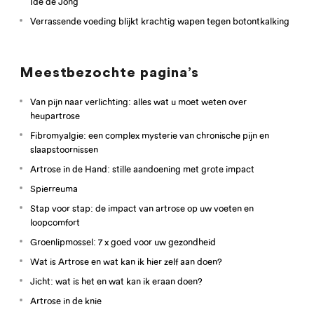
Ide de Jong
Verrassende voeding blijkt krachtig wapen tegen botontkalking
Meestbezochte pagina’s
Van pijn naar verlichting: alles wat u moet weten over
heupartrose
Fibromyalgie: een complex mysterie van chronische pijn en
slaapstoornissen
Artrose in de Hand: stille aandoening met grote impact
Spierreuma
Stap voor stap: de impact van artrose op uw voeten en
loopcomfort
Groenlipmossel: 7 x goed voor uw gezondheid
Wat is Artrose en wat kan ik hier zelf aan doen?
Jicht: wat is het en wat kan ik eraan doen?
Artrose in de knie