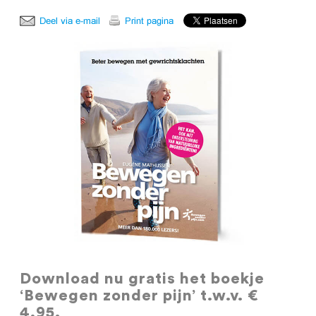
Download nu gratis
het boekje
‘Bewegen zonder pijn’ t.w.v. €
4,95.