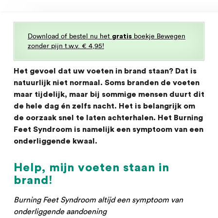
Download of bestel nu het
boekje Bewegen
gratis
zonder pijn t.w.v. € 4,95!
Het gevoel dat uw voeten in brand staan? Dat is
natuurlijk niet normaal. Soms branden de voeten
maar tijdelijk, maar bij sommige mensen duurt dit
de hele dag én zelfs nacht. Het is belangrijk om
de oorzaak snel te laten achterhalen. Het Burning
Feet Syndroom is namelijk een symptoom van een
onderliggende kwaal.
Help, mijn voeten staan in
brand!
Burning Feet Syndroom altijd een symptoom van
onderliggende aandoening