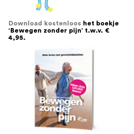
Download kostenloos
het boekje
‘Bewegen zonder pijn’ t.w.v. €
4,95.