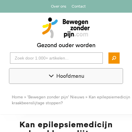
Over ons
Contact
Gezond ouder worden
Hoofdmenu
Home
»
'Bewegen zonder pijn' Nieuws
»
Kan epilepsiemedicijn
kraakbeenslijtage stoppen?
Kan epilepsiemedicijn