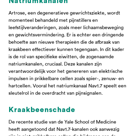
Natriumkanalen
Artrose, een degeneratieve gewrichtsziekte, wordt
momenteel behandeld met pijnstillers en
leefstijlveranderingen, zoals meer lichaamsbeweging
en gewichtsvermindering. Er is echter een dringende
behoefte aan nieuwe therapieën die de afbraak van
kraakbeen effectiever kunnen tegengaan. In dit kader
is de rol van specifieke eiwitten, de zogenaamde
natriumkanalen, cruciaal. Deze kanalen zijn
verantwoordelijk voor het genereren van elektrische
impulsen in prikkelbare cellen zoals spier-, zenuw- en
hartcellen. Vooral het natriumkanaal Nav1.7 speelt een
sleutelrol in de overdracht van pijnsignalen.
Kraakbeenschade
De recente studie van de Yale School of Medicine
heeft aangetoond dat Nav1.7-kanalen ook aanwezig