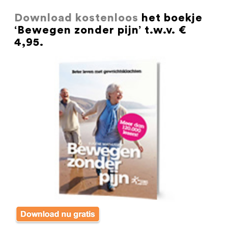
Download kostenloos
het boekje
‘Bewegen zonder pijn’ t.w.v. €
4,95.