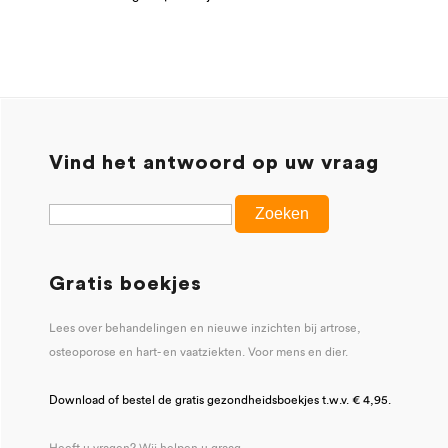
Vind het antwoord op uw vraag
Gratis boekjes
Lees over behandelingen en nieuwe inzichten bij artrose,
osteoporose en hart- en vaatziekten. Voor mens en dier.
Download of bestel de gratis gezondheidsboekjes t.w.v. € 4,95.
Heeft u vragen? Wij helpen u graag.