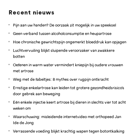
Recent nieuws
Pijn aan uw handen? De oorzaak zit mogelijk in uw speeksel
Geen verband tussen alcoholconsumptie en heupartrose
Hoe chronische gewrichtspijn ongemerkt bloeddruk kan opjagen
Luchtvervuiling blijkt sluipende veroorzaker van zwakkere
botten
Oefenen in warm water vermindert kniepijn bij oudere vrouwen
met artrose
Weg met de fabeltjes: 8 mythes over rugpijn ontkracht
Ernstige enkelartrose kan leiden tot grotere gezondheidsrisico’s
door gebrek aan beweging
Eén enkele injectie keert artrose bij dieren in slechts vier tot acht
weken om
Waarschuwing: misleidende internetvideo met orthopeed Jan
Ide de Jong
Verrassende voeding blijkt krachtig wapen tegen botontkalking