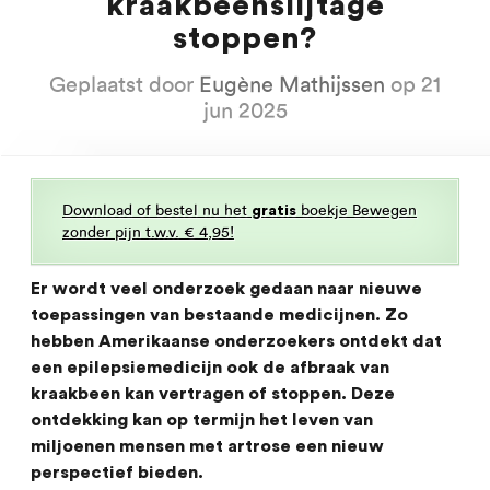
kraakbeenslijtage
stoppen?
Geplaatst door
Eugène Mathijssen
op 21
jun 2025
Download of bestel nu het
boekje Bewegen
gratis
zonder pijn t.w.v. € 4,95!
Er wordt veel onderzoek gedaan naar nieuwe
toepassingen van bestaande medicijnen. Zo
hebben Amerikaanse onderzoekers ontdekt dat
een epilepsiemedicijn ook de afbraak van
kraakbeen kan vertragen of stoppen. Deze
ontdekking kan op termijn het leven van
miljoenen mensen met artrose een nieuw
perspectief bieden.