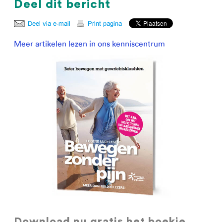
Deel dit bericht
Meer artikelen lezen in ons kenniscentrum
Download nu gratis
het boekje