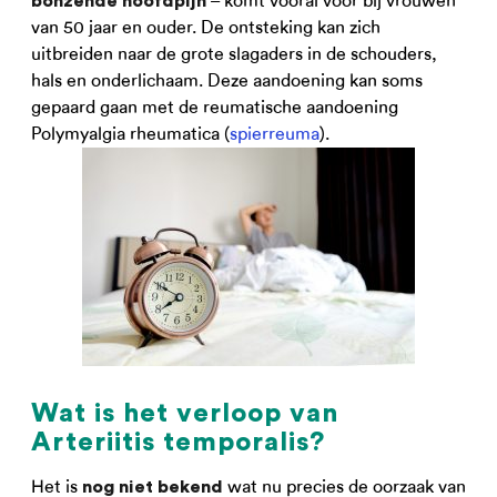
– komt vooral voor bij vrouwen
bonzende hoofdpijn
van 50 jaar en ouder. De ontsteking kan zich
uitbreiden naar de grote slagaders in de schouders,
hals en onderlichaam. Deze aandoening kan soms
gepaard gaan met de reumatische aandoening
Polymyalgia rheumatica (
spierreuma
).
Wat is het verloop van
Arteriitis temporalis?
Het is
wat nu precies de oorzaak van
nog niet bekend