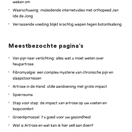
weken om
Waarschuwing: misleidende internetvideo met orthopeed Jan
Ide de Jong
Verrassende voeding blijkt krachtig wapen tegen botontkalking
Meestbezochte pagina’s
Van pijn naar verlichting: alles wat u moet weten over
heupartrose
Fibromyalgie: een complex mysterie van chronische pijn en
slaapstoornissen
Artrose in de Hand: stille aandoening met grote impact
Spierreuma
Stap voor stap: de impact van artrose op uw voeten en
loopcomfort
Groenlipmossel: 7 x goed voor uw gezondheid
Wat is Artrose en wat kan ik hier zelf aan doen?