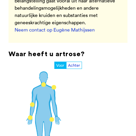
belangstelling gaat vooral uit naar alternatieve
behandelingsmogelijkheden en andere
natuurlijke kruiden en substanties met
geneeskrachtige eigenschappen.
Neem contact op Eugène Mathijssen
Waar heeft u artrose?
Voor
Achter