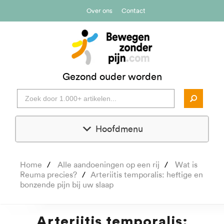
Over ons
Contact
Gezond ouder worden
Hoofdmenu
Home
Alle aandoeningen op een rij
Wat is
Reuma precies?
Arteriitis temporalis: heftige en
bonzende pijn bij uw slaap
Arteriitis temporalis: