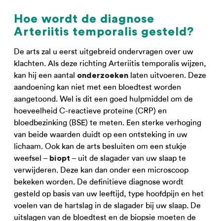
Hoe wordt de diagnose
Arteriitis temporalis gesteld?
De arts zal u eerst uitgebreid ondervragen over uw
klachten. Als deze richting Arteriitis temporalis wijzen,
kan hij een aantal
laten uitvoeren. Deze
onderzoeken
aandoening kan niet met een bloedtest worden
aangetoond. Wel is dit een goed hulpmiddel om de
hoeveelheid C-reactieve proteïne (CRP) en
bloedbezinking (BSE) te meten. Een sterke verhoging
van beide waarden duidt op een ontsteking in uw
lichaam. Ook kan de arts besluiten om een stukje
weefsel –
– uit de slagader van uw slaap te
biopt
verwijderen. Deze kan dan onder een microscoop
bekeken worden. De definitieve diagnose wordt
gesteld op basis van uw leeftijd, type hoofdpijn en het
voelen van de hartslag in de slagader bij uw slaap. De
uitslagen van de bloedtest en de biopsie moeten de