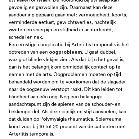
gevoelig en gezwollen zijn. Daarnaast kan deze
aandoening gepaard gaan met: vermoeidheid, koorts,
verminderde eetlust, gewichtsverlies, nachtelijk
zweten en spierpijn en stijfheid in achterhoofd,
schedel en nek.
Een ernstige complicatie bij Arteriitis temporalis is het
optreden van een
. U gaat dubbel,
oogprobleem
wazig of blinde vlekjes zien. Als dat bij u het geval is,
dan is het belangrijk om onmiddellijk contact op te
nemen met de arts. Oogproblemen moeten op tijd
behandeld worden om te voorkomen dat de slagader
naar de oogzenuw verstopt raakt. Dit kan leiden tot
blindheid aan één oog. Nog een belangrijk
aandachtspunt zijn de spieren van de schouder- en
bekkengordel. Als deze pijnlijk en stijf aanvoelen, kan
dat duiden op Polymyalgia rheumatica. Spierreuma
komt voor bij 10 tot 20 procent van de patiënten met
Arteriitis temporalis.