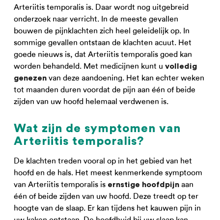
Arteriitis temporalis is. Daar wordt nog uitgebreid
onderzoek naar verricht. In de meeste gevallen
bouwen de pijnklachten zich heel geleidelijk op. In
sommige gevallen ontstaan de klachten acuut. Het
goede nieuws is, dat Arteriitis temporalis goed kan
worden behandeld. Met medicijnen kunt u
volledig
van deze aandoening. Het kan echter weken
genezen
tot maanden duren voordat de pijn aan één of beide
zijden van uw hoofd helemaal verdwenen is.
Wat zijn de symptomen van
Arteriitis temporalis?
De klachten treden vooral op in het gebied van het
hoofd en de hals. Het meest kenmerkende symptoom
van Arteriitis temporalis is
aan
ernstige hoofdpijn
één of beide zijden van uw hoofd. Deze treedt op ter
hoogte van de slaap. Er kan tijdens het kauwen pijn in
uw kaken ontstaan. De hoofdhuid bij uw slaap kan