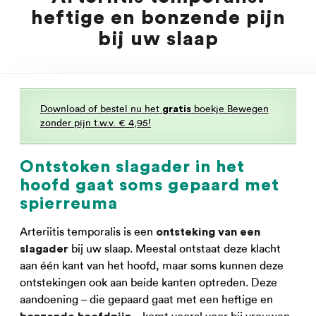
heftige en bonzende pijn
bij uw slaap
Download of bestel nu het
boekje Bewegen
gratis
zonder pijn t.w.v. € 4,95!
Ontstoken slagader in het
hoofd gaat soms gepaard met
spierreuma
Arteriitis temporalis is een
ontsteking van een
bij uw slaap. Meestal ontstaat deze klacht
slagader
aan één kant van het hoofd, maar soms kunnen deze
ontstekingen ook aan beide kanten optreden. Deze
aandoening – die gepaard gaat met een heftige en