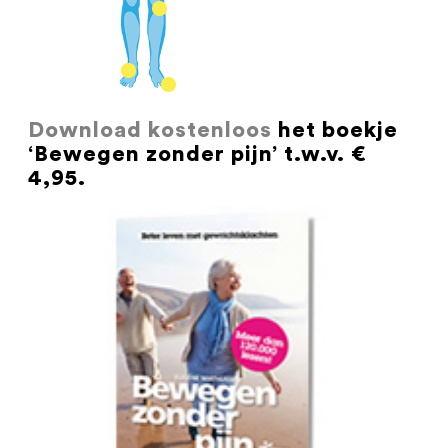
Download kostenloos
het boekje
‘Bewegen zonder pijn’ t.w.v. €
4,95.