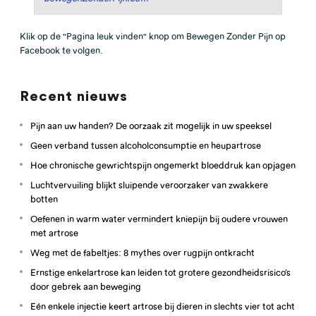
Klik op de "Pagina leuk vinden" knop om Bewegen Zonder Pijn op
Facebook te volgen.
Recent nieuws
Pijn aan uw handen? De oorzaak zit mogelijk in uw speeksel
Geen verband tussen alcoholconsumptie en heupartrose
Hoe chronische gewrichtspijn ongemerkt bloeddruk kan opjagen
Luchtvervuiling blijkt sluipende veroorzaker van zwakkere
botten
Oefenen in warm water vermindert kniepijn bij oudere vrouwen
met artrose
Weg met de fabeltjes: 8 mythes over rugpijn ontkracht
Ernstige enkelartrose kan leiden tot grotere gezondheidsrisico’s
door gebrek aan beweging
Eén enkele injectie keert artrose bij dieren in slechts vier tot acht