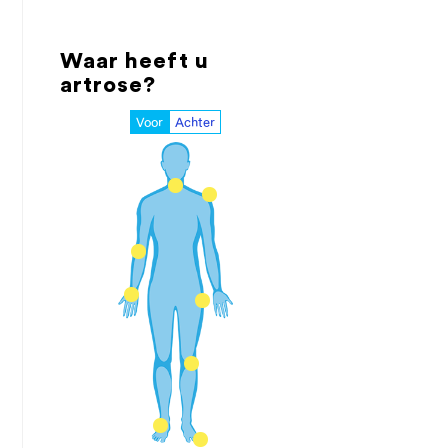
Waar heeft u
artrose?
Voor
Achter