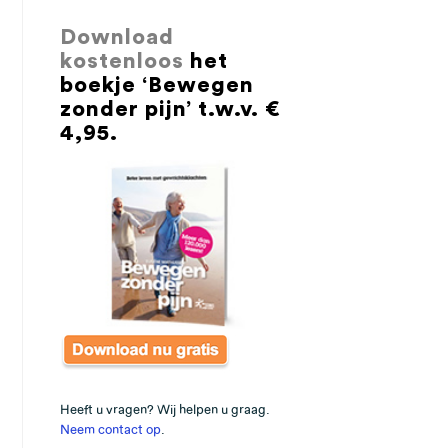
Download
kostenloos
het
boekje ‘Bewegen
zonder pijn’ t.w.v. €
4,95.
Heeft u vragen? Wij helpen u graag.
Neem contact op
.