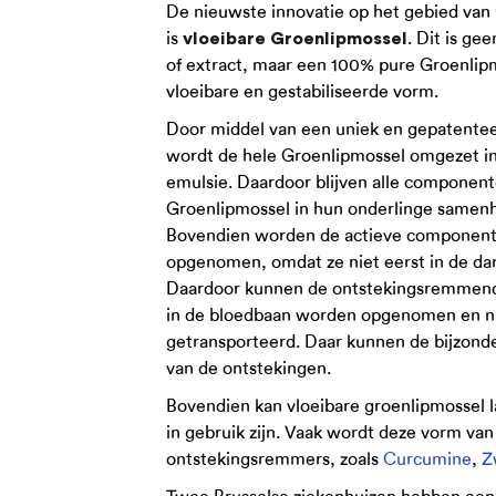
De nieuwste innovatie op het gebied van
is
. Dit is g
vloeibare Groenlipmossel
of extract, maar een 100% pure Groenlip
vloeibare en gestabiliseerde vorm.
Door middel van een uniek en gepatente
wordt de hele Groenlipmossel omgezet in
emulsie. Daardoor blijven alle component
Groenlipmossel in hun onderlinge samen
Bovendien worden de actieve componenten
opgenomen, omdat ze niet eerst in de da
Daardoor kunnen de ontstekingsremmende 
in de bloedbaan worden opgenomen en na
getransporteerd. Daar kunnen de bijzonde
van de ontstekingen.
Bovendien kan vloeibare groenlipmossel
in gebruik zijn. Vaak wordt deze vorm v
ontstekingsremmers, zoals
Curcumine
,
Z