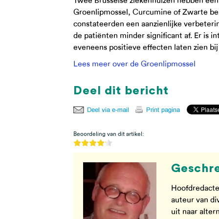
Twee Brusselse ziekenhuizen hebben ee
Groenlipmossel, Curcumine of Zwarte be
constateerden een aanzienlijke verbeteri
de patiënten minder significant af. Er is 
eveneens positieve effecten laten zien bi
Lees meer over de Groenlipmossel
Deel dit bericht
Beoordeling van dit artikel:
Geschre
Hoofdredacte
auteur van di
uit naar alte