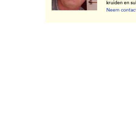
kruiden en s
Neem contact