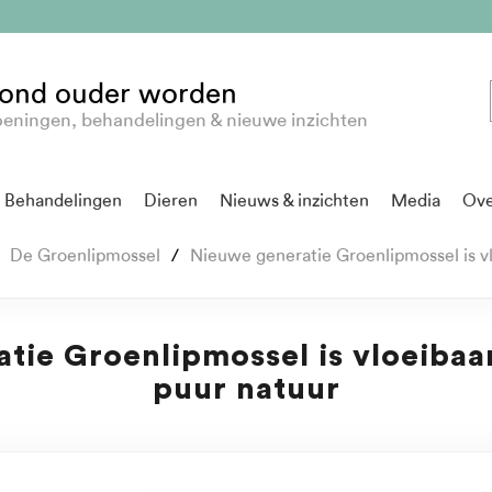
ond ouder worden
eningen, behandelingen & nieuwe inzichten
Behandelingen
Dieren
Nieuws & inzichten
Media
Ove
De Groenlipmossel
Nieuwe generatie Groenlipmossel is v
tie Groenlipmossel is vloeibaa
puur natuur