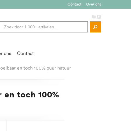
Contact
Over ons
r ons
Contact
loeibaar en toch 100% puur natuur
r en toch 100%