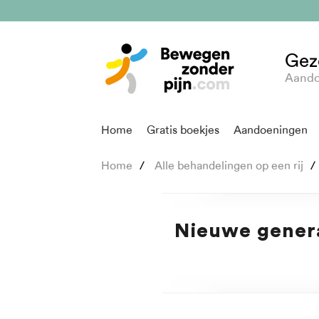
Gez
Aando
Home
Gratis boekjes
Aandoeningen
Home
Alle behandelingen op een rij
Nieuwe genera