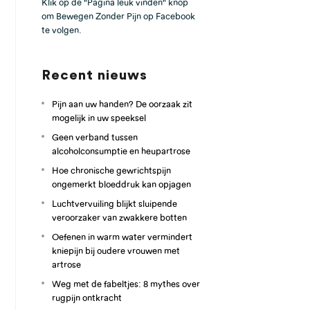
Klik op de "Pagina leuk vinden" knop
om Bewegen Zonder Pijn op Facebook
te volgen.
Recent nieuws
Pijn aan uw handen? De oorzaak zit
mogelijk in uw speeksel
Geen verband tussen
alcoholconsumptie en heupartrose
Hoe chronische gewrichtspijn
ongemerkt bloeddruk kan opjagen
Luchtvervuiling blijkt sluipende
veroorzaker van zwakkere botten
Oefenen in warm water vermindert
kniepijn bij oudere vrouwen met
artrose
Weg met de fabeltjes: 8 mythes over
rugpijn ontkracht