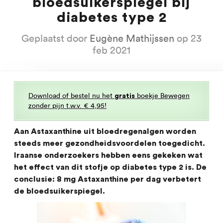
bloedsuikerspiegel bij
diabetes type 2
Geplaatst door
Eugène Mathijssen
op 23
feb 2021
Download of bestel nu het
boekje Bewegen
gratis
zonder pijn t.w.v. € 4,95!
Aan Astaxanthine uit bloedregenalgen worden
steeds meer gezondheidsvoordelen toegedicht.
Iraanse onderzoekers hebben eens gekeken wat
het effect van dit stofje op diabetes type 2 is. De
conclusie: 8 mg Astaxanthine per dag verbetert
de bloedsuikerspiegel.