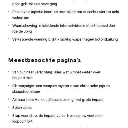
door gebrek aan beweging
Eén enkele injectie keert artrose bij dieren in slechts vier tot acht
weken om
Waarschuwing: misleidende internetvideo met orthopeed Jan
Ide de Jong
Verrassende voeding blijkt krachtig wapen tegen botontkalking
Meestbezochte pagina’s
Van pijn naar verlichting: alles wat u moet weten over
heupartrose
Fibromyalgie: een complex mysterie van chronische pijn en
slaapstoornissen
Artrose in de Hand: stille aandoening met grote impact
Spierreuma
Stap voor stap: de impact van artrose op uw voeten en
loopcomfort