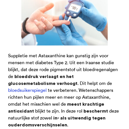
Suppletie met Astaxanthine kan gunstig zijn voor
mensen met diabetes Type 2. Uit een Iraanse studie
blijkt, dat deze rode pigmentstof uit bloedregenalgen
de
bloeddruk verlaagt en het
. Dit helpt om de
glucosemetabolisme verhoogt
bloedsuikerspiegel
te verbeteren. Wetenschappers
richten hun pijlen meer en meer op Astaxanthine,
omdat het misschien wel de
meest krachtige
blijkt te zijn. In deze rol
deze
antioxidant
beschermt
natuurlijke stof zowel
in- als uitwendig tegen
.
ouderdomsverschijnselen