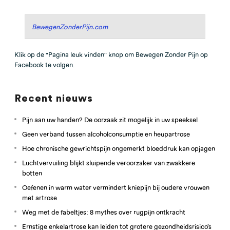
BewegenZonderPijn.com
Klik op de "Pagina leuk vinden" knop om Bewegen Zonder Pijn op
Facebook te volgen.
Recent nieuws
Pijn aan uw handen? De oorzaak zit mogelijk in uw speeksel
Geen verband tussen alcoholconsumptie en heupartrose
Hoe chronische gewrichtspijn ongemerkt bloeddruk kan opjagen
Luchtvervuiling blijkt sluipende veroorzaker van zwakkere
botten
Oefenen in warm water vermindert kniepijn bij oudere vrouwen
met artrose
Weg met de fabeltjes: 8 mythes over rugpijn ontkracht
Ernstige enkelartrose kan leiden tot grotere gezondheidsrisico’s