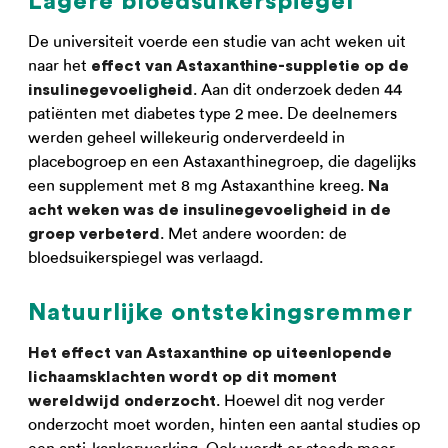
Lagere bloedsuikerspiegel
De universiteit voerde een studie van acht weken uit
naar het
effect van Astaxanthine-suppletie op de
. Aan dit onderzoek deden 44
insulinegevoeligheid
patiënten met diabetes type 2 mee. De deelnemers
werden geheel willekeurig onderverdeeld in
placebogroep en een Astaxanthinegroep, die dagelijks
een supplement met 8 mg Astaxanthine kreeg.
Na
acht weken was de insulinegevoeligheid in de
. Met andere woorden: de
groep verbeterd
bloedsuikerspiegel was verlaagd.
Natuurlijke ontstekingsremmer
Het effect van Astaxanthine op uiteenlopende
lichaamsklachten wordt op dit moment
. Hoewel dit nog verder
wereldwijd onderzocht
onderzocht moet worden, hinten een aantal studies op