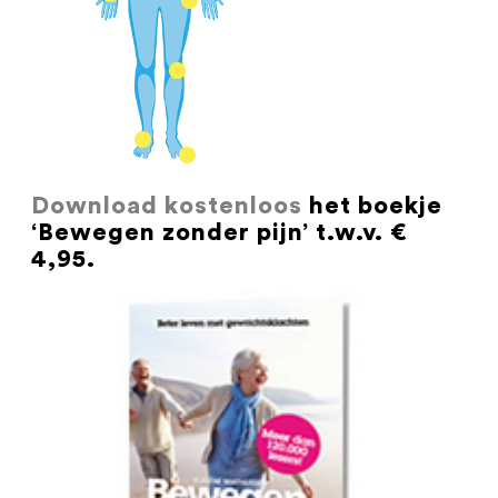
Download kostenloos
het boekje
‘Bewegen zonder pijn’ t.w.v. €
4,95.