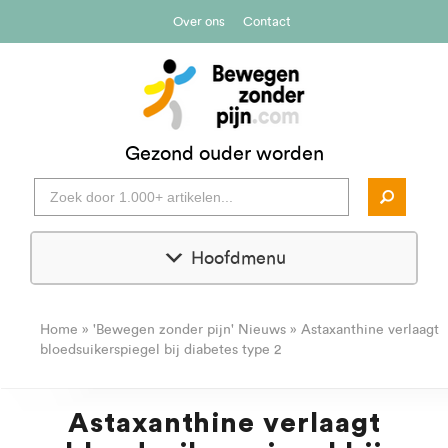
Over ons
Contact
Gezond ouder worden
Hoofdmenu
Home
»
'Bewegen zonder pijn' Nieuws
»
Astaxanthine verlaagt
bloedsuikerspiegel bij diabetes type 2
Astaxanthine verlaagt