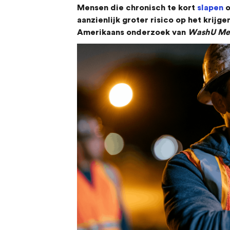
Mensen die chronisch te kort
slapen
o
aanzienlijk groter risico op het krijge
Amerikaans onderzoek van
WashU Me