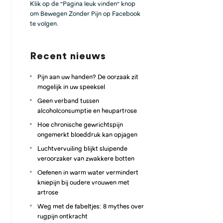
Klik op de "Pagina leuk vinden" knop
om Bewegen Zonder Pijn op Facebook
te volgen.
Recent nieuws
Pijn aan uw handen? De oorzaak zit
mogelijk in uw speeksel
Geen verband tussen
alcoholconsumptie en heupartrose
Hoe chronische gewrichtspijn
ongemerkt bloeddruk kan opjagen
Luchtvervuiling blijkt sluipende
veroorzaker van zwakkere botten
Oefenen in warm water vermindert
kniepijn bij oudere vrouwen met
artrose
Weg met de fabeltjes: 8 mythes over
rugpijn ontkracht