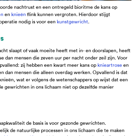
oorde nachtrust en een ontregeld bioritme de kans op
en
en
knieën
flink kunnen vergroten. Hierdoor stijgt
 operatie nodig is voor een
kunstgewricht
.
rs
cht slaapt of vaak moeite heeft met in- en doorslapen, heeft
e dan mensen die zeven uur per nacht onder zeil zijn. Voor
 opvallend: zij hebben een kwart meer kans op
knieartrose
en
en dan mensen die alleen overdag werken. Opvallend is dat
knieën, wat er volgens de wetenschappers op wijst dat een
de gewrichten in ons lichaam niet op dezelfde manier
aapkwaliteit de basis is voor gezonde gewrichten.
ijk de natuurlijke processen in ons lichaam die te maken