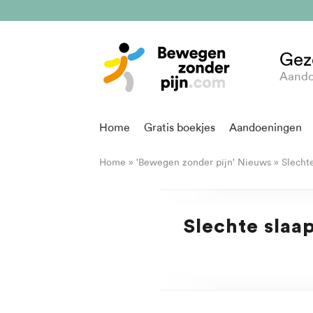
Gez
Aando
Home
Gratis boekjes
Aandoeningen
Home
»
'Bewegen zonder pijn' Nieuws
»
Slechte
Slechte slaa