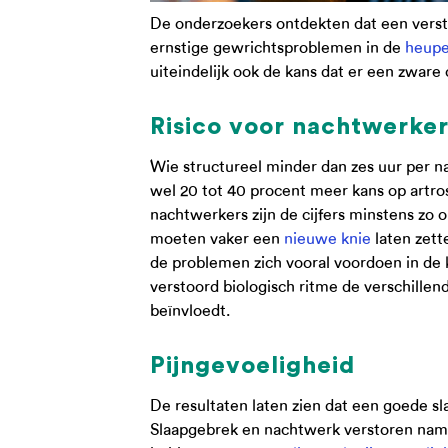
De onderzoekers ontdekten dat een verst
ernstige gewrichtsproblemen in de
heup
uiteindelijk ook de kans dat er een zware
Risico voor nachtwerke
Wie structureel minder dan zes uur per na
wel 20 tot 40 procent meer kans op artros
nachtwerkers zijn de cijfers minstens zo
moeten vaker een
nieuwe knie
laten zett
de problemen zich vooral voordoen in de 
verstoord biologisch ritme de verschillen
beïnvloedt.
Pijngevoeligheid
De resultaten laten zien dat een goede sl
Slaapgebrek en nachtwerk verstoren namel