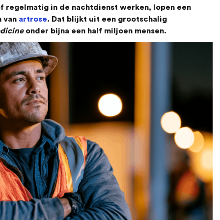
f regelmatig in de nachtdienst werken, lopen een
n van
artrose
. Dat blijkt uit een grootschalig
dicine
onder bijna een half miljoen mensen.