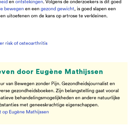
heid
en
ontstekingen
. Volgens de onderzoekers is dit goed
de bewegen
en een
gezond gewicht
, is goed slapen een
nen uitoefenen om de kans op artrose te verkleinen.
r risk of osteoarthritis
ven door Eugène Mathijssen
ur van Bewegen zonder Pijn. Gezondheidsjournalist en
verse gezondheidsboeken. Zijn belangstelling gaat vooral
rnatieve behandelingsmogelijkheden en andere natuurlijke
ubstanties met geneeskrachtige eigenschappen.
 op Eugène Mathijssen