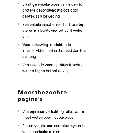
Ernstige enkelartrose kan leiden tot
grotere gezondheidsrisico’s door
gebrek aan beweging
Eén enkele injectie keert artrose bij
dieren in slechts vier tot acht weken
om
Waarschuwing: misleidende
internetvideo met orthopeed Jan Ide
de Jong
Verrassende voeding blijkt krachtig
wapen tegen botontkalking
Meestbezochte
pagina’s
Van pijn naar verlichting: alles wat u
moet weten over heupartrose
Fibromyalgie: een complex mysterie
van chronische pijn en