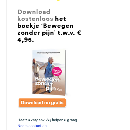
Download
kostenloos
het
boekje ‘Bewegen
zonder pijn’ t.w.v. €
4,95.
Heeft u vragen? Wij helpen u graag.
Neem contact op
.