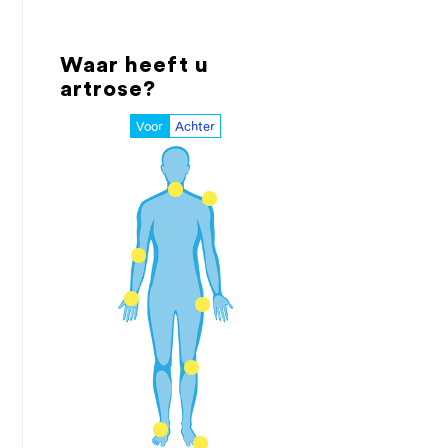
Waar heeft u
artrose?
Voor
Achter