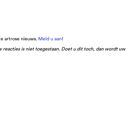
ste artrose nieuws.
Meld u aan
!
eacties is niet toegestaan. Doet u dit toch, dan wordt uw