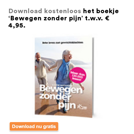
Download kostenloos
het boekje
‘Bewegen zonder pijn’ t.w.v. €
4,95.