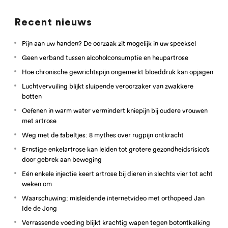
Recent nieuws
Pijn aan uw handen? De oorzaak zit mogelijk in uw speeksel
Geen verband tussen alcoholconsumptie en heupartrose
Hoe chronische gewrichtspijn ongemerkt bloeddruk kan opjagen
Luchtvervuiling blijkt sluipende veroorzaker van zwakkere
botten
Oefenen in warm water vermindert kniepijn bij oudere vrouwen
met artrose
Weg met de fabeltjes: 8 mythes over rugpijn ontkracht
Ernstige enkelartrose kan leiden tot grotere gezondheidsrisico’s
door gebrek aan beweging
Eén enkele injectie keert artrose bij dieren in slechts vier tot acht
weken om
Waarschuwing: misleidende internetvideo met orthopeed Jan
Ide de Jong
Verrassende voeding blijkt krachtig wapen tegen botontkalking