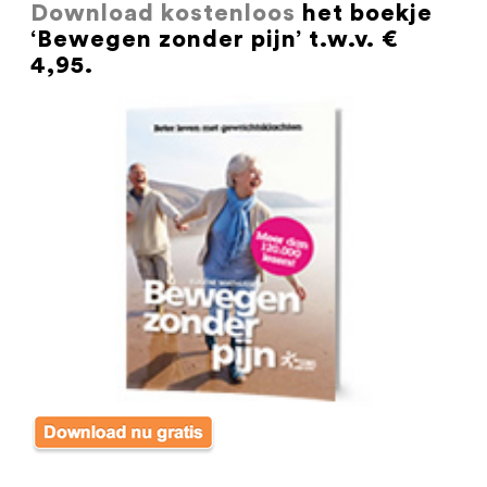
Download kostenloos
het boekje
‘Bewegen zonder pijn’ t.w.v. €
4,95.