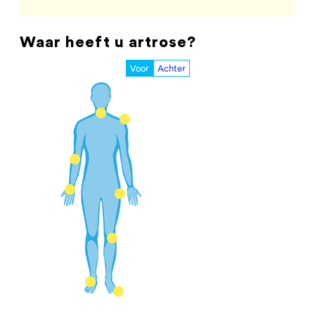
Waar heeft u artrose?
Voor
Achter