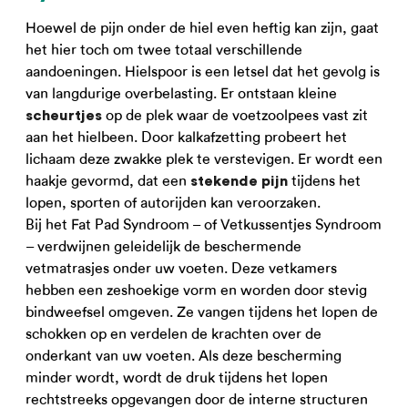
Hoewel de pijn onder de hiel even heftig kan zijn, gaat
het hier toch om twee totaal verschillende
aandoeningen. Hielspoor is een letsel dat het gevolg is
van langdurige overbelasting. Er ontstaan kleine
op de plek waar de voetzoolpees vast zit
scheurtjes
aan het hielbeen. Door kalkafzetting probeert het
lichaam deze zwakke plek te verstevigen. Er wordt een
haakje gevormd, dat een
tijdens het
stekende pijn
lopen, sporten of autorijden kan veroorzaken.
Bij het Fat Pad Syndroom – of Vetkussentjes Syndroom
– verdwijnen geleidelijk de beschermende
vetmatrasjes onder uw voeten. Deze vetkamers
hebben een zeshoekige vorm en worden door stevig
bindweefsel omgeven. Ze vangen tijdens het lopen de
schokken op en verdelen de krachten over de
onderkant van uw voeten. Als deze bescherming
minder wordt, wordt de druk tijdens het lopen
rechtstreeks opgevangen door de interne structuren