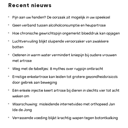
Recent nieuws
Pijn aan uw handen? De oorzaak zit mogelijk in uw speeksel
Geen verband tussen alcoholconsumptie en heupartrose
Hoe chronische gewrichtspijn ongemerkt bloeddruk kan opjagen
Luchtvervuiling blijkt sluipende veroorzaker van zwakkere
botten
Oefenen in warm water vermindert kniepijn bij oudere vrouwen
met artrose
Weg met de fabeltjes: 8 mythes over rugpijn ontkracht
Ernstige enkelartrose kan leiden tot grotere gezondheidsrisico’s
door gebrek aan beweging
Eén enkele injectie keert artrose bij dieren in slechts vier tot acht
weken om
Waarschuwing: misleidende internetvideo met orthopeed Jan
Ide de Jong
Verrassende voeding blijkt krachtig wapen tegen botontkalking