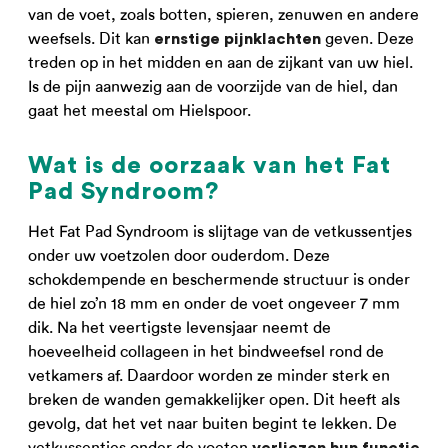
van de voet, zoals botten, spieren, zenuwen en andere
weefsels. Dit kan
geven. Deze
ernstige pijnklachten
treden op in het midden en aan de zijkant van uw hiel.
Is de pijn aanwezig aan de voorzijde van de hiel, dan
gaat het meestal om Hielspoor.
Wat is de oorzaak van het Fat
Pad Syndroom?
Het Fat Pad Syndroom is slijtage van de vetkussentjes
onder uw voetzolen door ouderdom. Deze
schokdempende en beschermende structuur is onder
de hiel zo’n 18 mm en onder de voet ongeveer 7 mm
dik. Na het veertigste levensjaar neemt de
hoeveelheid collageen in het bindweefsel rond de
vetkamers af. Daardoor worden ze minder sterk en
breken de wanden gemakkelijker open. Dit heeft als
gevolg, dat het vet naar buiten begint te lekken. De
vetkussentjes onder de voeten