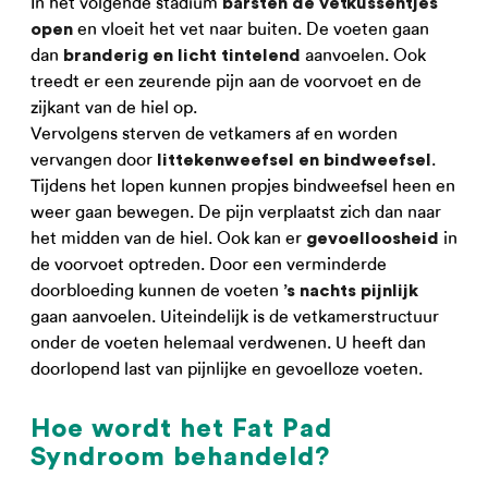
In het volgende stadium
barsten de vetkussentjes
en vloeit het vet naar buiten. De voeten gaan
open
dan
aanvoelen. Ook
branderig en licht tintelend
treedt er een zeurende pijn aan de voorvoet en de
zijkant van de hiel op.
Vervolgens sterven de vetkamers af en worden
vervangen door
.
littekenweefsel en bindweefsel
Tijdens het lopen kunnen propjes bindweefsel heen en
weer gaan bewegen. De pijn verplaatst zich dan naar
het midden van de hiel. Ook kan er
in
gevoelloosheid
de voorvoet optreden. Door een verminderde
doorbloeding kunnen de voeten
’s nachts pijnlijk
gaan aanvoelen. Uiteindelijk is de vetkamerstructuur
onder de voeten helemaal verdwenen. U heeft dan
doorlopend last van pijnlijke en gevoelloze voeten.
Hoe wordt het Fat Pad
Syndroom behandeld?