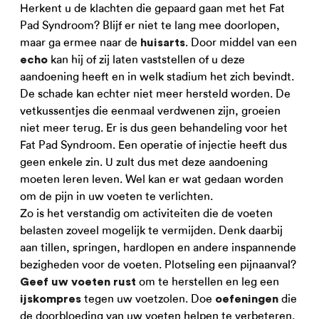
Herkent u de klachten die gepaard gaan met het Fat
Pad Syndroom? Blijf er niet te lang mee doorlopen,
maar ga ermee naar de
. Door middel van een
huisarts
kan hij of zij laten vaststellen of u deze
echo
aandoening heeft en in welk stadium het zich bevindt.
De schade kan echter niet meer hersteld worden. De
vetkussentjes die eenmaal verdwenen zijn, groeien
niet meer terug. Er is dus geen behandeling voor het
Fat Pad Syndroom. Een operatie of injectie heeft dus
geen enkele zin. U zult dus met deze aandoening
moeten leren leven. Wel kan er wat gedaan worden
om de pijn in uw voeten te verlichten.
Zo is het verstandig om activiteiten die de voeten
belasten zoveel mogelijk te vermijden. Denk daarbij
aan tillen, springen, hardlopen en andere inspannende
bezigheden voor de voeten. Plotseling een pijnaanval?
om te herstellen en leg een
Geef uw voeten rust
tegen uw voetzolen. Doe
die
ijskompres
oefeningen
de doorbloeding van uw voeten helpen te verbeteren.