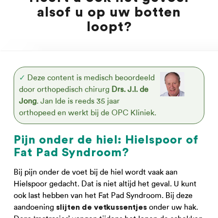
alsof u op uw botten
loopt?
✓
Deze content is medisch beoordeeld
door orthopedisch chirurg
Drs. J.I. de
Jong
. Jan Ide is reeds 35 jaar
orthopeed en werkt bij de OPC Kliniek.
Pijn onder de hiel: Hielspoor of
Fat Pad Syndroom?
Bij pijn onder de voet bij de hiel wordt vaak aan
Hielspoor gedacht. Dat is niet altijd het geval. U kunt
ook last hebben van het Fat Pad Syndroom. Bij deze
aandoening
onder uw hak.
slijten de vetkussentjes