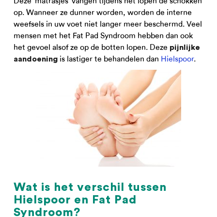
Deze ‘matrasjes’ vangen tijdens het lopen de schokken
op. Wanneer ze dunner worden, worden de interne
weefsels in uw voet niet langer meer beschermd. Veel
mensen met het Fat Pad Syndroom hebben dan ook
het gevoel alsof ze op de botten lopen. Deze
pijnlijke
is lastiger te behandelen dan
Hielspoor
.
aandoening
Wat is het verschil tussen
Hielspoor en Fat Pad
Syndroom?