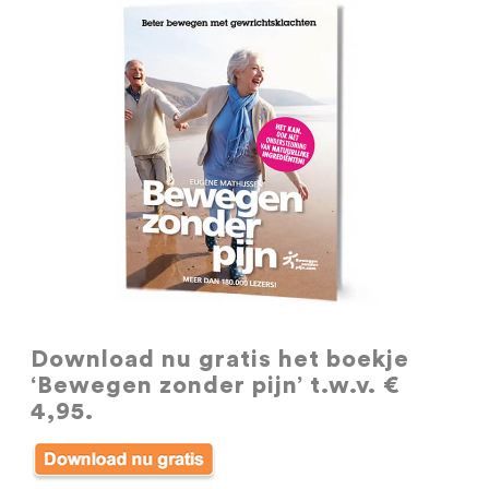
Download nu gratis
het boekje
‘Bewegen zonder pijn’ t.w.v. €
4,95.