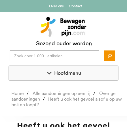
Over ons
Contact
Gezond ouder worden
Hoofdmenu
Home
Alle aandoeningen op een rij
Overige
aandoeningen
Heeft u ook het gevoel alsof u op uw
botten loopt?
Heeft u ook het gevoel