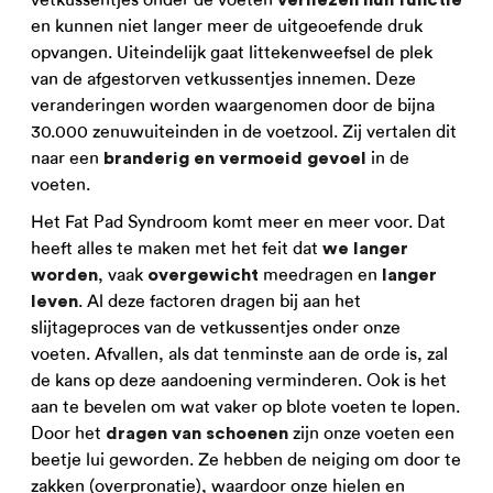
verliezen hun functie
en kunnen niet langer meer de uitgeoefende druk
opvangen. Uiteindelijk gaat littekenweefsel de plek
van de afgestorven vetkussentjes innemen. Deze
veranderingen worden waargenomen door de bijna
30.000 zenuwuiteinden in de voetzool. Zij vertalen dit
naar een
in de
branderig en vermoeid gevoel
voeten.
Het Fat Pad Syndroom komt meer en meer voor. Dat
heeft alles te maken met het feit dat
we langer
, vaak
meedragen en
worden
overgewicht
langer
. Al deze factoren dragen bij aan het
leven
slijtageproces van de vetkussentjes onder onze
voeten. Afvallen, als dat tenminste aan de orde is, zal
de kans op deze aandoening verminderen. Ook is het
aan te bevelen om wat vaker op blote voeten te lopen.
Door het
zijn onze voeten een
dragen van schoenen
beetje lui geworden. Ze hebben de neiging om door te
zakken (overpronatie), waardoor onze hielen en