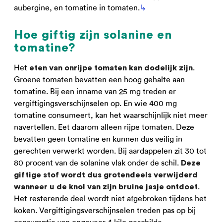
aubergine, en tomatine in tomaten.
↳
Hoe giftig zijn solanine en
tomatine?
Het
.
eten van onrijpe tomaten kan dodelijk zijn
Groene tomaten bevatten een hoog gehalte aan
tomatine. Bij een inname van 25 mg treden er
vergiftigingsverschijnselen op. En wie 400 mg
tomatine consumeert, kan het waarschijnlijk niet meer
navertellen. Eet daarom alleen rijpe tomaten. Deze
bevatten geen tomatine en kunnen dus veilig in
gerechten verwerkt worden. Bij aardappelen zit 30 tot
80 procent van de solanine vlak onder de schil.
Deze
giftige stof wordt dus grotendeels verwijderd
.
wanneer u de knol van zijn bruine jasje ontdoet
Het resterende deel wordt niet afgebroken tijdens het
koken. Vergiftigingsverschijnselen treden pas op bij