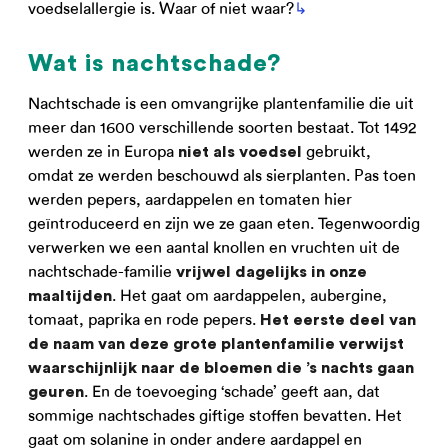
voedselallergie is. Waar of niet waar?
↳
Wat is nachtschade?
Nachtschade is een omvangrijke plantenfamilie die uit
meer dan 1600 verschillende soorten bestaat. Tot 1492
werden ze in Europa
gebruikt,
niet als voedsel
omdat ze werden beschouwd als sierplanten. Pas toen
werden pepers, aardappelen en tomaten hier
geïntroduceerd en zijn we ze gaan eten. Tegenwoordig
verwerken we een aantal knollen en vruchten uit de
nachtschade-familie
vrijwel dagelijks in onze
. Het gaat om aardappelen, aubergine,
maaltijden
tomaat, paprika en rode pepers.
Het eerste deel van
de naam van deze grote plantenfamilie verwijst
waarschijnlijk naar de bloemen die ’s nachts gaan
. En de toevoeging ‘schade’ geeft aan, dat
geuren
sommige nachtschades giftige stoffen bevatten. Het
gaat om solanine in onder andere aardappel en