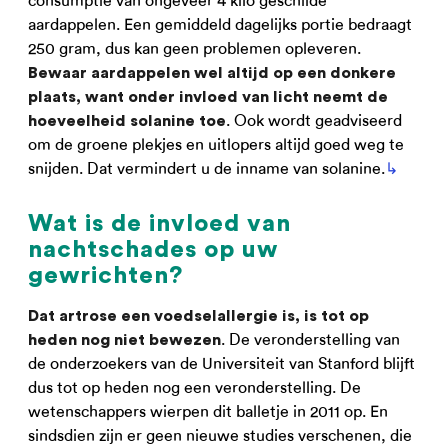
consumptie van ongeveer 4 kilo geschilde
aardappelen. Een gemiddeld dagelijks portie bedraagt
250 gram, dus kan geen problemen opleveren.
Bewaar aardappelen wel altijd op een donkere
plaats, want onder invloed van licht neemt de
. Ook wordt geadviseerd
hoeveelheid solanine toe
om de groene plekjes en uitlopers altijd goed weg te
snijden. Dat vermindert u de inname van solanine.
↳
Wat is de invloed van
nachtschades op uw
gewrichten?
Dat artrose een voedselallergie is, is tot op
. De veronderstelling van
heden nog niet bewezen
de onderzoekers van de Universiteit van Stanford blijft
dus tot op heden nog een veronderstelling. De
wetenschappers wierpen dit balletje in 2011 op. En
sindsdien zijn er geen nieuwe studies verschenen, die