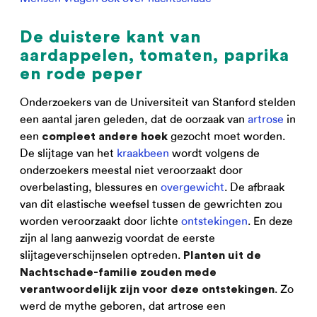
De duistere kant van
aardappelen, tomaten, paprika
en rode peper
Onderzoekers van de Universiteit van Stanford stelden
een aantal jaren geleden, dat de oorzaak van
artrose
in
een
gezocht moet worden.
compleet andere hoek
De slijtage van het
kraakbeen
wordt volgens de
onderzoekers meestal niet veroorzaakt door
overbelasting, blessures en
overgewicht
. De afbraak
van dit elastische weefsel tussen de gewrichten zou
worden veroorzaakt door lichte
ontstekingen
. En deze
zijn al lang aanwezig voordat de eerste
slijtageverschijnselen optreden.
Planten uit de
Nachtschade-familie zouden mede
. Zo
verantwoordelijk zijn voor deze ontstekingen
werd de mythe geboren, dat artrose een