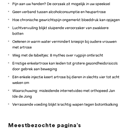
Pijn aan uw handen? De oorzaak zit mogelijk in uw speeksel
Geen verband tussen alcoholconsumptie en heupartrose
Hoe chronische gewrichtspijn ongemerkt bloeddruk kan opjagen
Luchtvervuiling blijkt sluipende veroorzaker van zwakkere
botten
Oefenen in warm water vermindert kniepijn bij oudere vrouwen
met artrose
Weg met de fabeltjes: 8 mythes over rugpijn ontkracht
Ernstige enkelartrose kan leiden tot grotere gezondheidsrisico’s
door gebrek aan beweging
Eén enkele injectie keert artrose bij dieren in slechts vier tot acht
weken om
Waarschuwing: misleidende internetvideo met orthopeed Jan
Ide de Jong
Verrassende voeding blijkt krachtig wapen tegen botontkalking
Meestbezochte pagina’s