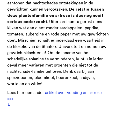
aantonen dat nachtschades ontstekingen in de
gewrichten kunnen veroorzaken.
De relatie tussen
deze plantenfamilie en artrose is dus nog nooit
. Uiteraard kunt u gerust eens
serieus onderzocht
kijken wat een dieet zonder aardappelen, paprika,
tomaten, aubergine en rode peper met uw gewrichten
doet. Misschien schuilt er inderdaad een waarheid in
de filosofie van de Stanford Universiteit en nemen uw
gewrichtsklachten af. Om de inname van het
schadelijke solanine te verminderen, kunt u in ieder
geval meer variëren met groenten die niet tot de
nachtschade-familie behoren. Denk daarbij aan
sperziebonen, bloemkool, boerenkool, andijvie,
wortelen en witlof.
Lees hier een ander
artikel over voeding en artrose
>>>
↳