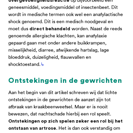
op bijvoorbeeld een
overgevoeligheidsreactie
geneesmiddel, voedingsmiddel of insectenbeet. Dit
wordt in medische termen ook wel een anafylactische
shock genoemd. Dit is een medisch noodgeval en
moet dus
worden. Naast de reeds
direct behandeld
genoemde allergische klachten, kan anafylaxie
gepaard gaan met onder andere buikkrampen,
misselijkheid, diarree, afwijkende hartslag, lage
bloeddruk, duizeligheid, flauwvallen en
shocktoestand.
↳
Ontstekingen in de gewrichten
Aan het begin van dit artikel schreven wij dat lichte
ontstekingen in de gewrichten de aanzet zijn tot
afbraak van kraakbeenweefsel. Maar er is nooit
bewezen, dat nachtschade hierbij een rol speelt.
Ontstekingen op zich spelen zeker een rol bij het
. Het is dan ook verstandig om
ontstaan van artrose