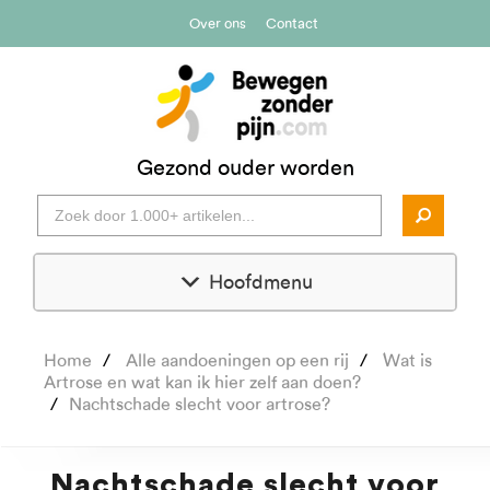
Over ons
Contact
Gezond ouder worden
Hoofdmenu
Home
Alle aandoeningen op een rij
Wat is
Artrose en wat kan ik hier zelf aan doen?
Nachtschade slecht voor artrose?
Nachtschade slecht voor