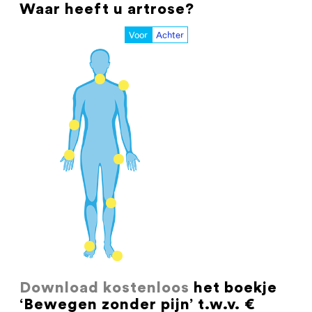
Waar heeft u artrose?
Voor
Achter
Download kostenloos
het boekje
‘Bewegen zonder pijn’ t.w.v. €