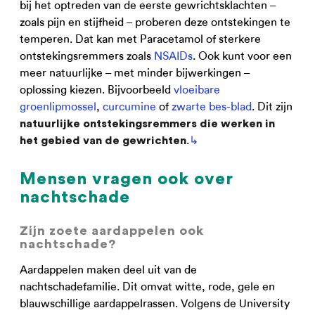
bij het optreden van de eerste gewrichtsklachten –
zoals pijn en stijfheid – proberen deze ontstekingen te
temperen. Dat kan met Paracetamol of sterkere
ontstekingsremmers zoals
NSAIDs
. Ook kunt voor een
meer natuurlijke – met minder bijwerkingen –
oplossing kiezen. Bijvoorbeeld
vloeibare
groenlipmossel
,
curcumine
of
zwarte bes-blad
. Dit zijn
natuurlijke ontstekingsremmers die werken in
.
↳
het gebied van de gewrichten
Mensen vragen ook over
nachtschade
Zijn zoete aardappelen ook
nachtschade?
Aardappelen maken deel uit van de
nachtschadefamilie. Dit omvat witte, rode, gele en
blauwschillige aardappelrassen. Volgens de University