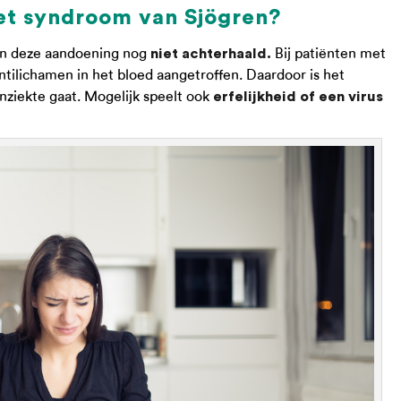
het syndroom van Sjögren?
an deze aandoening nog
Bij patiënten met
niet achterhaald.
ilichamen in het bloed aangetroffen. Daardoor is het
nziekte gaat. Mogelijk speelt ook
erfelijkheid of een virus