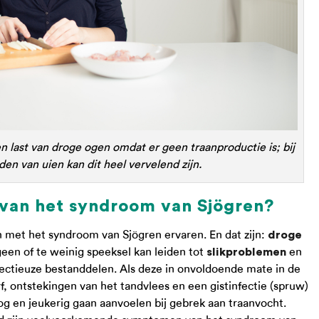
 last van droge ogen omdat er geen traanproductie is; bij
den van uien kan dit heel vervelend zijn.
van het syndroom van Sjögren?
n met het syndroom van Sjögren ervaren. En dat zijn:
droge
een of te weinig speeksel kan leiden tot
en
slikproblemen
nfectieuze bestanddelen. Als deze in onvoldoende mate in de
, ontstekingen van het tandvlees en een gistinfectie (spruw)
g en jeukerig gaan aanvoelen bij gebrek aan traanvocht.