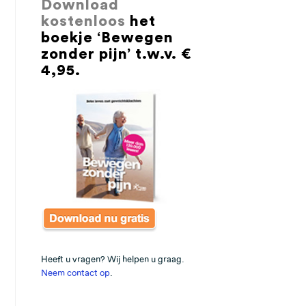
Download
kostenloos
het
boekje ‘Bewegen
zonder pijn’ t.w.v. €
4,95.
Heeft u vragen? Wij helpen u graag.
Neem contact op
.