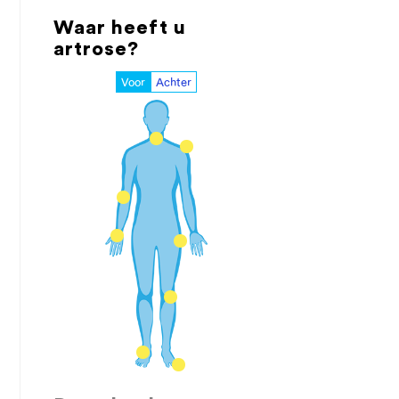
Waar heeft u
artrose?
Voor
Achter