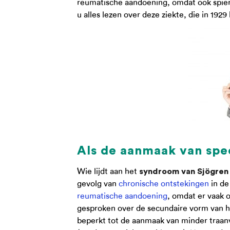
reumatische aandoening, omdat ook spier-
u alles lezen over deze ziekte, die in 192
Als de aanmaak van spe
Wie lijdt aan het
syndroom van Sjögren
gevolg van
chronische ontstekingen
in de
reumatische aandoening
, omdat er vaak o
gesproken over de secundaire vorm van he
beperkt tot de aanmaak van minder traanv