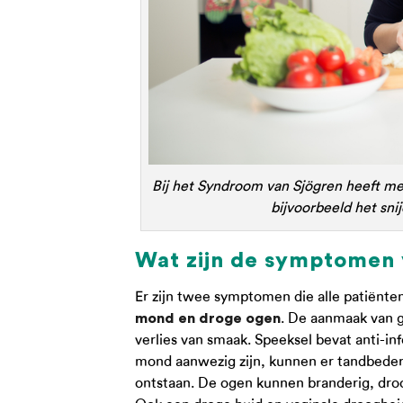
Bij het Syndroom van Sjögren heeft men
bijvoorbeeld het snij
Wat zijn de symptomen 
Er zijn twee symptomen die alle patiënte
. De aanmaak van g
mond en droge ogen
verlies van smaak. Speeksel bevat anti-i
mond aanwezig zijn, kunnen er tandbederf
ontstaan. De ogen kunnen branderig, droo