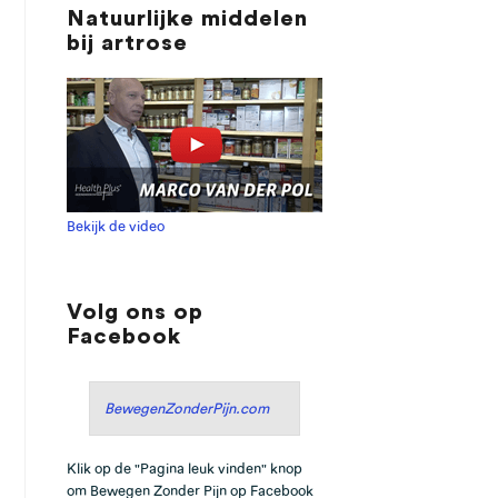
Natuurlijke middelen
bij artrose
Bekijk de video
Volg ons op
Facebook
BewegenZonderPijn.com
Klik op de "Pagina leuk vinden" knop
om Bewegen Zonder Pijn op Facebook