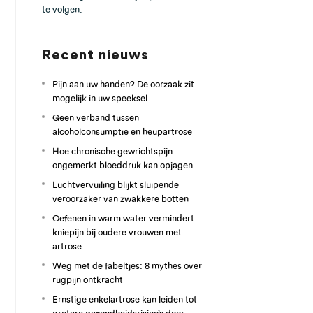
te volgen.
Recent nieuws
Pijn aan uw handen? De oorzaak zit
mogelijk in uw speeksel
Geen verband tussen
alcoholconsumptie en heupartrose
Hoe chronische gewrichtspijn
ongemerkt bloeddruk kan opjagen
Luchtvervuiling blijkt sluipende
veroorzaker van zwakkere botten
Oefenen in warm water vermindert
kniepijn bij oudere vrouwen met
artrose
Weg met de fabeltjes: 8 mythes over
rugpijn ontkracht
Ernstige enkelartrose kan leiden tot