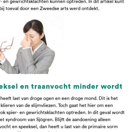
 en gewrichtsklachten kunnen optreden. In dit artikel kunt
9 bij toeval door een Zweedse arts werd ontdekt.
eksel en traanvocht minder wordt
heeft last van droge ogen en een droge mond. Dit is het
 klieren van de slijmvliezen. Toch gaat het hier om een
ok spier- en gewrichtsklachten optreden. In dit geval wordt
t syndroom van Sjögren. Blijft de aandoening alleen
ocht en speeksel, dan heeft u last van de primaire vorm