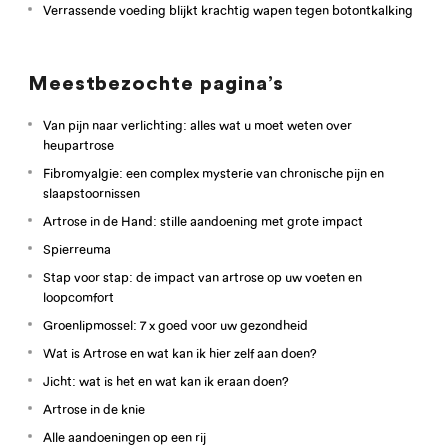
Verrassende voeding blijkt krachtig wapen tegen botontkalking
Meestbezochte pagina’s
Van pijn naar verlichting: alles wat u moet weten over
heupartrose
Fibromyalgie: een complex mysterie van chronische pijn en
slaapstoornissen
Artrose in de Hand: stille aandoening met grote impact
Spierreuma
Stap voor stap: de impact van artrose op uw voeten en
loopcomfort
Groenlipmossel: 7 x goed voor uw gezondheid
Wat is Artrose en wat kan ik hier zelf aan doen?
Jicht: wat is het en wat kan ik eraan doen?
Artrose in de knie
Alle aandoeningen op een rij