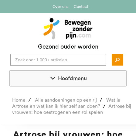
Over ons
Contact
Gezond ouder worden
Hoofdmenu
Home
Alle aandoeningen op een rij
Wat is
Artrose en wat kan ik hier zelf aan doen?
Artrose bij
vrouwen: hoe oestrogenen een rol spelen
Artrose bij vrouwen: hoe