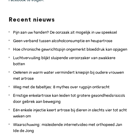
Recent nieuws
Pijn aan uw handen? De oorzaak zit mogelijk in uw speeksel
Geen verband tussen alcoholconsumptie en heupartrose
Hoe chronische gewrichtspijn ongemerkt bloeddruk kan opjagen
Luchtvervuiling blijkt sluipende veroorzaker van zwakkere
botten
Oefenen in warm water vermindert kniepijn bij oudere vrouwen
met artrose
Weg met de fabeltjes: 8 mythes over rugpijn ontkracht
Ernstige enkelartrose kan leiden tot grotere gezondheidsrisico’s
door gebrek aan beweging
Eén enkele injectie keert artrose bij dieren in slechts vier tot acht
weken om
Waarschuwing: misleidende internetvideo met orthopeed Jan
Ide de Jong