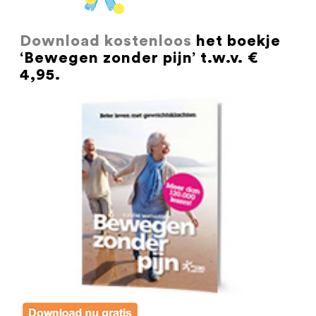
Download kostenloos
het boekje
‘Bewegen zonder pijn’ t.w.v. €
4,95.