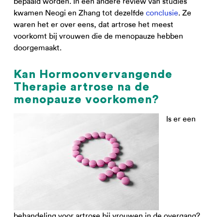
bepaald worden. In een andere review van studies
kwamen Neogi en Zhang tot dezelfde
conclusie
. Ze
waren het er over eens, dat artrose het meest
voorkomt bij vrouwen die de menopauze hebben
doorgemaakt.
Kan Hormoonvervangende
Therapie artrose na de
menopauze voorkomen?
Is er een
behandeling voor artrose bij vrouwen in de overgang?