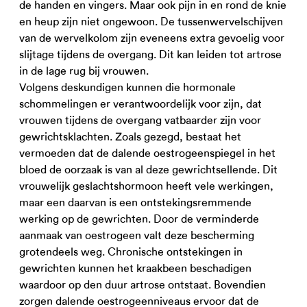
de handen en vingers. Maar ook pijn in en rond de knie
en heup zijn niet ongewoon. De tussenwervelschijven
van de wervelkolom zijn eveneens extra gevoelig voor
slijtage tijdens de overgang. Dit kan leiden tot artrose
in de lage rug bij vrouwen.
Volgens deskundigen kunnen die hormonale
schommelingen er verantwoordelijk voor zijn, dat
vrouwen tijdens de overgang vatbaarder zijn voor
gewrichtsklachten. Zoals gezegd, bestaat het
vermoeden dat de dalende oestrogeenspiegel in het
bloed de oorzaak is van al deze gewrichtsellende. Dit
vrouwelijk geslachtshormoon heeft vele werkingen,
maar een daarvan is een ontstekingsremmende
werking op de gewrichten. Door de verminderde
aanmaak van oestrogeen valt deze bescherming
grotendeels weg. Chronische ontstekingen in
gewrichten kunnen het kraakbeen beschadigen
waardoor op den duur artrose ontstaat. Bovendien
zorgen dalende oestrogeenniveaus ervoor dat de