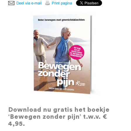
Download nu gratis
het boekje
‘Bewegen zonder pijn’ t.w.v. €
4,95.