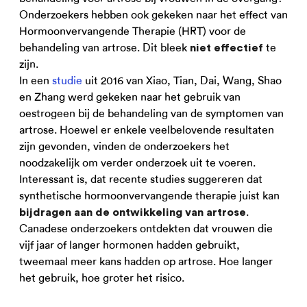
Onderzoekers hebben ook gekeken naar het effect van
Hormoonvervangende Therapie (HRT) voor de
behandeling van artrose. Dit bleek
te
niet effectief
zijn.
In een
studie
uit 2016 van Xiao, Tian, Dai, Wang, Shao
en Zhang werd gekeken naar het gebruik van
oestrogeen bij de behandeling van de symptomen van
artrose. Hoewel er enkele veelbelovende resultaten
zijn gevonden, vinden de onderzoekers het
noodzakelijk om verder onderzoek uit te voeren.
Interessant is, dat recente studies suggereren dat
synthetische hormoonvervangende therapie juist kan
.
bijdragen aan de ontwikkeling van artrose
Canadese onderzoekers ontdekten dat vrouwen die
vijf jaar of langer hormonen hadden gebruikt,
tweemaal meer kans hadden op artrose. Hoe langer
het gebruik, hoe groter het risico.