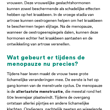
vrouwen. Deze vrouwelijke geslachtshormonen
kunnen zowel beschermende als schadelijke effecten
hebben op het kraakbeen. In de vroege stadia van
artrose kunnen oestrogenen helpen om het kraakbeen
te beschermen tegen slijtage. Na de menopauze,
wanneer de oestrogeenspiegels dalen, kunnen deze
hormonen echter het kraakbeen aantasten en de
ontwikkeling van artrose versnellen.
Wat gebeurt er tijdens de
menopauze nu precies?
Tijdens haar leven maakt de vrouw twee grote
lichamelijke veranderingen mee. De eerste is het op
gang komen van de menstruele cyclus. De menopauze
is de
, die meestal rond het
allerlaatste menstruatie
50e levensjaar plaatsvindt. Tijdens de overgang
ontstaan allerlei pijntjes en andere lichamelijke
klachten. Opvliegers, nachtelijk zweten en wisselende