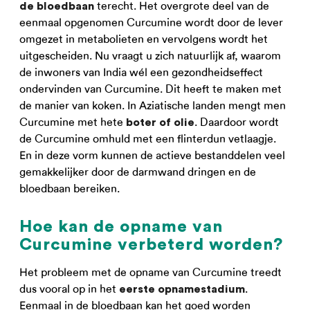
terecht. Het overgrote deel van de
de bloedbaan
eenmaal opgenomen Curcumine wordt door de lever
omgezet in metabolieten en vervolgens wordt het
uitgescheiden. Nu vraagt u zich natuurlijk af, waarom
de inwoners van India wél een gezondheidseffect
ondervinden van Curcumine. Dit heeft te maken met
de manier van koken. In Aziatische landen mengt men
Curcumine met hete
. Daardoor wordt
boter of olie
de Curcumine omhuld met een flinterdun vetlaagje.
En in deze vorm kunnen de actieve bestanddelen veel
gemakkelijker door de darmwand dringen en de
bloedbaan bereiken.
Hoe kan de opname van
Curcumine verbeterd worden?
Het probleem met de opname van Curcumine treedt
dus vooral op in het
.
eerste opnamestadium
Eenmaal in de bloedbaan kan het goed worden