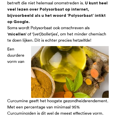
betreft die niet helemaal onomstreden is.
U kunt heel
veel lezen over Polysorbaat op internet,
bijvoorbeeld als u het woord ‘Polysorbaat’ intikt
op Google.
Soms wordt Polysorbaat ook omschreven als
‘
‘ of ‘(vet)bolletjes’, om het minder chemisch
micellen
te doen lijken. Dit is echter precies hetzelfde!
Een
duurdere
vorm van
Curcumine geeft het hoogste gezondheidsrendement.
Met een percentage van minimaal 95%
Curcuminoïden is dit wel de meest effectieve vorm.