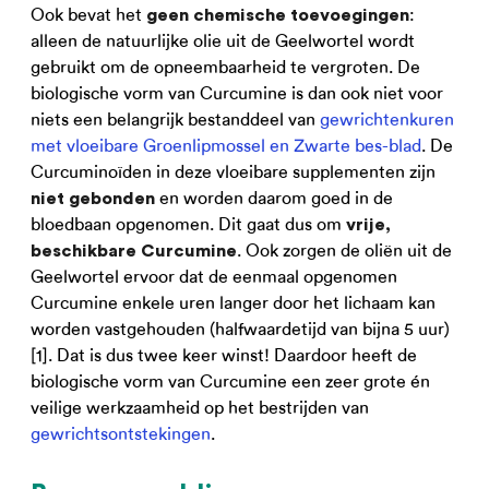
Ook bevat het
:
geen chemische toevoegingen
alleen de natuurlijke olie uit de Geelwortel wordt
gebruikt om de opneembaarheid te vergroten. De
biologische vorm van Curcumine is dan ook niet voor
niets een belangrijk bestanddeel van
gewrichtenkuren
met vloeibare Groenlipmossel en Zwarte bes-blad
. De
Curcuminoïden in deze vloeibare supplementen zijn
en worden daarom goed in de
niet gebonden
bloedbaan opgenomen. Dit gaat dus om
vrije,
. Ook zorgen de oliën uit de
beschikbare Curcumine
Geelwortel ervoor dat de eenmaal opgenomen
Curcumine enkele uren langer door het lichaam kan
worden vastgehouden (halfwaardetijd van bijna 5 uur)
[1]. Dat is dus twee keer winst! Daardoor heeft de
biologische vorm van Curcumine een zeer grote én
veilige werkzaamheid op het bestrijden van
gewrichtsontstekingen
.