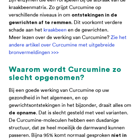
kraakbeenmatrix. Zo grijpt Curcumine op
verschillende niveaus in om
ontstekingen in de
. Dit voorkomt verdere
gewrichten af te remmen
schade aan het
kraakbeen
en de gewrichten.
Meer lezen over de werking van Curcumine?
Zie het
andere artikel over Curcumine met uitgebreide
bronvermeldingen >>>
Waarom wordt Curcumine zo
slecht opgenomen?
Bij een goede werking van Curcumine op uw
gezondheid in het algemeen, en op
gewrichtsontstekingen in het bijzonder, draait alles om
. Dat is slecht gesteld met veel varianten.
de opname
De Curcumine-moleculen hebben een dusdanige
structuur, dat ze heel moeilijk de darmwand kunnen
passeren. Bijna 95% komt normaal gesproken
niet in