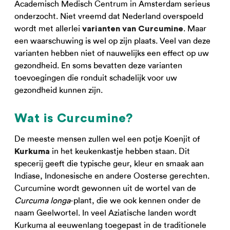
Academisch Medisch Centrum in Amsterdam serieus
onderzocht. Niet vreemd dat Nederland overspoeld
wordt met allerlei
. Maar
varianten van Curcumine
een waarschuwing is wel op zijn plaats. Veel van deze
varianten hebben niet of nauwelijks een effect op uw
gezondheid. En soms bevatten deze varianten
toevoegingen die ronduit schadelijk voor uw
gezondheid kunnen zijn.
Wat is Curcumine?
De meeste mensen zullen wel een potje Koenjit of
in het keukenkastje hebben staan. Dit
Kurkuma
specerij geeft die typische geur, kleur en smaak aan
Indiase, Indonesische en andere Oosterse gerechten.
Curcumine wordt gewonnen uit de wortel van de
Curcuma longa
-plant, die we ook kennen onder de
naam Geelwortel. In veel Aziatische landen wordt
Kurkuma al eeuwenlang toegepast in de traditionele