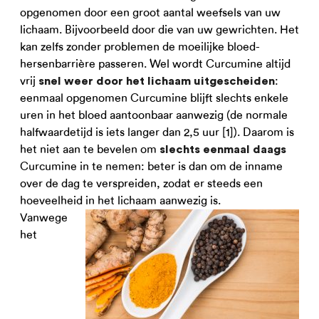
opgenomen door een groot aantal weefsels van uw
lichaam. Bijvoorbeeld door die van uw gewrichten. Het
kan zelfs zonder problemen de moeilijke bloed-
hersenbarrière passeren. Wel wordt Curcumine altijd
vrij
:
snel weer door het lichaam uitgescheiden
eenmaal opgenomen Curcumine blijft slechts enkele
uren in het bloed aantoonbaar aanwezig (de normale
halfwaardetijd is iets langer dan 2,5 uur [1]). Daarom is
het niet aan te bevelen om
slechts eenmaal daags
Curcumine in te nemen: beter is dan om de inname
over de dag te verspreiden, zodat er steeds een
hoeveelheid in het lichaam aanwezig is.
Vanwege
het