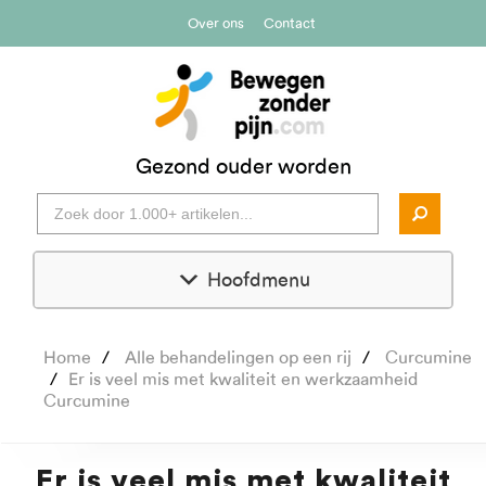
Over ons
Contact
Gezond ouder worden
Hoofdmenu
Home
Alle behandelingen op een rij
Curcumine
Er is veel mis met kwaliteit en werkzaamheid
Curcumine
Er is veel mis met kwaliteit