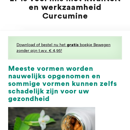
en werkzaamheid
Curcumine
Download of bestel nu het
boekje Bewegen
gratis
zonder pijn t.w.v. € 4,95!
Meeste vormen worden
nauwelijks opgenomen en
sommige vormen kunnen zelfs
schadelijk zijn voor uw
gezondheid