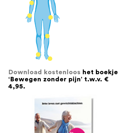
Download kostenloos
het boekje
‘Bewegen zonder pijn’ t.w.v. €
4,95.