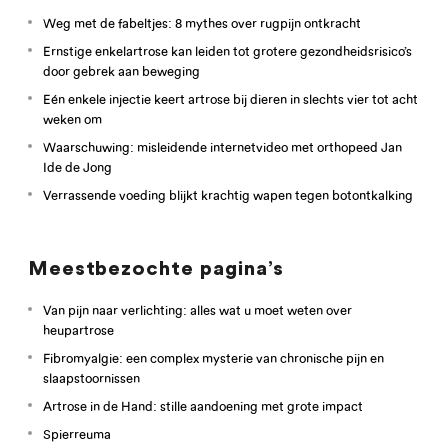
Weg met de fabeltjes: 8 mythes over rugpijn ontkracht
Ernstige enkelartrose kan leiden tot grotere gezondheidsrisico’s
door gebrek aan beweging
Eén enkele injectie keert artrose bij dieren in slechts vier tot acht
weken om
Waarschuwing: misleidende internetvideo met orthopeed Jan
Ide de Jong
Verrassende voeding blijkt krachtig wapen tegen botontkalking
Meestbezochte pagina’s
Van pijn naar verlichting: alles wat u moet weten over
heupartrose
Fibromyalgie: een complex mysterie van chronische pijn en
slaapstoornissen
Artrose in de Hand: stille aandoening met grote impact
Spierreuma