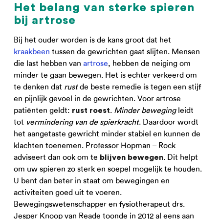
Het belang van sterke spieren
bij artrose
Bij het ouder worden is de kans groot dat het
kraakbeen
tussen de gewrichten gaat slijten. Mensen
die last hebben van
artrose
, hebben de neiging om
minder te gaan bewegen. Het is echter verkeerd om
te denken dat
rust
de beste remedie is tegen een stijf
en pijnlijk gevoel in de gewrichten. Voor artrose-
patiënten geldt:
.
Minder beweging
leidt
rust roest
tot
vermindering van de spierkracht
. Daardoor wordt
het aangetaste gewricht minder stabiel en kunnen de
klachten toenemen. Professor Hopman – Rock
adviseert dan ook om te
. Dit helpt
blijven bewegen
om uw spieren zo sterk en soepel mogelijk te houden.
U bent dan beter in staat om bewegingen en
activiteiten goed uit te voeren.
Bewegingswetenschapper en fysiotherapeut drs.
Jesper Knoop van Reade toonde in 2012 al eens aan