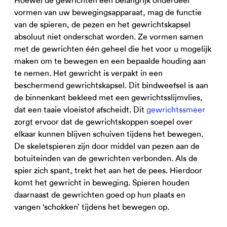
Hoewel de gewrichten een belangrijk onderdeel
vormen van uw bewegingsapparaat, mag de functie
van de spieren, de pezen en het gewrichtskapsel
absoluut niet onderschat worden. Ze vormen samen
met de gewrichten één geheel die het voor u mogelijk
maken om te bewegen en een bepaalde houding aan
te nemen. Het gewricht is verpakt in een
beschermend gewrichtskapsel. Dit bindweefsel is aan
de binnenkant bekleed met een gewrichtsslijmvlies,
dat een taaie vloeistof afscheidt. Dit
gewrichtssmeer
zorgt ervoor dat de gewrichtskoppen soepel over
elkaar kunnen blijven schuiven tijdens het bewegen.
De skeletspieren zijn door middel van pezen aan de
botuiteinden van de gewrichten verbonden. Als de
spier zich spant, trekt het aan het de pees. Hierdoor
komt het gewricht in beweging. Spieren houden
daarnaast de gewrichten goed op hun plaats en
vangen ‘schokken’ tijdens het bewegen op.