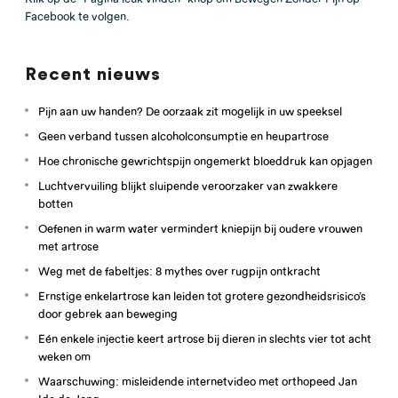
Facebook te volgen.
Recent nieuws
Pijn aan uw handen? De oorzaak zit mogelijk in uw speeksel
Geen verband tussen alcoholconsumptie en heupartrose
Hoe chronische gewrichtspijn ongemerkt bloeddruk kan opjagen
Luchtvervuiling blijkt sluipende veroorzaker van zwakkere
botten
Oefenen in warm water vermindert kniepijn bij oudere vrouwen
met artrose
Weg met de fabeltjes: 8 mythes over rugpijn ontkracht
Ernstige enkelartrose kan leiden tot grotere gezondheidsrisico’s
door gebrek aan beweging
Eén enkele injectie keert artrose bij dieren in slechts vier tot acht
weken om
Waarschuwing: misleidende internetvideo met orthopeed Jan