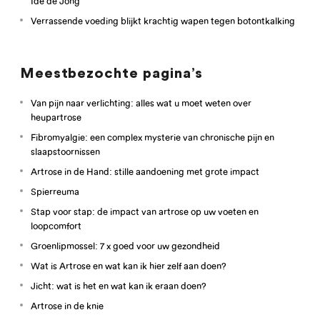
Ide de Jong
Verrassende voeding blijkt krachtig wapen tegen botontkalking
Meestbezochte pagina’s
Van pijn naar verlichting: alles wat u moet weten over
heupartrose
Fibromyalgie: een complex mysterie van chronische pijn en
slaapstoornissen
Artrose in de Hand: stille aandoening met grote impact
Spierreuma
Stap voor stap: de impact van artrose op uw voeten en
loopcomfort
Groenlipmossel: 7 x goed voor uw gezondheid
Wat is Artrose en wat kan ik hier zelf aan doen?
Jicht: wat is het en wat kan ik eraan doen?
Artrose in de knie