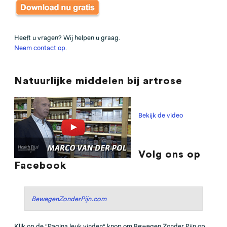
Heeft u vragen? Wij helpen u graag.
Neem contact op
.
Natuurlijke middelen bij artrose
Bekijk de video
Volg ons op
Facebook
BewegenZonderPijn.com
Klik op de "Pagina leuk vinden" knop om Bewegen Zonder Pijn op