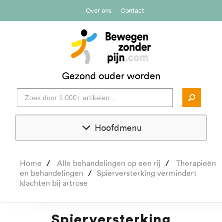
Over ons
Contact
Gezond ouder worden
Hoofdmenu
Home
Alle behandelingen op een rij
Therapieën
en behandelingen
Spierversterking vermindert
klachten bij artrose
Spierversterking