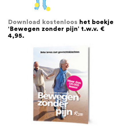
Download kostenloos
het boekje
‘Bewegen zonder pijn’ t.w.v. €
4,95.