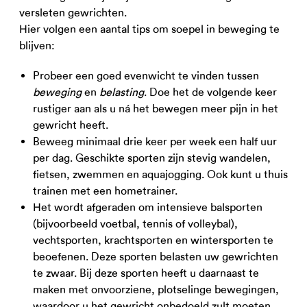
versleten gewrichten.
Hier volgen een aantal tips om soepel in beweging te
blijven:
Probeer een goed evenwicht te vinden tussen
beweging
en
belasting
. Doe het de volgende keer
rustiger aan als u ná het bewegen meer pijn in het
gewricht heeft.
Beweeg minimaal drie keer per week een half uur
per dag. Geschikte sporten zijn stevig wandelen,
fietsen, zwemmen en aquajogging. Ook kunt u thuis
trainen met een hometrainer.
Het wordt afgeraden om intensieve balsporten
(bijvoorbeeld voetbal, tennis of volleybal),
vechtsporten, krachtsporten en wintersporten te
beoefenen. Deze sporten belasten uw gewrichten
te zwaar. Bij deze sporten heeft u daarnaast te
maken met onvoorziene, plotselinge bewegingen,
waardoor u het gewricht onbedoeld zult moeten