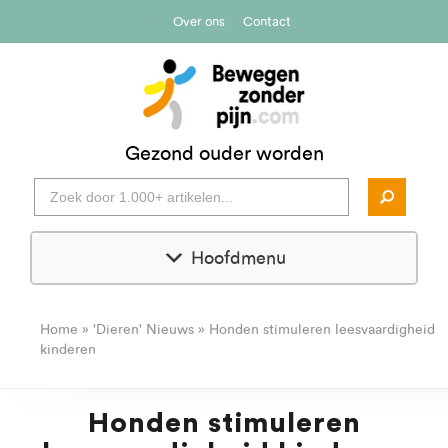
Over ons
Contact
Gezond ouder worden
Hoofdmenu
Home
»
'Dieren' Nieuws
»
Honden stimuleren leesvaardigheid
kinderen
Honden stimuleren