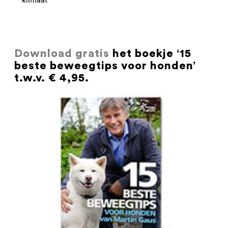
klimaat
Download gratis
het boekje ‘15
beste beweegtips voor honden’
t.w.v. € 4,95.