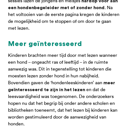
sessies lazen de jongens en meisjes
hardop voor aan
. Na
een hondenbegeleider met of zonder hond
het voltooien van de eerste pagina kregen de kinderen
de mogelijkheid om te stoppen of om door te gaan
met lezen.
Meer geïnteresseerd
Kinderen brachten meer tijd door met lezen wanneer
een hond – ongeacht ras of leeftijd – in de ruimte
aanwezig was. Dit in tegenstelling tot kinderen die
moesten lezen zonder hond in hun nabijheid.
Bovendien gaven de ‘hondenleeskinderen’ aan
meer
en dat de
geïnteresseerd te zijn in het lezen
leesvaardigheid was toegenomen. De onderzoekers
hopen nu dat het begrip bij onder andere scholen en
bibliotheken toeneemt, dat het lezen bij kinderen kan
worden gestimuleerd door de aanwezigheid van
honden.