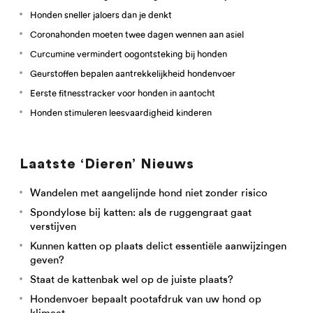
Honden sneller jaloers dan je denkt
Coronahonden moeten twee dagen wennen aan asiel
Curcumine vermindert oogontsteking bij honden
Geurstoffen bepalen aantrekkelijkheid hondenvoer
Eerste fitnesstracker voor honden in aantocht
Honden stimuleren leesvaardigheid kinderen
Laatste ‘Dieren’ Nieuws
Wandelen met aangelijnde hond niet zonder risico
Spondylose bij katten: als de ruggengraat gaat
verstijven
Kunnen katten op plaats delict essentiële aanwijzingen
geven?
Staat de kattenbak wel op de juiste plaats?
Hondenvoer bepaalt pootafdruk van uw hond op