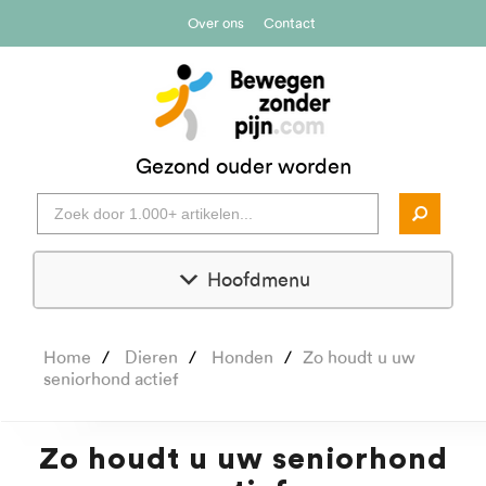
Over ons
Contact
Gezond ouder worden
Hoofdmenu
Home
Dieren
Honden
Zo houdt u uw
seniorhond actief
Zo houdt u uw seniorhond