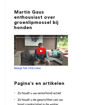
Martin Gaus
enthousiast over
groenlipmossel bij
honden
Bekijk het interview
Pagina’s en artikelen
Zo houdt u uw seniorhond actief
Zo houdt u de gewrichten van uw
hond comfortabel in de winter