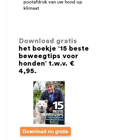
pootafdruk van uw hond op
klimaat
Download gratis
het boekje ‘15 beste
beweegtips voor
honden’ t.w.v. €
4,95.