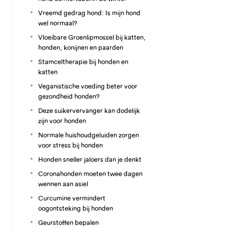
Vreemd gedrag hond: Is mijn hond
wel normaal?
Vloeibare Groenlipmossel bij katten,
honden, konijnen en paarden
Stamceltherapie bij honden en
katten
Veganistische voeding beter voor
gezondheid honden?
Deze suikervervanger kan dodelijk
zijn voor honden
Normale huishoudgeluiden zorgen
voor stress bij honden
Honden sneller jaloers dan je denkt
Coronahonden moeten twee dagen
wennen aan asiel
Curcumine vermindert
oogontsteking bij honden
Geurstoffen bepalen