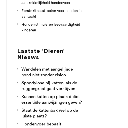
aantrekkelijkheid hondenvoer
Eerste fitnesstracker voor honden in
aantocht
Honden stimuleren leesvaardigheid
kinderen
Laatste ‘Dieren’
Nieuws
Wandelen met aangelijnde
hond niet zonder risico
Spondylose bij katten: als de
ruggengraat gaat verstijven
Kunnen katten op plaats delict
essentiële aanwijzingen geven?
Staat de kattenbak wel op de
juiste plaats?
Hondenvoer bepaalt