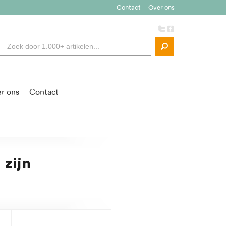
Contact
Over ons
r ons
Contact
 zijn