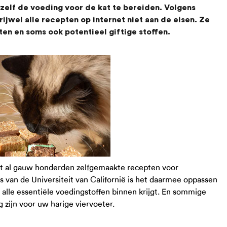
elf de voeding voor de kat te bereiden. Volgens
jwel alle recepten op internet niet aan de eisen. Ze
ten en soms ook potentieel giftige stoffen.
ert al gauw honderden zelfgemaakte recepten voor
 van de Universiteit van Californië is het daarmee oppassen
t alle essentiële voedingstoffen binnen krijgt. En sommige
g zijn voor uw harige viervoeter.