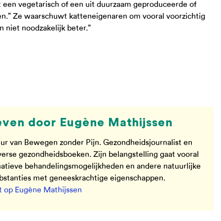
at een vegetarisch of een uit duurzaam geproduceerde of
en.” Ze waarschuwt katteneigenaren om vooral voorzichtig
n niet noodzakelijk beter.”
ven door Eugène Mathijssen
ur van Bewegen zonder Pijn. Gezondheidsjournalist en
verse gezondheidsboeken. Zijn belangstelling gaat vooral
rnatieve behandelingsmogelijkheden en andere natuurlijke
ubstanties met geneeskrachtige eigenschappen.
 op Eugène Mathijssen