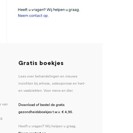
Heeft u vragen? Wij helpen u graag.
Neem contact op
.
Gratis boekjes
Lees over behandelingen en nieuwe
inzichten bij artrose, osteoporose en hart-
u
en vaatziekten. Voor mens en dier.
e van
Download of bestel de gratis
gezondheidsboekjes t.w.v. € 4,95.
ng
Heeft u vragen? Wij helpen u graag.