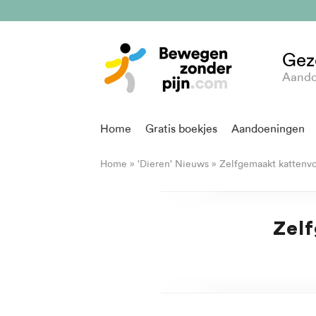
Gez
Aando
Home
Gratis boekjes
Aandoeningen
Home
»
'Dieren' Nieuws
»
Zelfgemaakt kattenvoe
Zelf