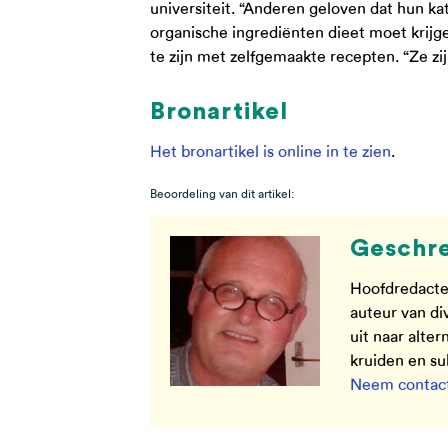
universiteit. “Anderen geloven dat hun k
organische ingrediënten dieet moet krijg
te zijn met zelfgemaakte recepten. “Ze zij
Bronartikel
Het bronartikel is online in te zien
.
Beoordeling van dit artikel:
Geschre
Hoofdredacte
auteur van di
uit naar alte
kruiden en s
Neem contact