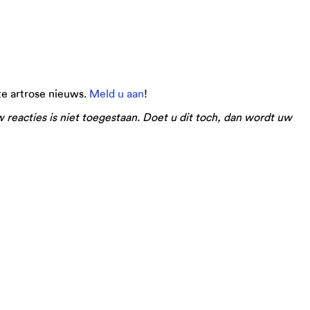
ste artrose nieuws.
Meld u aan
!
eacties is niet toegestaan. Doet u dit toch, dan wordt uw