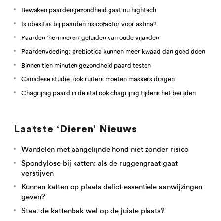
Bewaken paardengezondheid gaat nu hightech
Is obesitas bij paarden risicofactor voor astma?
Paarden ‘herinneren’ geluiden van oude vijanden
Paardenvoeding: prebiotica kunnen meer kwaad dan goed doen
Binnen tien minuten gezondheid paard testen
Canadese studie: ook ruiters moeten maskers dragen
Chagrijnig paard in de stal ook chagrijnig tijdens het berijden
Laatste ‘Dieren’ Nieuws
Wandelen met aangelijnde hond niet zonder risico
Spondylose bij katten: als de ruggengraat gaat
verstijven
Kunnen katten op plaats delict essentiële aanwijzingen
geven?
Staat de kattenbak wel op de juiste plaats?