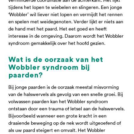
verminderde coördinatie aan de achterkant. Het lijkt
tijdens het lopen te wiebelen en slingeren. Een jonge
‘Wobbler’ wil liever niet lopen en vermijdt het rennen
en spelen met weidegenoten. Verder lijkt er niets aan
de hand met het paard. Het eet goed en heeft
interesse in de omgeving. Daarom wordt het Wobbler
syndroom gemakkelijk over het hoofd gezien.
Wat is de oorzaak van het
Wobbler syndroom bij
paarden?
Bij jonge paarden is de oorzaak meestal misvorming
van de halswervels als gevolg van een snelle groei. Bij
volwassen paarden kan het Wobbler syndroom
ontstaan door een trauma of letsel aan de halswervels.
Bijvoorbeeld wanneer een grote kracht in een
draaiende beweging op de nek wordt uitgeoefend of
als uw paard steigert en omvalt. Het Wobbler