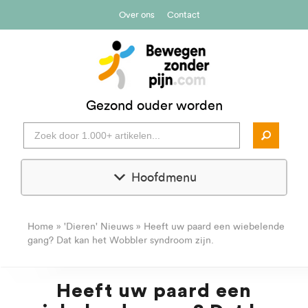
Over ons
Contact
Gezond ouder worden
Hoofdmenu
Home
»
'Dieren' Nieuws
»
Heeft uw paard een wiebelende
gang? Dat kan het Wobbler syndroom zijn.
Heeft uw paard een