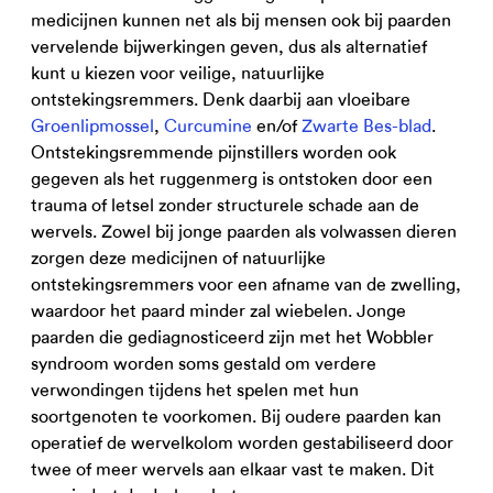
medicijnen kunnen net als bij mensen ook bij paarden
vervelende bijwerkingen geven, dus als alternatief
kunt u kiezen voor veilige, natuurlijke
ontstekingsremmers. Denk daarbij aan vloeibare
Groenlipmossel
,
Curcumine
en/of
Zwarte Bes-blad
.
Ontstekingsremmende pijnstillers worden ook
gegeven als het ruggenmerg is ontstoken door een
trauma of letsel zonder structurele schade aan de
wervels. Zowel bij jonge paarden als volwassen dieren
zorgen deze medicijnen of natuurlijke
ontstekingsremmers voor een afname van de zwelling,
waardoor het paard minder zal wiebelen. Jonge
paarden die gediagnosticeerd zijn met het Wobbler
syndroom worden soms gestald om verdere
verwondingen tijdens het spelen met hun
soortgenoten te voorkomen. Bij oudere paarden kan
operatief de wervelkolom worden gestabiliseerd door
twee of meer wervels aan elkaar vast te maken. Dit