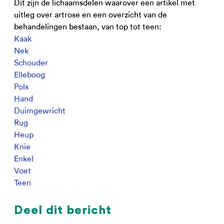
Dit zijn de lichaamsdelen waarover een artikel met
uitleg over artrose en een overzicht van de
behandelingen bestaan, van top tot teen:
Kaak
Nek
Schouder
Elleboog
Pols
Hand
Duimgewricht
Rug
Heup
Knie
Enkel
Voet
Teen
Deel dit bericht