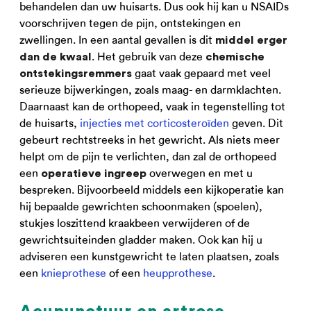
behandelen dan uw huisarts. Dus ook hij kan u NSAIDs
voorschrijven tegen de pijn, ontstekingen en
zwellingen. In een aantal gevallen is dit
middel erger
. Het gebruik van deze
dan de kwaal
chemische
gaat vaak gepaard met veel
ontstekingsremmers
serieuze bijwerkingen, zoals maag- en darmklachten.
Daarnaast kan de orthopeed, vaak in tegenstelling tot
de huisarts,
injecties met corticosteroïden
geven. Dit
gebeurt rechtstreeks in het gewricht. Als niets meer
helpt om de pijn te verlichten, dan zal de orthopeed
een
overwegen en met u
operatieve ingreep
bespreken. Bijvoorbeeld middels een kijkoperatie kan
hij bepaalde gewrichten schoonmaken (spoelen),
stukjes loszittend kraakbeen verwijderen of de
gewrichtsuiteinden gladder maken. Ook kan hij u
adviseren een kunstgewricht te laten plaatsen, zoals
een
knieprothese
of een
heupprothese
.