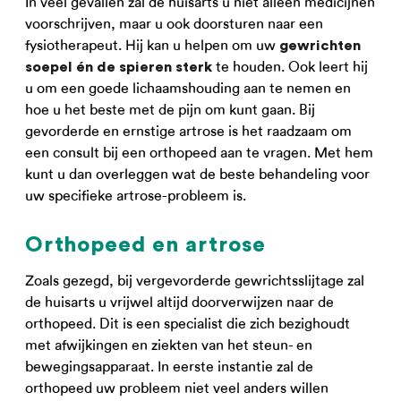
In veel gevallen zal de huisarts u niet alleen medicijnen
voorschrijven, maar u ook doorsturen naar een
fysiotherapeut. Hij kan u helpen om uw
gewrichten
te houden. Ook leert hij
soepel én de spieren sterk
u om een goede lichaamshouding aan te nemen en
hoe u het beste met de pijn om kunt gaan. Bij
gevorderde en ernstige artrose is het raadzaam om
een consult bij een orthopeed aan te vragen. Met hem
kunt u dan overleggen wat de beste behandeling voor
uw specifieke artrose-probleem is.
Orthopeed en artrose
Zoals gezegd, bij vergevorderde gewrichtsslijtage zal
de huisarts u vrijwel altijd doorverwijzen naar de
orthopeed. Dit is een specialist die zich bezighoudt
met afwijkingen en ziekten van het steun- en
bewegingsapparaat. In eerste instantie zal de
orthopeed uw probleem niet veel anders willen