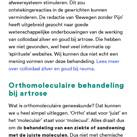
afweersysteem stimuleren. Dit zou
ontstekingsreacties in de gewrichten kunnen
verminderen. De redactie van ‘Bewegen zonder Pijn’
heeft uitgebreid gezocht naar goede
wetenschappelijke onderbouwingen van de werking
van colloïdaal zilver en goud bij artrose. Die hebben
we niet gevonden, wel heel veel informatie op
‘spirituele’ websites. Wij kunnen dus niet echt een
mening vormen over deze behandeling.
Lees meer
over colloïdaal zilver en goud bij reuma
.
Orthomoleculaire behandeling
bij artrose
Wat is orthomoleculaire geneeskunde? Dat kunnen
we u heel simpel uitleggen. ‘Ortho’ staat voor ‘juist’ en
het ‘moleculair’ staat voor ‘molecuul’. Alles draait dus
om de
behandeling van een ziekte of aandoening
. Dus niet met chemische
met de juiste moleculen