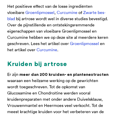
Het positieve effect van de losse ingrediënten
vloeibare
Groenlipmossel
,
Curcumine
of
Zwarte bes-
blad
bij artrose wordt wel in diverse studies bevestigd.
Over de pijnstillende en ontstekingsremmende
eigenschappen van vloeibare Groenlipmossel en
Curcumine hebben we op deze site al meerdere keren
geschreven. Lees het artikel over
Groenlipmossel
en
het artikel over
Curcumine
.
Kruiden bij artrose
Er zijn
meer dan 200 kruiden- en plantenextracten
waaraan een heilzame werking op de gewrichten
wordt toegeschreven. Tot de opkomst van
Glucosamine en Chondroïtine werden vooral
kruidenpreparaten met onder andere Duivelsklauw,
Vrouwenmantel en Heermoes veel verkocht. Tot de
meest krachtige kruiden voor het verbeteren van de