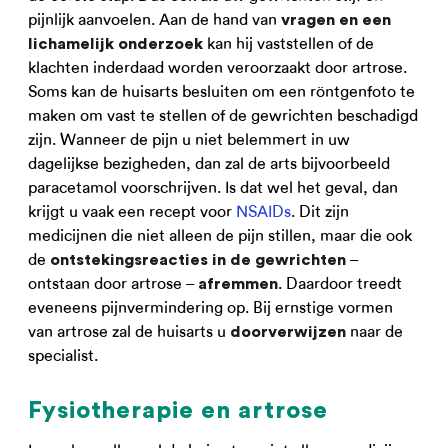
pijnlijk aanvoelen. Aan de hand van
vragen en een
kan hij vaststellen of de
lichamelijk onderzoek
klachten inderdaad worden veroorzaakt door artrose.
Soms kan de huisarts besluiten om een röntgenfoto te
maken om vast te stellen of de gewrichten beschadigd
zijn. Wanneer de pijn u niet belemmert in uw
dagelijkse bezigheden, dan zal de arts bijvoorbeeld
paracetamol voorschrijven. Is dat wel het geval, dan
krijgt u vaak een recept voor
NSAIDs
. Dit zijn
medicijnen die niet alleen de pijn stillen, maar die ook
de
–
ontstekingsreacties in de gewrichten
ontstaan door artrose –
. Daardoor treedt
afremmen
eveneens pijnvermindering op. Bij ernstige vormen
van artrose zal de huisarts u
naar de
doorverwijzen
specialist.
Fysiotherapie en artrose