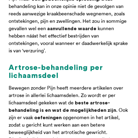
behandeling kan in onze opinie niet de gevolgen van
reeds aanwezige kraakbeenschade wegnemen, zoals
ontstekingen, pijn en zwellingen. Het zou in sommige
gevallen wel een
kunnen
aanvullende waarde
hebben náást het effectief bestrijden van
ontstekingen, vooral wanneer er daadwerkelijk sprake
is van ‘verzuring’.
Artrose-behandeling per
lichaamsdeel
Bewegen zonder Pijn heeft meerdere artikelen over
artrose in allerlei lichaamsdelen. Zo wordt er per
lichaamsdeel gekeken wat de
beste artrose-
. Ook
behandeling is en wat de mogelijkheden zijn
zijn er vaak
opgenomen in het artikel,
oefeningen
zodat u gericht kunt werken aan een betere
beweeglijkheid van het artrotische gewricht.