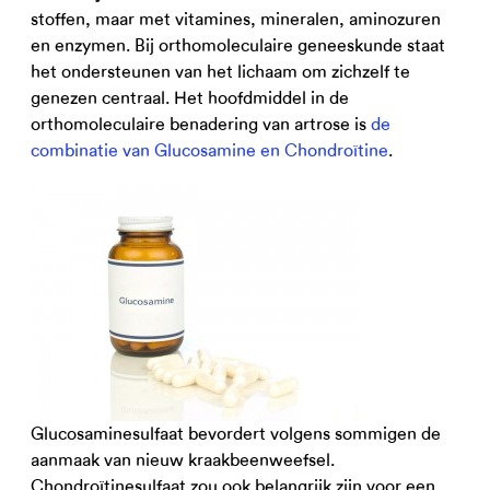
stoffen, maar met vitamines, mineralen, aminozuren
en enzymen. Bij orthomoleculaire geneeskunde staat
het ondersteunen van het lichaam om zichzelf te
genezen centraal. Het hoofdmiddel in de
orthomoleculaire benadering van artrose is
de
combinatie van Glucosamine en Chondroïtine
.
Glucosaminesulfaat bevordert volgens sommigen de
aanmaak van nieuw kraakbeenweefsel.
Chondroïtinesulfaat zou ook belangrijk zijn voor een