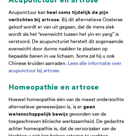
Acupunctuur en artrose
Acupunctuur kan
heel soms tijdelijk de pijn
. Bij dit alternatieve Oosterse
verlichten bij artrose
geloof wordt er van uit gegaan, dat de mens ziek
wordt als het “evenwicht tussen het yin en yang” is
verstoord. De acupuncturist herstelt dit zogenaamde
evenwicht door dunne naalden te plaatsen op
bepaalde banen in uw lichaam. Soms zal hij u ook
Chinese kruiden aanraden.
Lees alle informatie over
acupunctuur bij artrose
.
Homeopathie en artrose
Hoewel homeopathie één van de meest onderzochte
alternatieve geneeswijzen is, is er
geen
gevonden van de
wetenschappelijk bewijs
toegeschreven klinische werkzaamheid. De gedachte
achter homeopathie is, dat de veroorzaker van de
klachten u ook kan helpen ertegen te vechten.