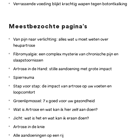
Verrassende voeding blijkt krachtig wapen tegen botontkalking
Meestbezochte pagina’s
Van pijn naar verlichting: alles wat u moet weten over
heupartrose
Fibromyalgie: een complex mysterie van chronische pijn en
slaapstoornissen
Artrose in de Hand: stille aandoening met grote impact
Spierreuma
Stap voor stap: de impact van artrose op uw voeten en
loopcomfort
Groenlipmossel: 7 x goed voor uw gezondheid
Wat is Artrose en wat kan ik hier zelf aan doen?
Jicht: wat is het en wat kan ik eraan doen?
Artrose in de knie
Alle aandoeningen op een rij