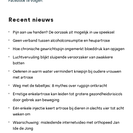
Facebook te volgen.
Recent nieuws
Pijn aan uw handen? De oorzaak zit mogelijk in uw speeksel
Geen verband tussen alcoholconsumptie en heupartrose
Hoe chronische gewrichtspijn ongemerkt bloeddruk kan opjagen
Luchtvervuiling blijkt sluipende veroorzaker van zwakkere
botten
Oefenen in warm water vermindert kniepijn bij oudere vrouwen
met artrose
Weg met de fabeltjes: 8 mythes over rugpijn ontkracht
Ernstige enkelartrose kan leiden tot grotere gezondheidsrisico’s
door gebrek aan beweging
Eén enkele injectie keert artrose bij dieren in slechts vier tot acht
weken om
Waarschuwing: misleidende internetvideo met orthopeed Jan
Ide de Jong