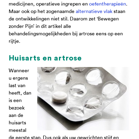
medicijnen, operatieve ingrepen en
oefentherapieën
.
Maar ook op het zogenaamde
alternatieve vlak
staan
de ontwikkelingen niet stil. Daarom zet ‘Bewegen
zonder Pijn’ in dit artikel alle
behandelingsmogelijkheden bij artrose eens op een
rijtje.
Huisarts en artrose
Wanneer
u ergens
last van
heeft, dan
is een
bezoek
aan de
huisarts
meestal
de eerste stap. Dus ook als uw gewrichten stijf en