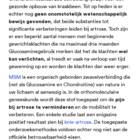
gezonde opbouw van kraakbeen. Tot op heden is er
echter nog
geen onomstotelijk wetenschappelijk
, dat beide substanties tot
bewijs gevonden
significante verbeteringen leiden bij artrose. Toch zijn
er een beperkt aantal mensen met beginnende
gewrichtsklachten die na maximaal drie maanden
Glucosaminegebruik merken dat het de klachten
wel
, al treedt er vaak na verloop van tijd
kan verlichten
gewenning op en worden de klachten dan weer erger.
MSM
is een organisch gebonden zwavelverbinding die
(net als Glucosamine en Chondroïtine) van nature in
uw lichaam al aanwezig is. In de orthomoleculaire
geneeskunde wordt deze stof toegepast om de
pijn
en de mobiliteit te
bij artrose te verminderen
verbeteren. Een enkele studie laat een enigszins
positief resultaat zien bij
knie-artrose
. De toegepaste
onderzoeksmethodes voldoen echter nog niet aan de
officiële betrouwbaarheid-eisen.