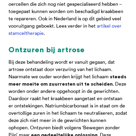
oercellen die zich nog niet gespecialiseerd hebben –
toegepast kunnen worden om beschadigd kraakbeen
te repareren. Ook in Nederland is op dit gebied veel
vooruitgang geboekt. Lees verder in het
artikel over
stamceltherapie
.
Ontzuren bij artrose
Bij deze behandeling wordt er vanuit gegaan, dat
artrose ontstaat door verzuring van het lichaam.
Naarmate we ouder worden krijgt het lichaam
steeds
. Deze
meer moeite om zuurresten uit te scheiden
worden onder andere opgehoopt in de gewrichten.
Daardoor raakt het kraakbeen aangetast en ontstaan
er ontstekingen. Natriumbicarbonaat is in staat om de
overtollige zuren in het lichaam te neutraliseren, zodat
deze zich niet meer in de gewrichten kunnen
ophopen. Ontzuren biedt volgens ‘Bewegen zonder
Pijn’ maar
. Deze
een gedeeltelijke oplossing