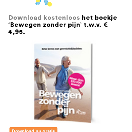
Download kostenloos
het boekje
‘Bewegen zonder pijn’ t.w.v. €
4,95.